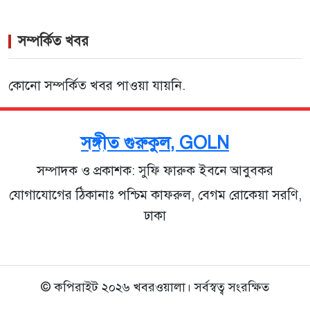
সম্পর্কিত খবর
কোনো সম্পর্কিত খবর পাওয়া যায়নি.
সঙ্গীত গুরুকুল, GOLN
সম্পাদক ও প্রকাশক: সুফি ফারুক ইবনে আবুবকর
যোগাযোগের ঠিকানাঃ পশ্চিম কাফরুল, বেগম রোকেয়া সরণি,
ঢাকা
© কপিরাইট ২০২৬ খবরওয়ালা। সর্বস্বত্ব সংরক্ষিত