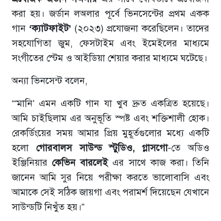
করা হয়। জর্ডান লঅলার পূর্বে ভিনসেন্টের প্রথম একক
গান
‘ক্যাটফাইট’
(২০২৩) প্রযোজনা করেছিলেন। তাদের
সহযোগিতা জুম, ফেসটাইম এবং ইমেইলের মাধ্যমে
সংগীতের স্টেম ও আইডিয়া শেয়ার করার মাধ্যমে ঘটেছে।
অন্যা ভিনসেন্ট বলেন,
“‘মানি’ এমন একটি গান যা খুব দ্রুত একত্রিত হয়েছে।
আমি চাইছিলাম এর অনুভূতি স্পষ্ট এবং শক্তিশালী হোক।
রেকর্ডিংয়ের সময় আমার প্রিয় মুহূর্তগুলোর মধ্যে একটি
হলো
গোরবালস সাউন্ড স্টুডিও, গ্লাসগো
-তে অডিও
ইঞ্জিনিয়ার
কেভিন বারলেই
এর সাথে কাজ করা। তিনি
জানেন আমি সুর নিয়ে পরীক্ষা করতে ভালোবাসি এবং
আমাকে সেই সঠিক জায়গা এবং পরামর্শ দিয়েছেন যেখানে
সাউন্ডটি নিখুঁত হয়।”