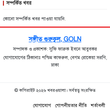
সম্পর্কিত খবর
কোনো সম্পর্কিত খবর পাওয়া যায়নি.
সঙ্গীত গুরুকুল, GOLN
সম্পাদক ও প্রকাশক: সুফি ফারুক ইবনে আবুবকর
যোগাযোগের ঠিকানাঃ পশ্চিম কাফরুল, বেগম রোকেয়া সরণি,
ঢাকা
© কপিরাইট ২০২৬ খবরওয়ালা। সর্বস্বত্ব সংরক্ষিত
যোগাযোগ
গোপনীয়তার নীতি
শর্তাবলী