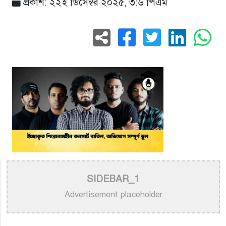
প্রকাশ: ২২ই ডিসেম্বর ২০২৫, ৩:৬ পিএম
SIDEBAR_1
Advertisement placeholder