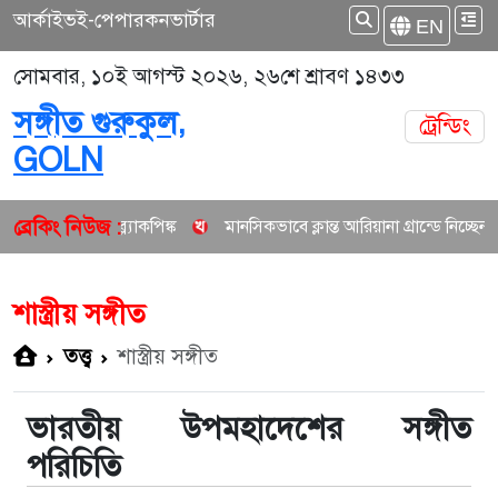
আর্কাইভ
ই-পেপার
কনভার্টার
EN
সোমবার, ১০ই আগস্ট ২০২৬, ২৬শে শ্রাবণ ১৪৩৩
সঙ্গীত গুরুকুল,
ট্রেন্ডিং
GOLN
ব্রেকিং নিউজ :
রল ব্ল্যাকপিঙ্ক
মানসিকভাবে ক্লান্ত আরিয়ানা গ্রান্ডে নিচ্ছেন দীর্ঘ বিরতি
শাস্ত্রীয় সঙ্গীত
তত্ত্ব
শাস্ত্রীয় সঙ্গীত
ভারতীয় উপমহাদেশের সঙ্গীত
পরিচিতি