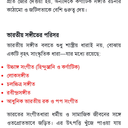
প্রতি জোর দেওয়া হয়, অন্যদিকে কর্ণাটিক সঙ্গীত রচনার
কাঠামো ও জটিলতাকে বেশি গুরুত্ব দেয়।
ভারতীয়
সঙ্গীতের
পরিসর
ভারতীয় সঙ্গীত বলতে শুধু শাস্ত্রীয় ধারাই নয়, বোঝায়
একটি বৃহৎ সাংস্কৃতিক ধারা—যার মধ্যে রয়েছে:
উচ্চাঙ্গ সংগীত (হিন্দুস্তানি ও কর্ণাটিক)
লোকসঙ্গীত
চলচ্চিত্র সঙ্গীত
রবীন্দ্রসঙ্গীত
আধুনিক ভারতীয় রক ও পপ সংগীত
ভারতের সংগীতধারা ধর্মীয় ও সামাজিক জীবনের সঙ্গে
ওতপ্রোতভাবে জড়িত। এর উৎপত্তি খুঁজে পাওয়া যায়