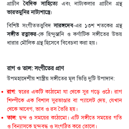
প্রাচীন
বৈদিক
সাহিত্যে
এবং নাট্যকলার প্রাচীন গ্রন্থ
ভারতমুনির
নাট্যশাস্ত্রে
।
বিশিষ্ট সংগীততত্ত্ববিদ
সারঙ্গদেব
-এর ১৩শ শতকের গ্রন্থ
সঙ্গীত
রত্নাকর
-কে হিন্দুস্তানি ও কর্ণাটিক সঙ্গীতের উভয়
ধারার মৌলিক গ্রন্থ হিসেবে বিবেচনা করা হয়।
রাগ
ও
তাল
:
সংগীতের
প্রাণ
উপমহাদেশীয় শাস্ত্রীয় সঙ্গীতের মূল ভিত্তি দুটি উপাদান:
রাগ
: স্বরের একটি কাঠামো যা থেকে সুর গড়ে ওঠে। রাগ
শিল্পীকে এক বিশাল সুরভাণ্ডার বা প্যালেট দেয়, যেখান
থেকে আবেগ, ভাব ও রস তৈরি হয়।
তাল
: ছন্দ ও সময়ের কাঠামো। এটি সঙ্গীতে সময়ের গতি
ও বিন্যাসকে ছন্দবদ্ধ ও সংগঠিত করে তোলে।