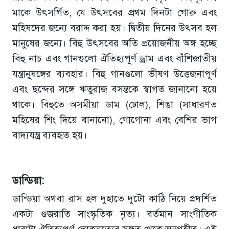
মাকে উৎসর্গিত, যে উৎসবের প্রথম দিনটা গোরু এবং
মহিষদের জন্যে বরাদ্দ করা হয়। দ্বিতীয় দিনের উৎসব হল
মানুষের জন্যে। বিহু উৎসবের অতি প্রয়োজনীয় অঙ্গ হচ্ছে
বিহু নাচ এবং গানগুলো ঐতিহ্যপূর্ণ ড্রাম এবং বাঁশিজাতীয়
যন্ত্রানুষঙ্গের ব্যবহার। বিহু গানগুলো ভীষণ উত্তেজনাপূর্ণ
এবং ছন্দের সঙ্গে ঋতুরাজ বসন্তকে স্বাগত জানানো হয়ে
থাকে। বিহুতে অসমীয়া ডাম (ঢোল), শিঙা (সাধারণত
মহিষের শিং দিয়ে বানানো), গোগোনা এবং বেশির ভাগ
বাদ্যযন্ত্র ব্যবহৃত হয়।
ডান্ডিয়া:
ডান্ডিয়া অথবা রাস হল দুহাতে দুটো কাঠি নিয়ে প্রদর্শিত
একটা গুজরাতি সাংস্কৃতিক নৃত্য। বর্তমান সাংগীতিক