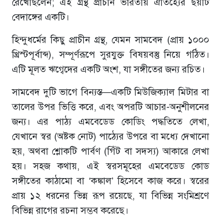
রেখেছিলেন; এই গ্রন্থ প্রাচীন ভারতীয় ঐতিহ্যের ছয়টি
বেদাঙ্গের একটি।
হিন্দুধর্মের কিছু প্রাচীন গ্রন্থ, যেমন সামবেদ (প্রায় ১০০০
খ্রিস্টপূর্বাব্দ), সম্পূর্ণরূপে সুরযুক্ত বিষয়বস্তু নিয়ে গঠিত।
এটি মূলত ঋগ্বেদের একটি অংশ, যা সঙ্গীতের জন্য রচিত।
সামবেদ দুটি ভাগে বিন্যস্ত—একটি মিউজিক্যাল মিটার বা
তালের উপর ভিত্তি করে, এবং অপরটি আচার-অনুশীলনের
জন্য। এর পাঠ্য এমবেডেড কোডিং পদ্ধতিতে লেখা,
যেখানে স্বর (অষ্টক নোট) পাঠ্যের উপরে বা মধ্যে দেখানো
হয়, অথবা শ্লোকটি পার্বণ (গিঁট বা সদস্য) আকারে লেখা
হয়। সহজ কথায়, এই স্বরসমূহের এমবেডেড কোড
সঙ্গীতের কাঠামো বা ‘কঙ্কাল’ হিসেবে কাজ করে। স্বরের
প্রায় ১২ ধরনের ভিন্ন রূপ রয়েছে, যা বিভিন্ন সংমিশ্রণে
বিভিন্ন রাগের রচনা সম্ভব করেছে।