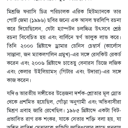
মিশ্রজি ফরাসি চিত্র পরিচালক এরিক হিউম্যানকে তার
পোর্ট জেমা (১৯৯৬) ছবির জন্যে এক আসল স্বরলিপি রচনা
করে দিয়েছিলেন, যেটা হ্যাম্পটন চলচ্চিত্র উৎসবে শ্রেষ্ঠ
রচনা বিবেচিত হয় এবং বার্লিনে স্বর্ণ ভালুক লাভ করে।
তিনি ২০০০ খ্রিষ্টাব্দে ড্রামার ডেনিস চেম্বার্স (কার্লোস
সান্তানা, জন ম্যাকলগলিন প্রমুখ)-এর সঙ্গে রেসকিউ রেকর্ড
করেন এবং ২০০৬ খ্রিষ্টাব্দে চাতেয়ু বেনারস ডিজে লজিক
এবং কেলার উইলিয়ামস্ (গিটার এবং উদারা)-এর সঙ্গে
কাজ করেন।
যদিও ভারতীয় সঙ্গীতের উত্তেজনা দর্শক-শ্রোতার মূল স্রোত
থেকে প্রশমিত হয়েছিল, গোঁড়া অনুগামী এবং অভিবাসীরা
মিশ্রণ প্রবাহ জারি রেখেছিল। ১৯৮৫ খ্রিষ্টাব্দে একটা বিট-
প্রভাবিত রাগ রক শংকর, যাকে সেতার শক্তি বলা হয়, যা
অশ্বিন বাতিশ সেতারকে পশ্চিমি জাতিগুলোর কাছে পুনরায়