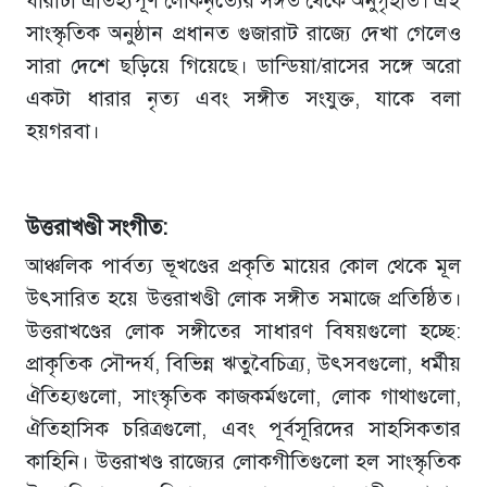
ধারাটা ঐতিহ্যপূর্ণ লোকনৃত্যের সঙ্গত থেকে অনুগৃহীত। এই
সাংস্কৃতিক অনুষ্ঠান প্রধানত গুজারাট রাজ্যে দেখা গেলেও
সারা দেশে ছড়িয়ে গিয়েছে। ডান্ডিয়া/রাসের সঙ্গে অরো
একটা ধারার নৃত্য এবং সঙ্গীত সংযুক্ত, যাকে বলা
হয়গরবা।
উত্তরাখণ্ডী সংগীত:
আঞ্চলিক পার্বত্য ভূখণ্ডের প্রকৃতি মায়ের কোল থেকে মূল
উৎসারিত হয়ে উত্তরাখণ্ডী লোক সঙ্গীত সমাজে প্রতিষ্ঠিত।
উত্তরাখণ্ডের লোক সঙ্গীতের সাধারণ বিষয়গুলো হচ্ছে:
প্রাকৃতিক সৌন্দর্য, বিভিন্ন ঋতুবৈচিত্র্য, উৎসবগুলো, ধর্মীয়
ঐতিহ্যগুলো, সাংস্কৃতিক কাজকর্মগুলো, লোক গাথাগুলো,
ঐতিহাসিক চরিত্রগুলো, এবং পূর্বসূরিদের সাহসিকতার
কাহিনি। উত্তরাখণ্ড রাজ্যের লোকগীতিগুলো হল সাংস্কৃতিক