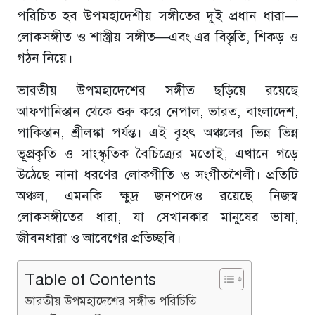
পরিচিত হব উপমহাদেশীয় সঙ্গীতের দুই প্রধান ধারা—
লোকসঙ্গীত ও শাস্ত্রীয় সঙ্গীত—এবং এর বিস্তৃতি, শিকড় ও
গঠন নিয়ে।
ভারতীয় উপমহাদেশের সঙ্গীত ছড়িয়ে রয়েছে
আফগানিস্তান থেকে শুরু করে নেপাল, ভারত, বাংলাদেশ,
পাকিস্তান, শ্রীলঙ্কা পর্যন্ত। এই বৃহৎ অঞ্চলের ভিন্ন ভিন্ন
ভূপ্রকৃতি ও সাংস্কৃতিক বৈচিত্র্যের মতোই, এখানে গড়ে
উঠেছে নানা ধরণের লোকগীতি ও সংগীতশৈলী। প্রতিটি
অঞ্চল, এমনকি ক্ষুদ্র জনপদেও রয়েছে নিজস্ব
লোকসঙ্গীতের ধারা, যা সেখানকার মানুষের ভাষা,
জীবনধারা ও আবেগের প্রতিচ্ছবি।
Table of Contents
ভারতীয় উপমহাদেশের সঙ্গীত পরিচিতি