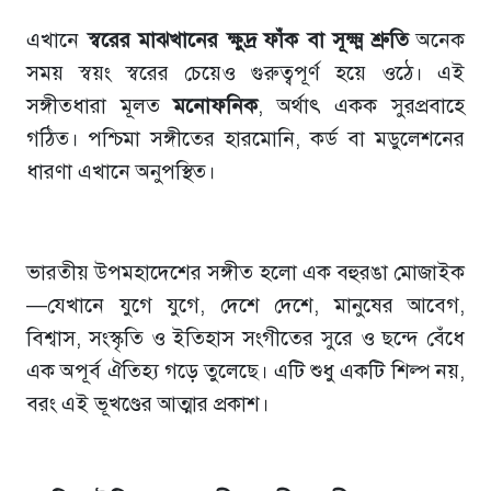
এখানে
স্বরের
মাঝখানের
ক্ষুদ্র
ফাঁক
বা
সূক্ষ্ম
শ্রুতি
অনেক
সময় স্বয়ং স্বরের চেয়েও গুরুত্বপূর্ণ হয়ে ওঠে। এই
সঙ্গীতধারা মূলত
মনোফনিক
, অর্থাৎ একক সুরপ্রবাহে
গঠিত। পশ্চিমা সঙ্গীতের হারমোনি, কর্ড বা মডুলেশনের
ধারণা এখানে অনুপস্থিত।
ভারতীয় উপমহাদেশের সঙ্গীত হলো এক বহুরঙা মোজাইক
—যেখানে যুগে যুগে, দেশে দেশে, মানুষের আবেগ,
বিশ্বাস, সংস্কৃতি ও ইতিহাস সংগীতের সুরে ও ছন্দে বেঁধে
এক অপূর্ব ঐতিহ্য গড়ে তুলেছে। এটি শুধু একটি শিল্প নয়,
বরং এই ভূখণ্ডের আত্মার প্রকাশ।