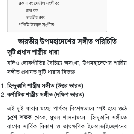
রক এবং মেটাল সংগীত:
রাগা রক:
ভারতীয় রক:
পশ্চিমি উচ্চাঙ্গ সংগীত:
ভারতীয় উপমহাদেশের সঙ্গীত পরিচিতি
দুটি
প্রধান
শাস্ত্রীয়
ধারা
যদিও লোকগীতির বৈচিত্র্য অসংখ্য, উপমহাদেশের শাস্ত্রীয়
সঙ্গীত প্রধানত দুটি ধারায় বিভক্ত:
হিন্দুস্তানি
শাস্ত্রীয়
সঙ্গীত
(
উত্তর
ভারত
)
কর্ণাটিক
শাস্ত্রীয়
সঙ্গীত
(
দক্ষিণ
ভারত
)
এই দুই ধারার মধ্যে পার্থক্য বিশেষভাবে স্পষ্ট হয়ে ওঠে
১৫শ
শতক
থেকে, মুঘল শাসনামলে। হিন্দুস্তানি সঙ্গীতে
রাগের সার্বিক বিকাশ ও তাৎক্ষণিক ইম্প্রোভাইজেশনের