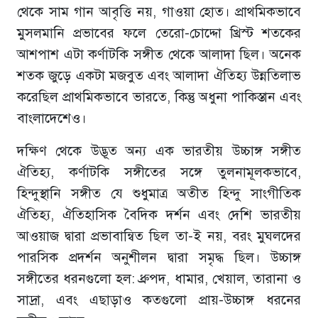
থেকে সাম গান আবৃত্তি নয়, গাওয়া হোত। প্রাথমিকভাবে
মুসলমানি প্রভাবের ফলে তেরো-চোদ্দো খ্রিস্ট শতকের
আশপাশ এটা কর্ণাটকি সঙ্গীত থেকে আলাদা ছিল। অনেক
শতক জুড়ে একটা মজবুত এবং আলাদা ঐতিহ্য উন্নতিলাভ
করেছিল প্রাথমিকভাবে ভারতে, কিন্তু অধুনা পাকিস্তান এবং
বাংলাদেশেও।
দক্ষিণ থেকে উদ্ভূত অন্য এক ভারতীয় উচ্চাঙ্গ সঙ্গীত
ঐতিহ্য, কর্ণাটকি সঙ্গীতের সঙ্গে তুলনামূলকভাবে,
হিন্দুস্থানি সঙ্গীত যে শুধুমাত্র অতীত হিন্দু সাংগীতিক
ঐতিহ্য, ঐতিহাসিক বৈদিক দর্শন এবং দেশি ভারতীয়
আওয়াজ দ্বারা প্রভাবান্বিত ছিল তা-ই নয়, বরং মুঘলদের
পারসিক প্রদর্শন অনুশীলন দ্বারা সমৃদ্ধ ছিল। উচ্চাঙ্গ
সঙ্গীতের ধরনগুলো হল: ধ্রুপদ, ধামার, খেয়াল, তারানা ও
সাদ্রা, এবং এছাড়াও কতগুলো প্রায়-উচ্চাঙ্গ ধরনের