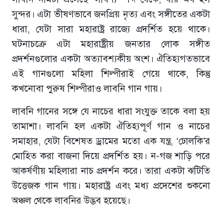
সুন্দর। এটা ভীষণভাবে জনপ্রিয় নৃত্য এবং সঙ্গীতের একটা
ধারা, যেটা সারা মহারাষ্ট্র রাজ্যে প্রদর্শিত হয়ে থাকে।
ঘটনাচক্রে এটা মহারাষ্ট্রীয় জনতার লোক সঙ্গীত
প্রদর্শনগুলোর একটা অত্যাবশ্যকীয় অংশ। ঐতিহ্যগতভাবে
এই গানগুলো মহিলা শিল্পীরাই গেয়ে থাকে, কিন্তু
কখনোবা পুরুষ শিল্পীরাও লাবনি গান গায়।
লাবনি গানের সঙ্গে যে নাচের ধারা সংযুক্ত তাকে বলা হয়
তামাশা। লাবনি হল একটা ঐতিহ্যপূর্ণ গান ও নাচের
সমাহার, যেটা বিশেষত ড্রামের মতো এক যন্ত্র, ‘ঢোলকি’র
মোহিত করা বাজনা দিয়ে প্রদর্শিত হয়। ন-গজ শাড়ি পরে
আকর্ষণীয় মহিলারা নাচ প্রদর্শন করে। তারা একটা ঝটিতি
উত্তেজক গান গায়। মহারাষ্ট্র এবং মধ্য প্রদেশের শুকনো
অঞ্চল থেকে লাবনির উদ্ভব হয়েছে।