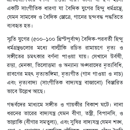
একটি সাংগীতিক ধারণা যা বৈদিক যুগের হিন্দু ধর্মগ্রন্থে,
যেমন সামবেদ ও বৈদিক স্তোত্রে, গানের ছন্দবদ্ধ পদ্ধতিতে
ব্যবহৃত হত।
স্মৃতি যুগের (৫০০–১০০ খ্রিস্টপূর্বাব্দ) বৈদিক-পরবর্তী হিন্দু
ধর্মগ্রন্থগুলোর মধ্যে বাল্মীকি রচিত রামায়ণে নৃত্য ও
সঙ্গীতের চমৎকার বর্ণনা পাওয়া যায়। সেখানে উর্বষী,
রম্ভা, মেনকা, তিলোত্তমা ও অন্যান্য অপ্সরাদের নৃত্যবিধি,
রাবণের মহৎ নৃত্যভঙ্গিমা, নৃত্যগীত (গান গাওয়া ও নাচ)
এবং নৃত্যবাদ্য (সাংগীতিক বাদ্যযন্ত্র বাজানো) বিস্তারিত
ভাবে উল্লেখ আছে।
গন্ধর্বদের মাধ্যমে সঙ্গীত ও গায়কীর বিকাশ ঘটে। নানা
ধরনের তারের বাদ্যযন্ত্র যেমন বীণা, তন্ত্রী, বিপানসি, ও
ভাল্লাকি (বীণার সমতুল্য), এবং সুষির বাদ্যযন্ত্র যেমন শঙ্খ,