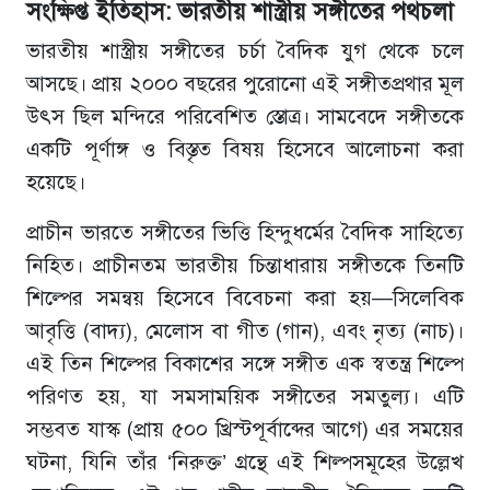
সংক্ষিপ্ত ইতিহাস: ভারতীয় শাস্ত্রীয় সঙ্গীতের পথচলা
ভারতীয় শাস্ত্রীয় সঙ্গীতের চর্চা বৈদিক যুগ থেকে চলে
আসছে। প্রায় ২০০০ বছরের পুরোনো এই সঙ্গীতপ্রথার মূল
উৎস ছিল মন্দিরে পরিবেশিত স্তোত্র। সামবেদে সঙ্গীতকে
একটি পূর্ণাঙ্গ ও বিস্তৃত বিষয় হিসেবে আলোচনা করা
হয়েছে।
প্রাচীন ভারতে সঙ্গীতের ভিত্তি হিন্দুধর্মের বৈদিক সাহিত্যে
নিহিত। প্রাচীনতম ভারতীয় চিন্তাধারায় সঙ্গীতকে তিনটি
শিল্পের সমন্বয় হিসেবে বিবেচনা করা হয়—সিলেবিক
আবৃত্তি (বাদ্য), মেলোস বা গীত (গান), এবং নৃত্য (নাচ)।
এই তিন শিল্পের বিকাশের সঙ্গে সঙ্গীত এক স্বতন্ত্র শিল্পে
পরিণত হয়, যা সমসাময়িক সঙ্গীতের সমতুল্য। এটি
সম্ভবত যাস্ক (প্রায় ৫০০ খ্রিস্টপূর্বাব্দের আগে) এর সময়ের
ঘটনা, যিনি তাঁর ‘নিরুক্ত’ গ্রন্থে এই শিল্পসমূহের উল্লেখ