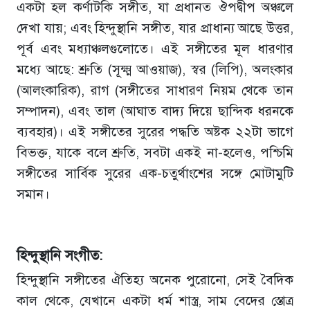
একটা হল কর্ণাটকি সঙ্গীত, যা প্রধানত ঔপদ্বীপ অঞ্চলে
দেখা যায়; এবং হিন্দুস্থানি সঙ্গীত, যার প্রাধান্য আছে উত্তর,
পূর্ব এবং মধ্যাঞ্চলগুলোতে। এই সঙ্গীতের মূল ধারণার
মধ্যে আছে: শ্রুতি (সূক্ষ্ম আওয়াজ), স্বর (লিপি), অলংকার
(আলংকারিক), রাগ (সঙ্গীতের সাধারণ নিয়ম থেকে তান
সম্পাদন), এবং তাল (আঘাত বাদ্য দিয়ে ছান্দিক ধরনকে
ব্যবহার)। এই সঙ্গীতের সুরের পদ্ধতি অষ্টক ২২টা ভাগে
বিভক্ত, যাকে বলে শ্রুতি, সবটা একই না-হলেও, পশ্চিমি
সঙ্গীতের সার্বিক সুরের এক-চতুর্থাংশের সঙ্গে মোটামুটি
সমান।
হিন্দুস্থানি সংগীত:
হিন্দুস্থানি সঙ্গীতের ঐতিহ্য অনেক পুরোনো, সেই বৈদিক
কাল থেকে, যেখানে একটা ধর্ম শাস্ত্র, সাম বেদের স্তোত্র