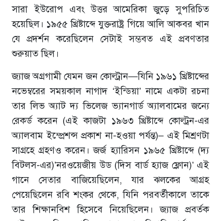
সারা ইউরোপ এবং উত্তর আমেরিকা জুড়ে সুপরিচিত
হয়েছিল। ১৯৫৫ খ্রিষ্টাব্দে যুক্তরাষ্ট্র গিয়ে আলি আকবর খান
যে প্রদর্শন করেছিলেন সেটাই সম্ভবত এই প্রবণতার
শুরুয়াত ছিল।
জ্যাজ অগ্রগামী যেমন জন কোল্ট্রান—যিনি ১৯৬১ খ্রিষ্টাব্দের
নভেম্বরের সময়কাল নাগাদ ‘ইন্ডিয়া’ নামে একটা রচনা
তার লিভ অ্যাট দ্য ভিলেজ ভ্যানগার্ড অ্যালবামের জন্যে
রেকর্ড করেন (এই কাজটা ১৯৬৩ খ্রিষ্টাব্দে কোল্ট্রন-এর
অ্যালবাম ইম্প্রেশন্স প্রকাশ না-হওয়া পর্যন্ত)– এই মিশ্রণটা
সাগ্রহে গ্রহণও করেন। জর্জ হ্যারিসন ১৯৬৫ খ্রিষ্টাব্দে (দ্য
বিটলস-এর)’নরওয়েজীয় উড (দিস বার্ড হ্যাজ ফ্লোন)’ এই
গানে সেতার বাজিয়েছিলেন, যার ঝলকের আগ্রহ
পেয়েছিলেন রবি শংকর থেকে, যিনি পরবর্তীকালে তাকে
তার শিক্ষানবিশ হিসেবে নিয়েছিলেন। জ্যাজ প্রবর্তক