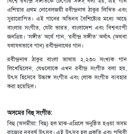
বিশ্বে রবীন্দ্র সঙ্গীতকে টেগোর সঙ্গস্ বলা হয়, এই গান
এশিয়ার প্রথম নোবেলজয়ী রবীন্দ্রনাথ ঠাকুর লিখিত এবং
সুরারোপিত। এই গানের অভিনব বৈশিষ্ট্যের মধ্যে আছে
বাংলার সংগীত, যেটা ভারত, বাংলাদেশ এবং বিশ্বব্যাপী
জনপ্রিয়। ‘সঙ্গীত’ অর্থে গান, ‘রবীন্দ্র সঙ্গীত’ অর্থাৎ (অথবা
যথাযথভাবে গান) রবীন্দ্রনাথের গান।
রবীন্দ্রনাথ ঠাকুর বাংলা ভাষায় ২,২৩০ সংখ্যক গান
লিখেছিলেন, যেগুলোকে এখন রবীন্দ্র সংগীত বলা হয়,
উৎস হিসেবে উচ্চাঙ্গ সংগীত এবং লোক সংগীত ব্যবহার
করা হয়েছিল।
অসমের বিহু সংগীত:
বিহু (অসমীয়া: বিহু) হল মাঝ-এপ্রিলে অনুষ্ঠিত হওয়া অসম
রাজ্যের নববর্ষ উৎসব। এই উৎসব হল প্রকৃতি এবং পৃথিবী