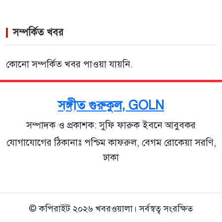
সম্পর্কিত খবর
কোনো সম্পর্কিত খবর পাওয়া যায়নি.
সঙ্গীত গুরুকুল, GOLN
সম্পাদক ও প্রকাশক: সুফি ফারুক ইবনে আবুবকর
যোগাযোগের ঠিকানাঃ পশ্চিম কাফরুল, বেগম রোকেয়া সরণি,
ঢাকা
© কপিরাইট ২০২৬ খবরওয়ালা। সর্বস্বত্ব সংরক্ষিত