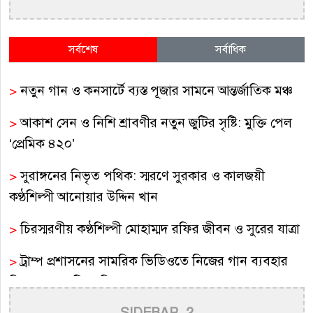
সর্বশেষ
সর্বাধিক
>
নতুন গান ও কনসার্টে ব্যস্ত পূজার সামনে আন্তর্জাতিক মঞ্চ
>
আকাশ সেন ও নিশি শ্রাবণীর নতুন জুটির সৃষ্টি: মুক্তি পেল
‘প্রেমিক ৪২০’
>
সুরাঙ্গনের নিভৃত পথিক: স্মরণে সুরকার ও কালজয়ী
কণ্ঠশিল্পী আনোয়ার উদ্দিন খান
>
চিরস্মরণীয় কণ্ঠশিল্পী মোহাম্মদ রফির জীবন ও সুরের যাত্রা
>
ট্রাম্প প্রশাসনের সামরিক ভিডিওতে নিজের গান ব্যবহার
নিয়ে ক্ষুব্ধ কেটি পেরি
SIDEBAR_2