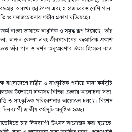
বন্ধগ্রন্থ, অসংখ্য ছোটগল্প এবং ২ হাজারেরও বেশি গান।
 প্রকৃতি ও সমাজচেতনার গভীর প্রকাশ ঘটিয়েছে।
িত্যকর্ম বাংলা ভাষাকে আধুনিক ও সমৃদ্ধ রূপ দিয়েছে। তাঁর
তা, আনন্দ-বেদনা এবং জীবনবোধের বহুমাত্রিক প্রকাশ
দ্ধেও তাঁর গান ও দর্শন অনুপ্রেরণার উৎস হিসেবে কাজ
ষে বাংলাদেশে রাষ্ট্রীয় ও সাংস্কৃতিক পর্যায়ে নানা কর্মসূচি
্ত্রণালয়ের উদ্যোগে ঢাকাসহ বিভিন্ন জেলায় আলোচনা সভা,
 আবৃত্তি ও সাংস্কৃতিক পরিবেশনার আয়োজন চলছে। বিশেষ
নব্যাপী জাতীয় কর্মসূচি অনুষ্ঠিত হচ্ছে।
কাডেমিতে চার দিনব্যাপী উৎসব আয়োজন করা হয়েছে,
্রদর্শনী, নৃত্য ও আলোচনা সভা অনুষ্ঠিত হচ্ছে। পাশাপাশি