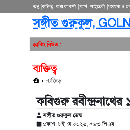
তত্ত্ব
ব্যক্তিত্ব
কথা বা বানী
কোর্স
লাইব্রেরী
গবেষনা ও প্রব
সঙ্গীত গুরুকুল, GOL
ব্রেকিং নিউজ :
ব্যক্তিত্ব
ব্যক্তিত্ব
কবিগুরু রবীন্দ্রনাথের
সঙ্গীত গুরুকুল ডেস্ক
প্রকাশ: ৮ই মে ২০২৬, ৫:৫৩ পিএম