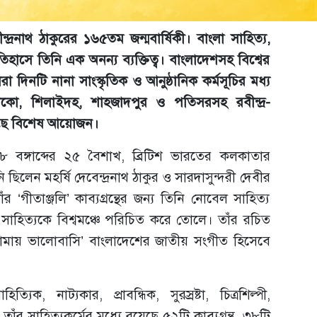
দ্রনাথ ঠাকুরের ১৬৫তম জন্মবার্ষিকী। বাংলা সাহিত্য,
িহাসে তিনি এক অনন্য ব্যক্তিত্ব। বাংলাদেশসহ বিশ্বের
রা দিনটি নানা সাংস্কৃতিক ও আনুষ্ঠানিক কর্মসূচির মধ্য
কো, শিলাইদহ, শাহজাদপুর ও পতিসরসহ রবীন্দ্র-
য়েছে বিশেষ আয়োজন।
২৬৮ বঙ্গাব্দের ২৫ বৈশাখ, ব্রিটিশ ভারতের কলকাতার
িলেন মহর্ষি দেবেন্দ্রনাথ ঠাকুর ও সারদাসুন্দরী দেবীর
র ‘গীতাঞ্জলি’ কাব্যগ্রন্থের জন্য তিনি নোবেল সাহিত্য
 সাহিত্যকে বিশ্বমঞ্চে পরিচিত করে তোলে। তাঁর রচিত
মায় ভালোবাসি’ বাংলাদেশের জাতীয় সংগীত হিসেবে
িক, নাট্যকার, প্রাবন্ধিক, সুরস্রষ্টা, চিত্রশিল্পী,
 তাঁর সাহিত্যকর্মের মধ্যে রয়েছে ৫২টি কাব্যগ্রন্থ, ৩৮টি