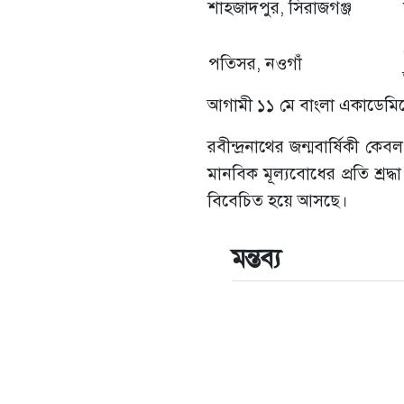
শাহজাদপুর, সিরাজগঞ্জ
পতিসর, নওগাঁ
আগামী ১১ মে বাংলা একাডেমিতে 
রবীন্দ্রনাথের জন্মবার্ষিকী কে
মানবিক মূল্যবোধের প্রতি শ্রদ্
বিবেচিত হয়ে আসছে।
মন্তব্য