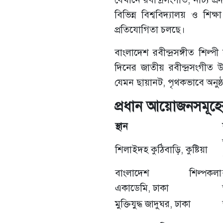
বিভিন্ন বিশ্ববিদ্যালয় ও শিক্ষ
প্রতিযোগিতা চলছে।
বাংলাদেশ রবীন্দ্রসঙ্গীত শিল্প
দিনের জাতীয় রবীন্দ্রসংগীত 
যেমন ছায়ানট, পৃথকভাবে অনু
প্রধান আয়োজনসমূহে
স্থান
শিলাইদহ কুঠিবাড়ি, কুষ্টিয়া
বাংলাদেশ শিল্পকলা
একাডেমি, ঢাকা
মুক্তিযুদ্ধ জাদুঘর, ঢাকা