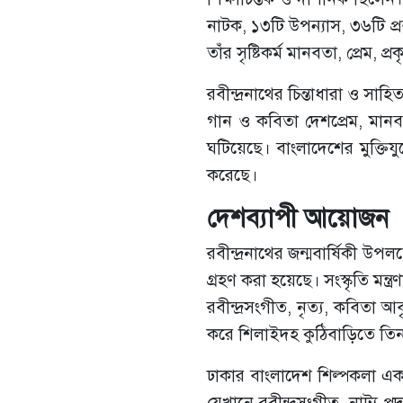
নাটক, ১৩টি উপন্যাস, ৩৬টি প্র
তাঁর সৃষ্টিকর্ম মানবতা, প্রেম,
রবীন্দ্রনাথের চিন্তাধারা ও সাহ
গান ও কবিতা দেশপ্রেম, মানব
ঘটিয়েছে। বাংলাদেশের মুক্তিযু
করেছে।
দেশব্যাপী আয়োজন
রবীন্দ্রনাথের জন্মবার্ষিকী উপলক্
গ্রহণ করা হয়েছে। সংস্কৃতি মন
রবীন্দ্রসংগীত, নৃত্য, কবিতা
করে শিলাইদহ কুঠিবাড়িতে তিন দি
ঢাকার বাংলাদেশ শিল্পকলা এ
যেখানে রবীন্দ্রসংগীত, নাট্য প