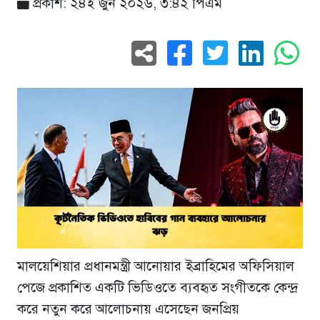
প্রকাশ: ২৪ই জুন ২০২৬, ৩:৪২ পিএম
মালয়েশিয়ার প্রধানমন্ত্রী আনোয়ার ইব্রাহিমের অফিসিয়াল
পেজে প্রকাশিত একটি ভিডিওতে ব্যবহৃত সংগীতকে কেন্দ্র
করে নতুন করে আলোচনায় এসেছেন জনপ্রিয়