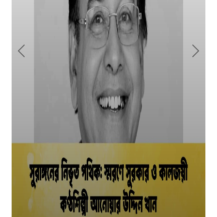
আকাশ সেন ও নিশি শ্রাবণীর নতুন জুটির সৃষ্টি: মুক্তি পেল
‘প্রেমিক ৪২০’
Previous
Next