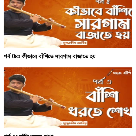
পর্ব 0৪ঃ কীভাবে বাঁশিতে সারগাম বাজাতে হয়