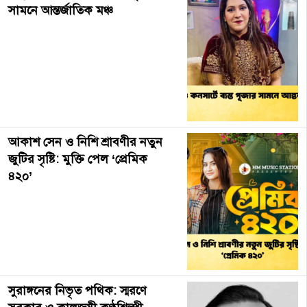
সামনে আন্তর্জাতিক মঞ্চ
আকাশ সেন ও নিশি শ্রাবণীর নতুন
জুটির সৃষ্টি: মুক্তি পেল ‘প্রেমিক
৪২০’
সুরাঙ্গনের নিভৃত পথিক: স্মরণে