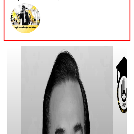
হাসান: শিল্পীর প্রতি অসম্মান কোনোভাবেই কাম্য নয়
নতুন গান ও কনসার্টে ব্যস্ত পূজার সামনে আন্তর্জাতিক মঞ্চ