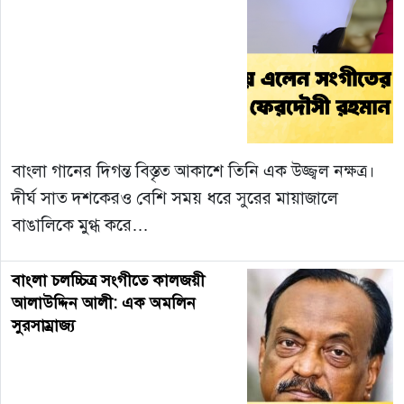
বাংলা গানের দিগন্ত বিস্তৃত আকাশে তিনি এক উজ্জ্বল নক্ষত্র।
দীর্ঘ সাত দশকেরও বেশি সময় ধরে সুরের মায়াজালে
বাঙালিকে মুগ্ধ করে…
বাংলা চলচ্চিত্র সংগীতে কালজয়ী
আলাউদ্দিন আলী: এক অমলিন
সুরসাম্রাজ্য