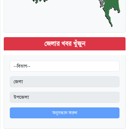
জেলার খবর খুঁজুন
অনুসন্ধান করুন