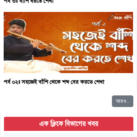
পর্ব ৩ঃ বাঁশি ধরতে শেখা
পর্ব ০২ঃ সহজেই বাঁশি থেকে শব্দ বের করতে শেখা
আরও..
এক ক্লিকে বিভাগের খবর