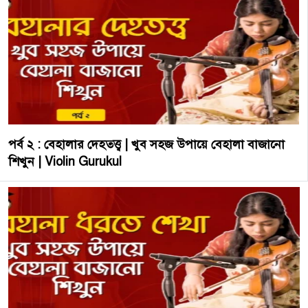
পর্ব ২ : বেহালার দেহতত্ত্ব | খুব সহজ উপায়ে বেহালা বাজানো
শিখুন | Violin Gurukul