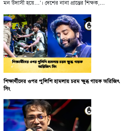
মন উদাসী হয়ে…’। দেশের নানা প্রান্তের শিক্ষক,…
শিক্ষার্থীদের ওপর পুলিশি হামলায় চরম ক্ষুব্ধ গায়ক অরিজিৎ
সিং