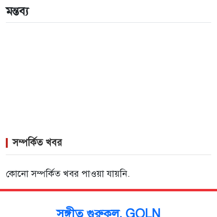
জুটি
মন্তব্য
>
লিসবনে জেমস ও জায়েদ খান: পর্তুগালে প্রবাসীদের বর্ণিল
মেলা
সম্পর্কিত খবর
কোনো সম্পর্কিত খবর পাওয়া যায়নি.
সঙ্গীত গুরুকুল, GOLN