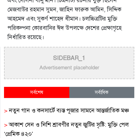
এবং সেলিনা বানু মনি। চিত্রনাট্য রচনায় যুক্ত ছিলেন
মেজবাউর রহমান সুমন, জাহিন ফারুক আমিন, সিদ্দিক
আহমেদ এবং সুকর্ণ শাহেদ ধীমান। চলচ্চিত্রটির মুক্তি
পরিকল্পনা কোরবানির ঈদ উপলক্ষে দেশের প্রেক্ষাগৃহে
নির্ধারিত রয়েছে।
SIDEBAR_1
Advertisement placeholder
সর্বশেষ
সর্বাধিক
>
নতুন গান ও কনসার্টে ব্যস্ত পূজার সামনে আন্তর্জাতিক মঞ্চ
>
আকাশ সেন ও নিশি শ্রাবণীর নতুন জুটির সৃষ্টি: মুক্তি পেল
‘প্রেমিক ৪২০’