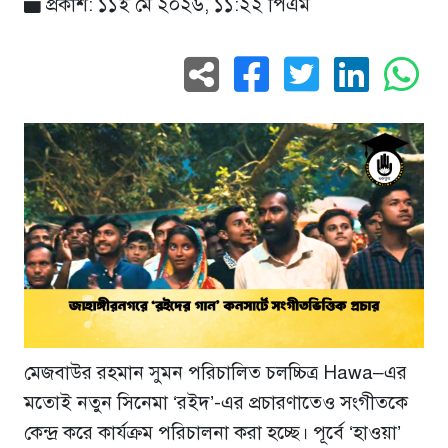
প্রকাশ: ১১ই মে ২০২৬, ১১:২২ পিএম
মেজবাউর রহমান সুমন পরিচালিত চলচ্চিত্র
Hawa
–এর
মতোই নতুন সিনেমা ‘রইদ’-এর প্রচারণাতেও সংগীতকে
কেন্দ্র করে কার্যক্রম পরিচালনা করা হচ্ছে। পূর্বে ‘হাওয়া’