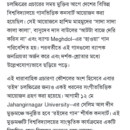
চলচ্চিত্রের প্রচারের সময় মুক্তির আগে দেশের বিভিন্ন
বিশ্ববিদ্যালয়ে গানভিত্তিক কনসার্ট আয়োজন করা
হয়েছিল। সেই আয়োজনে হাশিম মাহমুদের “সাদা সাদা
কালা কালা”, বাসুদেব দাস বাউলের “আটটা বাজে দেরি
করিস না” এবং ব্যান্ড
Meghdol
–এর “হাওয়া” গান
পরিবেশিত হয়। পরবর্তীতে এই গানগুলো ব্যাপক
জনপ্রিয়তা অর্জন করে এবং দর্শক-শ্রোতার মধ্যে
উল্লেখযোগ্যভাবে ছড়িয়ে পড়ে।
এই ধারাবাহিক প্রচারণা কৌশলের অংশ হিসেবে এবার
‘রইদ’ চলচ্চিত্রের জন্যও একই ধরনের সংগীতভিত্তিক
আয়োজন গ্রহণ করা হয়েছে। আগামী ১২ মে
Jahangirnagar University
–এর সেলিম আল দীন
মুক্তমঞ্চে অনুষ্ঠিত হবে “রইদের গান” শীর্ষক কনসার্ট। এই
মুক্তমঞ্চটি বিশ্ববিদ্যালয়ের সাংস্কৃতিক কার্যক্রমের একটি