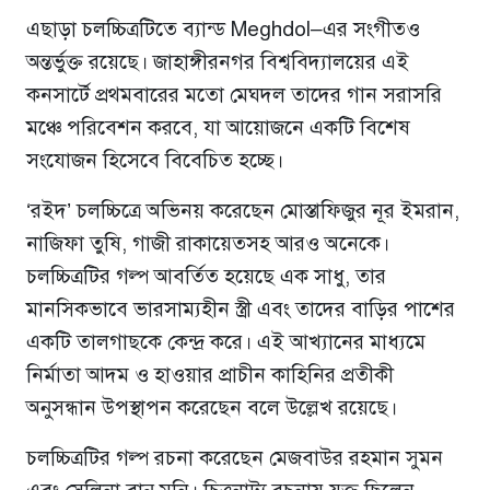
এছাড়া চলচ্চিত্রটিতে ব্যান্ড
Meghdol
–এর সংগীতও
অন্তর্ভুক্ত রয়েছে। জাহাঙ্গীরনগর বিশ্ববিদ্যালয়ের এই
কনসার্টে প্রথমবারের মতো মেঘদল তাদের গান সরাসরি
মঞ্চে পরিবেশন করবে, যা আয়োজনে একটি বিশেষ
সংযোজন হিসেবে বিবেচিত হচ্ছে।
‘রইদ’ চলচ্চিত্রে অভিনয় করেছেন মোস্তাফিজুর নূর ইমরান,
নাজিফা তুষি, গাজী রাকায়েতসহ আরও অনেকে।
চলচ্চিত্রটির গল্প আবর্তিত হয়েছে এক সাধু, তার
মানসিকভাবে ভারসাম্যহীন স্ত্রী এবং তাদের বাড়ির পাশের
একটি তালগাছকে কেন্দ্র করে। এই আখ্যানের মাধ্যমে
নির্মাতা আদম ও হাওয়ার প্রাচীন কাহিনির প্রতীকী
অনুসন্ধান উপস্থাপন করেছেন বলে উল্লেখ রয়েছে।
চলচ্চিত্রটির গল্প রচনা করেছেন মেজবাউর রহমান সুমন