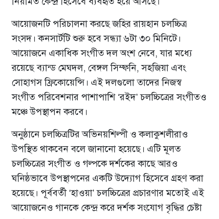
নিয়মিত কেন্দ্র হিসেবে ব্যবহৃত হয়ে আসছে।
আয়োজনটি পরিচালনা করছে জহির রায়হান চলচ্চিত্র
সংসদ। কনসার্টটি শুরু হবে সন্ধ্যা ৬টা ৩০ মিনিটে।
আয়োজনে একাধিক সংগীত দল অংশ নেবে, যার মধ্যে
রয়েছে ব্যান্ড মেঘদল, বেঙ্গল সিম্ফনি, সহজিয়া এবং
সোহাগস ফ্রিকোয়েন্সি। এই দলগুলো তাদের নিজস্ব
সংগীত পরিবেশনার পাশাপাশি ‘রইদ’ চলচ্চিত্রের সংগীতও
মঞ্চে উপস্থাপন করবে।
অনুষ্ঠানে চলচ্চিত্রটির অভিনয়শিল্পী ও কলাকুশলীরাও
উপস্থিত থাকবেন বলে জানানো হয়েছে। এটি মূলত
চলচ্চিত্রের সংগীত ও গল্পকে দর্শকের কাছে আরও
ঘনিষ্ঠভাবে উপস্থাপনের একটি উদ্যোগ হিসেবে গ্রহণ করা
হয়েছে। পূর্ববর্তী ‘হাওয়া’ চলচ্চিত্রের প্রচারণার মতোই এই
আয়োজনেও গানকে কেন্দ্র করে দর্শক সংযোগ বৃদ্ধির চেষ্টা