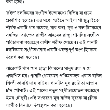
করা হচ্ছে।
‘রইদ’ চলচ্চিত্রের সংগীত ইতোমধ্যে বিভিন্ন মাধ্যমে
প্রকাশিত হয়েছে। এর মধ্যে “রইদে আইলা গা জুড়াইতে”
শীর্ষক একটি গান রয়েছে, যার কথা, সুর ও কণ্ঠ দিয়েছেন
সহজিয়া ব্যান্ডের রাজীব আহমেদ রাজু। গানটির সংগীত
পরিচালনা করেছেন রাশীদ শরীফ শোয়েব। এই গানটি
চলচ্চিত্রের সংগীতধারার একটি গুরুত্বপূর্ণ অংশ হিসেবে
উল্লেখ করা হয়েছে।
আরেকটি গান “মন ছাড়া কি মনের মানুষ রয়” ৭ মে
প্রকাশিত হয়। গানটি গেয়েছেন পশ্চিমবঙ্গের প্রয়াত বাউল
শিল্পী কানাই দাস বাউল। গানটির মূল রচয়িতা মাতান
চাঁদ গোঁসাই। এই গানের নতুন সংগীতায়োজন করেছেন
ইমন চৌধুরী। এই সংস্করণে মূল বাউল সুরকে আধুনিক
সংগীত বিন্যাসে উপস্থাপন করা হয়েছে।