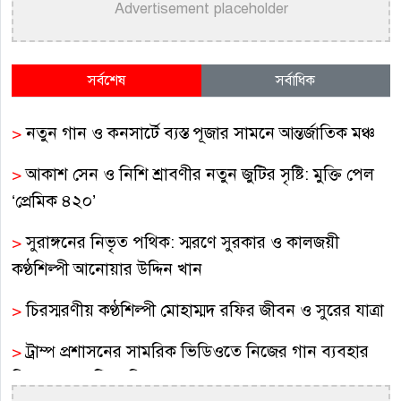
Advertisement placeholder
সর্বশেষ
সর্বাধিক
>
নতুন গান ও কনসার্টে ব্যস্ত পূজার সামনে আন্তর্জাতিক মঞ্চ
>
আকাশ সেন ও নিশি শ্রাবণীর নতুন জুটির সৃষ্টি: মুক্তি পেল
‘প্রেমিক ৪২০’
>
সুরাঙ্গনের নিভৃত পথিক: স্মরণে সুরকার ও কালজয়ী
কণ্ঠশিল্পী আনোয়ার উদ্দিন খান
>
চিরস্মরণীয় কণ্ঠশিল্পী মোহাম্মদ রফির জীবন ও সুরের যাত্রা
>
ট্রাম্প প্রশাসনের সামরিক ভিডিওতে নিজের গান ব্যবহার
নিয়ে ক্ষুব্ধ কেটি পেরি