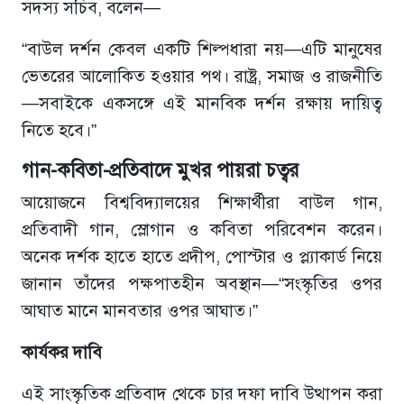
সদস্য সচিব, বলেন—
“বাউল দর্শন কেবল একটি শিল্পধারা নয়—এটি মানুষের
ভেতরের আলোকিত হওয়ার পথ। রাষ্ট্র, সমাজ ও রাজনীতি
—সবাইকে একসঙ্গে এই মানবিক দর্শন রক্ষায় দায়িত্ব
নিতে হবে।”
গান-কবিতা-প্রতিবাদে মুখর পায়রা চত্বর
আয়োজনে বিশ্ববিদ্যালয়ের শিক্ষার্থীরা বাউল গান,
প্রতিবাদী গান, স্লোগান ও কবিতা পরিবেশন করেন।
অনেক দর্শক হাতে হাতে প্রদীপ, পোস্টার ও প্ল্যাকার্ড নিয়ে
জানান তাঁদের পক্ষপাতহীন অবস্থান—“সংস্কৃতির ওপর
আঘাত মানে মানবতার ওপর আঘাত।”
কার্যকর দাবি
এই সাংস্কৃতিক প্রতিবাদ থেকে চার দফা দাবি উত্থাপন করা