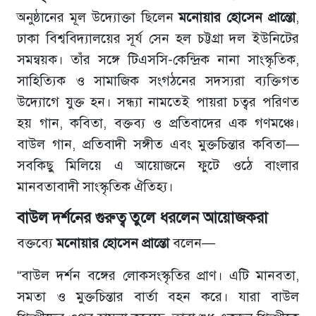
অনুষ্ঠানের মূল উদ্যোক্তা ছিলেন
মনোয়ার হোসেন প্রান্তো
,
ঢাকা বিশ্ববিদ্যালয়ের সূর্য সেন হল চট্টগ্রা দল ইউনিটের
সমন্বয়ক। তাঁর সঙ্গে টিএসসি-কেন্দ্রিক নানা সাংস্কৃতিক,
সাহিত্যিক ও সামাজিক সংগঠনের সদস্যরা ব্যক্তিগত
উদ্যোগে যুক্ত হন। সন্ধ্যা নামতেই পায়রা চত্বর পরিণত
হয় গান, কবিতা, বক্তব্য ও প্রতিবাদের এক গণমঞ্চে।
বাউল গান, প্রতিবাদী সঙ্গীত এবং মুক্তচিন্তার কবিতা—
সবকিছু মিলিয়ে এ আয়োজনে ফুটে ওঠে বাংলার
মানবতাবাদী সাংস্কৃতিক ঐতিহ্য।
বাউল দর্শনের গুরুত্ব তুলে ধরলেন আয়োজকরা
বক্তব্যে
মনোয়ার হোসেন প্রান্তো
বলেন—
“বাউল দর্শন বঙ্গের লোকসংস্কৃতির প্রাণ। এটি মানবতা,
সমতা ও মুক্তচিন্তার বার্তা বহন করে। যারা বাউল