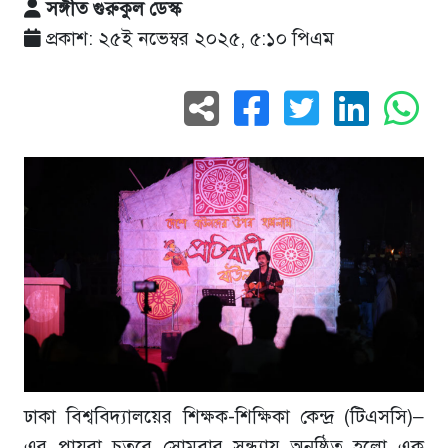
সঙ্গীত গুরুকুল ডেস্ক
প্রকাশ: ২৫ই নভেম্বর ২০২৫, ৫:১০ পিএম
ঢাকা বিশ্ববিদ্যালয়ের শিক্ষক-শিক্ষিকা কেন্দ্র (টিএসসি)–
এর পায়রা চত্বরে সোমবার সন্ধ্যায় অনুষ্ঠিত হলো এক