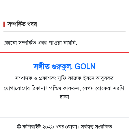
সম্পর্কিত খবর
কোনো সম্পর্কিত খবর পাওয়া যায়নি.
সঙ্গীত গুরুকুল, GOLN
সম্পাদক ও প্রকাশক: সুফি ফারুক ইবনে আবুবকর
যোগাযোগের ঠিকানাঃ পশ্চিম কাফরুল, বেগম রোকেয়া সরণি,
ঢাকা
© কপিরাইট ২০২৬ খবরওয়ালা। সর্বস্বত্ব সংরক্ষিত