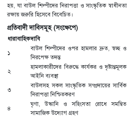
হয়, যা বাউল শিল্পীদের নিরাপত্তা ও সাংস্কৃতিক স্বাধীনতা
রক্ষায় জরুরি হিসেবে বিবেচিত।
প্রতিবাদী দাবিসমূহ (সংক্ষেপে)
ধারাবাহিক
দাবি
বাউল শিল্পীদের ওপর হামলার দ্রুত, স্বচ্ছ ও
১
নিরপেক্ষ তদন্ত
হামলাকারীদের বিরুদ্ধে কার্যকর ও দৃষ্টান্তমূলক
২
আইনি ব্যবস্থা
বাউলসহ সকল সাংস্কৃতিক সম্প্রদায়ের সার্বিক
৩
নিরাপত্তা নিশ্চিতকরণ
ঘৃণা, উস্কানি ও সহিংসতা রোধে সমন্বিত
৪
সামাজিক উদ্যোগ গ্রহণ