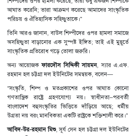
শিল্পীদের ওপর হামলা করেছে, তারা শুধু একজন শিল্পীকে
আঘাত করেনি; তারা আক্রমণ করেছে আমাদের সাংস্কৃতিক
পরিচয় ও ঐতিহাসিক সহিষ্ণুতাকে।”
তিনি আরও জানান, বাউল শিল্পীদের ওপর হামলা সমাজে
অসহিষ্ণুতা বাড়ানোর এক সুস্পষ্ট ইঙ্গিত; তাই এই মুহূর্তে
সাংস্কৃতিক প্রতিরোধ গড়ে তোলা জরুরি।
অন্য আয়োজক
ফারদৌস সিদ্দিকী সায়মন
, স্যার এ.এফ.
রহমান হল চট্টগ্রা দল ইউনিটের সমন্বয়ক, বলেন—
“সংস্কৃতি, শিল্প ও মতপ্রকাশের ওপর আঘাত কোনো
গণতান্ত্রিক রাষ্ট্রে গ্রহণযোগ্য নয়। স্বাধীনতা–পরবর্তী
বাংলাদেশ বহুসংস্কৃতির ভিত্তিতে দাঁড়িয়ে আছে; ধর্মীয়
উগ্রতা নয় বরং মানবিকতা একটি রাষ্ট্রকে শক্তিশালী করে।”
আবিদ-উর-রহমান মিশু
, সূর্য সেন হল চট্টগ্রা দল ইউনিটের