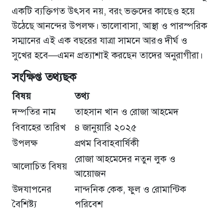
একটি ব্যক্তিগত উৎসব নয়, বরং ভক্তদের কাছেও হয়ে
উঠেছে আনন্দের উপলক্ষ। ভালোবাসা, আস্থা ও পারস্পরিক
সম্মানের এই এক বছরের যাত্রা সামনে আরও দীর্ঘ ও
সুখের হবে—এমন প্রত্যাশাই করছেন তাদের অনুরাগীরা।
সংক্ষিপ্ত তথ্যছক
বিষয়
তথ্য
দম্পতির নাম
তাহসান খান ও রোজা আহমেদ
বিবাহের তারিখ
৪ জানুয়ারি ২০২৫
উপলক্ষ
প্রথম বিবাহবার্ষিকী
রোজা আহমেদের নতুন লুক ও
আলোচিত বিষয়
আয়োজন
উদযাপনের
নান্দনিক কেক, ফুল ও রোমান্টিক
বৈশিষ্ট্য
পরিবেশ