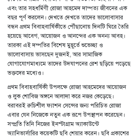
এবং তার সহধর্মিণী রোজা আহমেদ দাম্পত্য জীবনের এক
বছর পূর্ণ করলেন। দেখতে দেখতে তাদের ভালোবাসার
বন্ধন প্রথম বিবাহবার্ষিকীতে পৌঁছানোয় দিনটি ঘিরে তৈরি
হয়েছে আবেগ, আয়োজন ও আনন্দের এক অনন্য আবহ।
তারকা এই দম্পতির বিশেষ মুহূর্তে শুভেচ্ছা ও
ভালোবাসায় ভাসছেন দুজনই, আর সামাজিক
যোগাযোগমাধ্যমে তাদের উদযাপনের রেশ ছড়িয়ে পড়েছে
ভক্তদের মধ্যেও।
প্রথম বিবাহবার্ষিকী উপলক্ষে রোজা আহমেদের আয়োজন
ও লুক শোবিজ অঙ্গনে আলাদা করে নজর কেড়েছে।
বরাবরই রুচিশীল ফ্যাশন সেন্সের জন্য পরিচিত রোজা
এবার যেন নিজেকে নতুন এক রূপে উপস্থাপন করেছেন।
সম্প্রতি তিনি নিজের ইনস্টাগ্রাম অ্যাকাউন্টে
অ্যানিভার্সারির কয়েকটি ছবি শেয়ার করেন। ছবি প্রকাশের