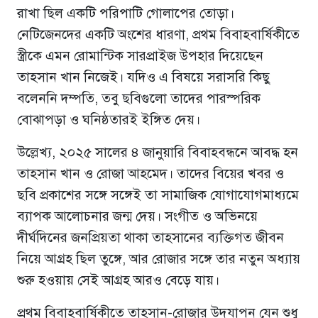
রাখা ছিল একটি পরিপাটি গোলাপের তোড়া।
নেটিজেনদের একটি অংশের ধারণা, প্রথম বিবাহবার্ষিকীতে
স্ত্রীকে এমন রোমান্টিক সারপ্রাইজ উপহার দিয়েছেন
তাহসান খান নিজেই। যদিও এ বিষয়ে সরাসরি কিছু
বলেননি দম্পতি, তবু ছবিগুলো তাদের পারস্পরিক
বোঝাপড়া ও ঘনিষ্ঠতারই ইঙ্গিত দেয়।
উল্লেখ্য, ২০২৫ সালের ৪ জানুয়ারি বিবাহবন্ধনে আবদ্ধ হন
তাহসান খান ও রোজা আহমেদ। তাদের বিয়ের খবর ও
ছবি প্রকাশের সঙ্গে সঙ্গেই তা সামাজিক যোগাযোগমাধ্যমে
ব্যাপক আলোচনার জন্ম দেয়। সংগীত ও অভিনয়ে
দীর্ঘদিনের জনপ্রিয়তা থাকা তাহসানের ব্যক্তিগত জীবন
নিয়ে আগ্রহ ছিল তুঙ্গে, আর রোজার সঙ্গে তার নতুন অধ্যায়
শুরু হওয়ায় সেই আগ্রহ আরও বেড়ে যায়।
প্রথম বিবাহবার্ষিকীতে তাহসান-রোজার উদযাপন যেন শুধু