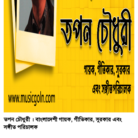
তপন চৌধুরী । বাংলাদেশী গায়ক, গীতিকার, সুরকার এবং
সঙ্গীত পরিচালক