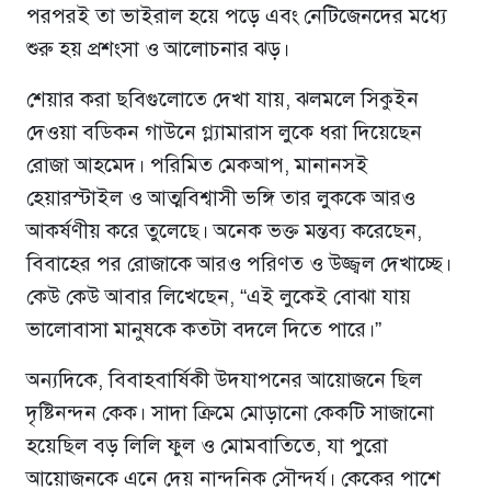
পরপরই তা ভাইরাল হয়ে পড়ে এবং নেটিজেনদের মধ্যে
শুরু হয় প্রশংসা ও আলোচনার ঝড়।
শেয়ার করা ছবিগুলোতে দেখা যায়, ঝলমলে সিকুইন
দেওয়া বডিকন গাউনে গ্ল্যামারাস লুকে ধরা দিয়েছেন
রোজা আহমেদ। পরিমিত মেকআপ, মানানসই
হেয়ারস্টাইল ও আত্মবিশ্বাসী ভঙ্গি তার লুককে আরও
আকর্ষণীয় করে তুলেছে। অনেক ভক্ত মন্তব্য করেছেন,
বিবাহের পর রোজাকে আরও পরিণত ও উজ্জ্বল দেখাচ্ছে।
কেউ কেউ আবার লিখেছেন, “এই লুকেই বোঝা যায়
ভালোবাসা মানুষকে কতটা বদলে দিতে পারে।”
অন্যদিকে, বিবাহবার্ষিকী উদযাপনের আয়োজনে ছিল
দৃষ্টিনন্দন কেক। সাদা ক্রিমে মোড়ানো কেকটি সাজানো
হয়েছিল বড় লিলি ফুল ও মোমবাতিতে, যা পুরো
আয়োজনকে এনে দেয় নান্দনিক সৌন্দর্য। কেকের পাশে