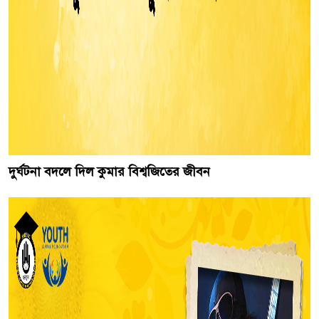
দুর্ঘটনা বদলে দিল কুমার বিশ্বজিতের জীবন