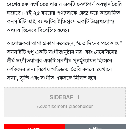
দেশের রক সংগীতের ধারায় একটি গুরুত্বপূর্ণ অবস্থান তৈরি
করেছে। এই ২৫ বছরের পথচলাকে কেন্দ্র করে আয়োজিত
কনসার্টটি তাই ব্যান্ডটির ইতিহাসে একটি উল্লেখযোগ্য
অধ্যায় হিসেবে বিবেচিত হচ্ছে।
আয়োজকরা আশা প্রকাশ করেছেন, “এত দিনের পরেও যে”
কনসার্টটি শুধু একটি সংগীতানুষ্ঠান নয়, বরং নেমেসিসের
দীর্ঘ সংগীতযাত্রার একটি স্মরণীয় পুনর্মূল্যায়ন হিসেবে
দর্শকদের জন্য বিশেষ অভিজ্ঞতা তৈরি করবে, যেখানে
সময়, স্মৃতি এবং সংগীত একসঙ্গে মিলিত হবে।
SIDEBAR_1
Advertisement placeholder