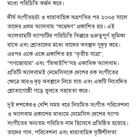
মধ্যে পরিচিতি অর্জন করে।
দীর্ঘ সংগীতচর্চা ও ধারাবাহিক অগ্রগতির পর ২০০৫ সালে
তাদের প্রথম অ্যালবাম “অন্বেষণ” প্রকাশিত হয়। এই
অ্যালবামটি ব্যান্ডটির পরিচিতি বিস্তারে গুরুত্বপূর্ণ ভূমিকা
রাখে এবং শ্রোতাদের মধ্যে তাদের অবস্থান সুদৃঢ় করে।
এরপর একে একে প্রকাশিত হয় “তৃতীয় যাত্রা”,
“গণজোয়ার” এবং “ভিআইপি”সহ একাধিক অ্যালবাম।
প্রতিটি অ্যালবামই নেমেসিসকে দেশের রক সংগীতের
ক্ষেত্রে আরও দৃঢ় অবস্থানে নিয়ে যায় এবং একটি নিবেদিত
শ্রোতাগোষ্ঠী গড়ে তুলতে সহায়তা করে।
দুই দশকেরও বেশি সময় ধরে নিয়মিত সংগীত পরিবেশনা
ও অ্যালবাম প্রকাশের মাধ্যমে নেমেসিস দেশের ব্যান্ড
সংগীতের অন্যতম পরিচিত নাম হিসেবে প্রতিষ্ঠিত হয়েছে।
তাদের গান, পরিবেশনা এবং ধারাবাহিক সৃষ্টিশীলতা