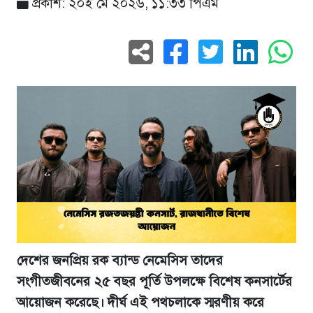
প্রকাশ: ২০ই মে ২০২৬, ১১:৩৩ পিএম
দেশের জনপ্রিয় রক ব্যান্ড নেমেসিস তাদের
সংগীতজীবনের ২৫ বছর পূর্তি উপলক্ষে বিশেষ কনসার্টের
আয়োজন করেছে। দীর্ঘ এই পথচলাকে স্মরণীয় করে