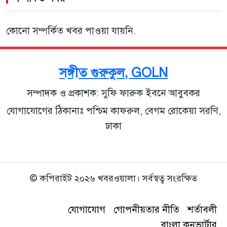
কোনো সম্পর্কিত খবর পাওয়া যায়নি.
সঙ্গীত গুরুকুল, GOLN
সম্পাদক ও প্রকাশক: সুফি ফারুক ইবনে আবুবকর
যোগাযোগের ঠিকানাঃ পশ্চিম কাফরুল, বেগম রোকেয়া সরণি,
ঢাকা
© কপিরাইট ২০২৬ খবরওয়ালা। সর্বস্বত্ব সংরক্ষিত
যোগাযোগ
গোপনীয়তার নীতি
শর্তাবলী
বাংলা কনভার্টার