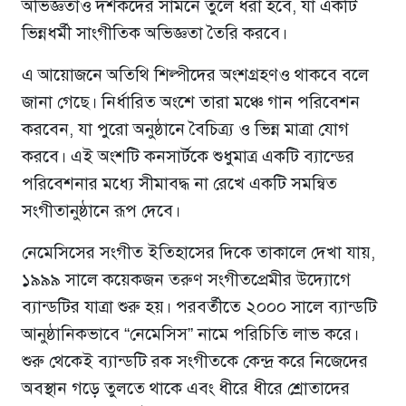
অভিজ্ঞতাও দর্শকদের সামনে তুলে ধরা হবে, যা একটি
ভিন্নধর্মী সাংগীতিক অভিজ্ঞতা তৈরি করবে।
এ আয়োজনে অতিথি শিল্পীদের অংশগ্রহণও থাকবে বলে
জানা গেছে। নির্ধারিত অংশে তারা মঞ্চে গান পরিবেশন
করবেন, যা পুরো অনুষ্ঠানে বৈচিত্র্য ও ভিন্ন মাত্রা যোগ
করবে। এই অংশটি কনসার্টকে শুধুমাত্র একটি ব্যান্ডের
পরিবেশনার মধ্যে সীমাবদ্ধ না রেখে একটি সমন্বিত
সংগীতানুষ্ঠানে রূপ দেবে।
নেমেসিসের সংগীত ইতিহাসের দিকে তাকালে দেখা যায়,
১৯৯৯ সালে কয়েকজন তরুণ সংগীতপ্রেমীর উদ্যোগে
ব্যান্ডটির যাত্রা শুরু হয়। পরবর্তীতে ২০০০ সালে ব্যান্ডটি
আনুষ্ঠানিকভাবে “নেমেসিস” নামে পরিচিতি লাভ করে।
শুরু থেকেই ব্যান্ডটি রক সংগীতকে কেন্দ্র করে নিজেদের
অবস্থান গড়ে তুলতে থাকে এবং ধীরে ধীরে শ্রোতাদের