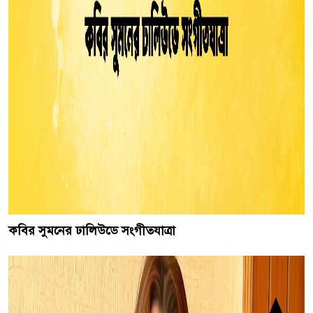
কবির সুমনের ঢালিউডে সংগীতযাত্রা