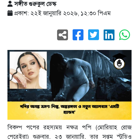
সঙ্গীত গুরুকুল ডেস্ক
প্রকাশ: ২২ই জানুয়ারি ২০২৬, ১২:৩০ পিএম
বিকল্প পপের রহস্যময় নক্ষত্র পপি (মোরিয়াহ রোজ
পেরেইরা) শুক্রবার, ২৩ জানুয়ারি, তার সপ্তম স্টুডিও