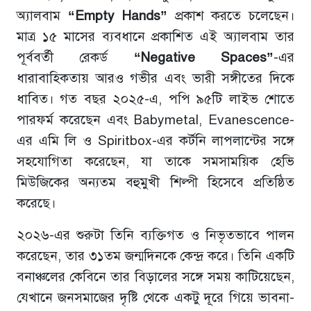
অ্যালবাম
“Empty Hands”
প্রকাশ করতে চলেছেন।
মাত্র ১৫ মাসের ব্যবধানে প্রকাশিত এই অ্যালবাম তার
পূর্ববর্তী রেকর্ড
“Negative Spaces”
-এর
ধারাবাহিকতায় আরও গভীর এবং ভারী সঙ্গীতের দিকে
ধাবিত। গত বছর ২০২৫-এ, পপি ৯৫টি লাইভ শোতে
পারফর্ম করেছেন এবং Babymetal, Evanescence-
এর এমি লি ও Spiritbox-এর কর্টনি লাপলান্টের সঙ্গে
সহযোগিতা করেছেন, যা তাকে সমসাময়িক হেভি
মিউজিকের অন্যতম বহুমুখী শিল্পী হিসেবে প্রতিষ্ঠিত
করেছে।
২০২৬-এর শুরুটা তিনি ব্যক্তিগত ও নিভৃতভাবে পালন
করেছেন, তার ৩১তম জন্মদিনকে কেন্দ্র করে। তিনি একটি
বনাঞ্চলের কেবিনে তার বিড়ালের সঙ্গে সময় কাটিয়েছেন,
যেখানে জনসমাজের দৃষ্টি থেকে একটু দূরে গিয়ে ভাবনা-