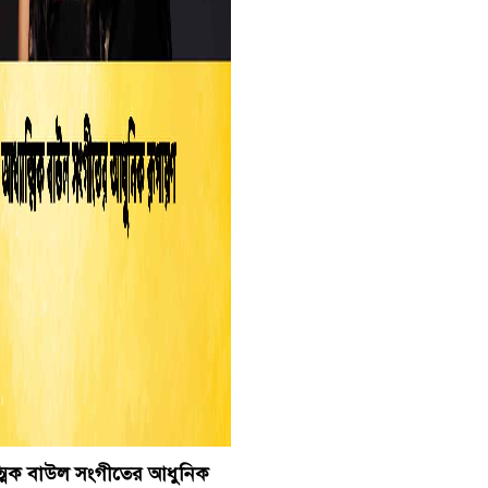
্মিক বাউল সংগীতের আধুনিক