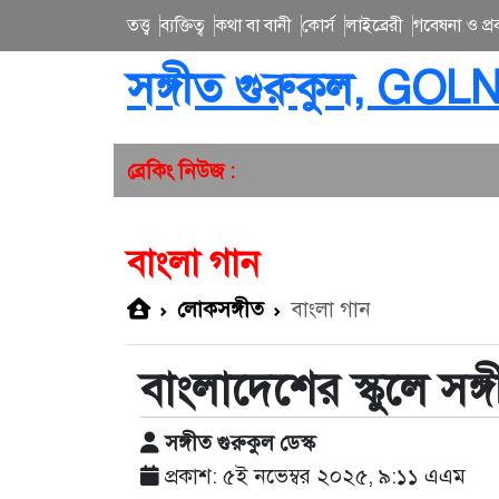
তত্ত্ব
ব্যক্তিত্ব
কথা বা বানী
কোর্স
লাইব্রেরী
গবেষনা ও প্রব
সঙ্গীত গুরুকুল, GOL
ব্রেকিং নিউজ :
বাংলা গান
লোকসঙ্গীত
বাংলা গান
বাংলাদেশের স্কুলে সঙ্
সঙ্গীত গুরুকুল ডেস্ক
প্রকাশ: ৫ই নভেম্বর ২০২৫, ৯:১১ এএম