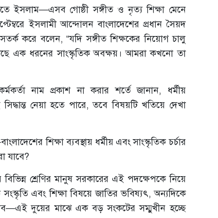
 ইসলাম—এসব গোষ্ঠী সঙ্গীত ও নৃত্য শিক্ষা মেনে
েপ্টেম্বরে ইসলামী আন্দোলন বাংলাদেশের প্রধান সৈয়দ
র্ক করে বলেন, “যদি সঙ্গীত শিক্ষকের নিয়োগ চালু
ছে এক ধরনের সাংস্কৃতিক অবক্ষয়। আমরা কখনো তা
র্মকর্তা নাম প্রকাশ না করার শর্তে জানান, ধর্মীয়
 সিদ্ধান্ত নেয়া হতে পারে, তবে বিষয়টি খতিয়ে দেখা
ংলাদেশের শিক্ষা ব্যবস্থায় ধর্মীয় এবং সাংস্কৃতিক চর্চার
রা যাবে?
 বিভিন্ন শ্রেণির মানুষ সরকারের এই পদক্ষেপকে নিয়ে
সংস্কৃতি এবং শিক্ষা বিষয়ে জাতির ভবিষ্যৎ, অন্যদিকে
ভাব—এই দুয়ের মাঝে এক বড় সংকটের সম্মুখীন হচ্ছে