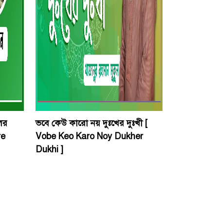
ের
ভবে কেউ কারো নয় দুঃখের দুঃখী [
re
Vobe Keo Karo Noy Dukher
Dukhi ]