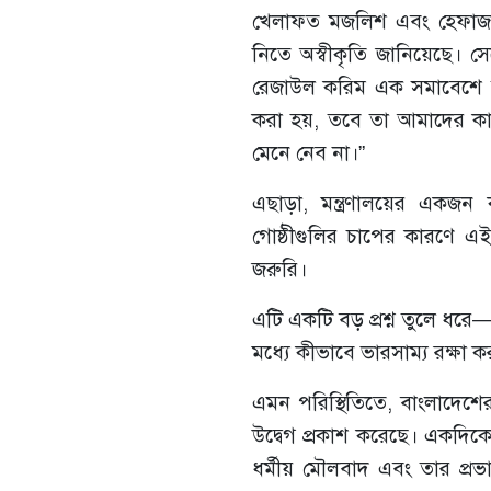
খেলাফত মজলিশ এবং হেফাজতে
নিতে অস্বীকৃতি জানিয়েছে। স
রেজাউল করিম এক সমাবেশে সত
করা হয়, তবে তা আমাদের কা
মেনে নেব না।”
এছাড়া, মন্ত্রণালয়ের একজন ক
গোষ্ঠীগুলির চাপের কারণে এই
জরুরি।
এটি একটি বড় প্রশ্ন তুলে ধরে—বা
মধ্যে কীভাবে ভারসাম্য রক্ষা ক
এমন পরিস্থিতিতে, বাংলাদেশের
উদ্বেগ প্রকাশ করেছে। একদিকে 
ধর্মীয় মৌলবাদ এবং তার প্র