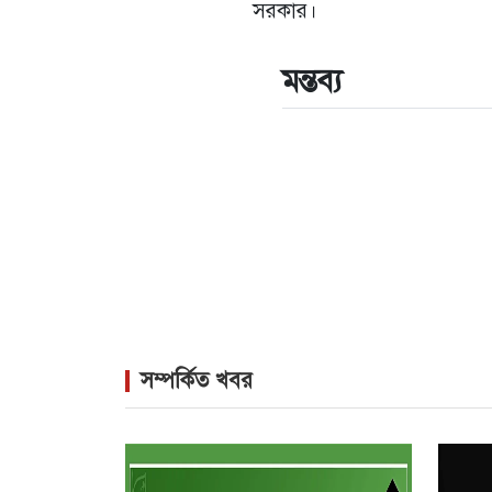
সরকার।
মন্তব্য
সম্পর্কিত খবর