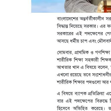
বাংলাদেশের অন্তর্বর্তীকালীন স
সিদ্ধান্ত নিয়েছে সরকার। এর
সরকারের এই পদক্ষেপের পেছন
আসছে ধর্মীয় চাপ এবং মৌলবাদী
সোমবার, প্রাথমিক ও গণশিক্ষা 
শারীরিক শিক্ষা সহকারী শিক্ষক
আখতার খান এ বিষয়ে বলেন, “আ
এখনো রয়েছে তবে সংশোধনীর মাধ
শারীরিক শিক্ষার পদগুলো আর 
এ বিষয়ে ব্যাপক প্রতিক্রিয়া
বার এই পদক্ষেপের বিরুদ্ধে
হিসেবে অভিহিত করেছে। জ