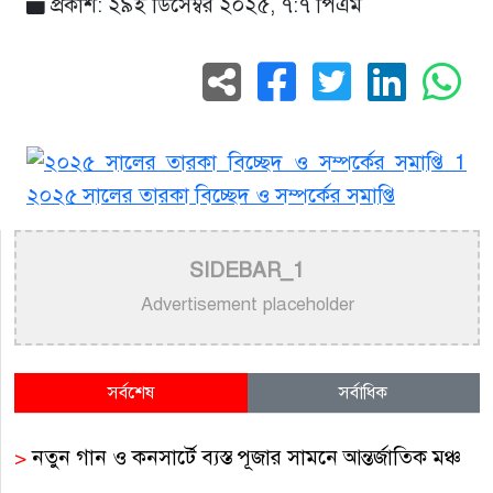
প্রকাশ: ২৯ই ডিসেম্বর ২০২৫, ৭:৭ পিএম
SIDEBAR_1
Advertisement placeholder
সর্বশেষ
সর্বাধিক
>
নতুন গান ও কনসার্টে ব্যস্ত পূজার সামনে আন্তর্জাতিক মঞ্চ