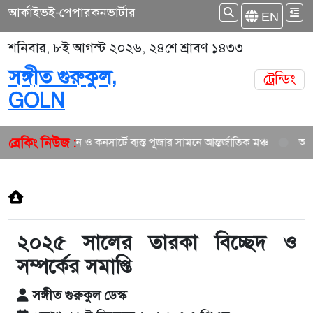
আর্কাইভ
ই-পেপার
কনভার্টার
EN
শনিবার, ৮ই আগস্ট ২০২৬, ২৪শে শ্রাবণ ১৪৩৩
সঙ্গীত গুরুকুল,
ট্রেন্ডিং
GOLN
ব্রেকিং নিউজ :
নতুন গান ও কনসার্টে ব্যস্ত পূজার সামনে আন্তর্জাতিক মঞ্চ
আকাশ 
২০২৫ সালের তারকা বিচ্ছেদ ও
সম্পর্কের সমাপ্তি
সঙ্গীত গুরুকুল ডেস্ক