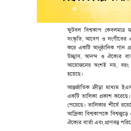
ফুটবল বিশ্বকাপ কেবলমাত্র ম
সংস্কৃতি, আবেগ ও সংগীতের এ
করে একটি আনুষ্ঠানিক গান প্
উচ্ছ্বাস, আনন্দ ও ঐক্যের ব
আয়োজনের অংশই নয়, বরং বৈশ্ব
হয়েছে।
আন্তর্জাতিক ক্রীড়া মাধ্যম 
একটি তালিকা প্রকাশ করেছে। 
পেয়েছে। তালিকার শীর্ষে রয়ে
আফ্রিকা বিশ্বকাপকে বিশ্বজুড়
ঐক্যের বার্তা এবং প্রাণবন্ত প