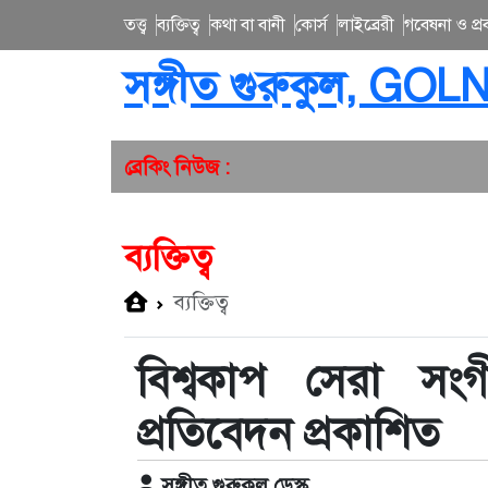
তত্ত্ব
ব্যক্তিত্ব
কথা বা বানী
কোর্স
লাইব্রেরী
গবেষনা ও প্রব
সঙ্গীত গুরুকুল, GOL
ব্রেকিং নিউজ :
ব্যক্তিত্ব
ব্যক্তিত্ব
বিশ্বকাপ সেরা সংগ
প্রতিবেদন প্রকাশিত
সঙ্গীত গুরুকুল ডেস্ক