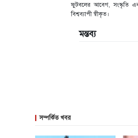
ফুটবলের আবেগ, সংস্কৃতি এব
বিশ্বব্যাপী স্বীকৃত।
মন্তব্য
সম্পর্কিত খবর