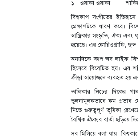
১
ওয়াকা ওয়াকা
শাকি
বিশ্বকাপ সংগীতের ইতিহাসে
প্রেক্ষাপটকে ধারণ করে। ব
আফ্রিকার সংস্কৃতি, ঐক্য এবং 
হয়েছে। এর কোরিওগ্রাফি, ছন্দ ও
অন্যদিকে ‘কাপ অব লাইফ’ বিশ
হিসেবে বিবেচিত হয়। এর শক্
ক্রীড়া আয়োজনে ব্যবহৃত হয় এব
তালিকার নিচের দিকের গা
তুলনামূলকভাবে কম প্রভাব 
নিতে গুরুত্বপূর্ণ ভূমিকা রে
বৈশ্বিক ঐক্যের বার্তা ছড়িয়ে দ
সব মিলিয়ে বলা যায়, বিশ্বক