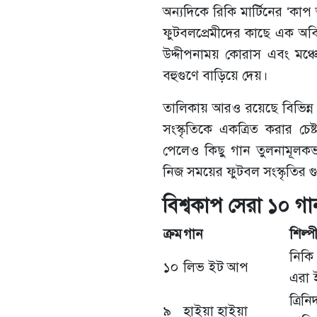
অন্যদিকে রিকি মার্টিনের ‘
ফুটবলপ্রেমীদের কাছে এক অবি
উদ্দীপনাময় কোরাস এবং মঞ্চে 
বহুগুণে বাড়িয়ে দেয়।
তালিকায় আরও রয়েছে বিভিন্ন স
সংস্কৃতিকে একত্রিত করার চেষ
পেলেও কিছু গান তুলনামূলকভ
নিজ সময়ের ফুটবল সংস্কৃতির গু
বিশ্বকাপ সেরা ১০ গা
ক্রম
গান
শিল্প
নিকি
১০
লিভ ইট আপ
এরা ইস
ত্রি
৯
হাইয়া হাইয়া