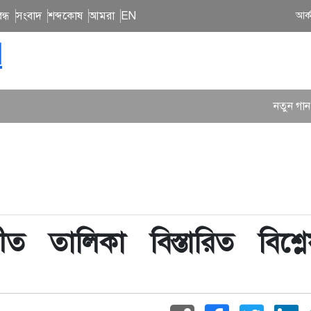
ন্ধ
সংবাদ
শব্দকোষ
আমরা
EN
আর্
N
নতুন গান ও কনসার্টে ব্যস্ত 
ীত তালিকা বিস্তারিত বিশ্ল