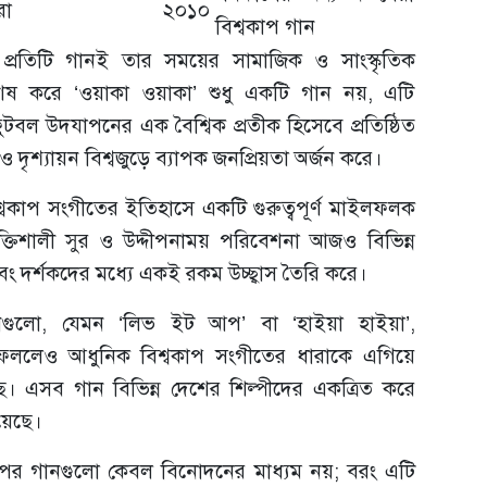
রা
২০১০
বিশ্বকাপ গান
 প্রতিটি গানই তার সময়ের সামাজিক ও সাংস্কৃতিক
িশেষ করে ‘ওয়াকা ওয়াকা’ শুধু একটি গান নয়, এটি
ফুটবল উদযাপনের এক বৈশ্বিক প্রতীক হিসেবে প্রতিষ্ঠিত
 দৃশ্যায়ন বিশ্বজুড়ে ব্যাপক জনপ্রিয়তা অর্জন করে।
্বকাপ সংগীতের ইতিহাসে একটি গুরুত্বপূর্ণ মাইলফলক
তিশালী সুর ও উদ্দীপনাময় পরিবেশনা আজও বিভিন্ন
ং দর্শকদের মধ্যে একই রকম উচ্ছ্বাস তৈরি করে।
নগুলো, যেমন ‘লিভ ইট আপ’ বা ‘হাইয়া হাইয়া’,
ফেললেও আধুনিক বিশ্বকাপ সংগীতের ধারাকে এগিয়ে
খেছে। এসব গান বিভিন্ন দেশের শিল্পীদের একত্রিত করে
িয়েছে।
াপের গানগুলো কেবল বিনোদনের মাধ্যম নয়; বরং এটি