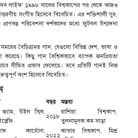
কাপ অব লাইফ’ ১৯৯৮ সালের বিশ্বকাপের পর থেকে আজও
স্মরণীয় সংগীত হিসেবে বিবেচিত। এর শক্তিশালী সুর,
প্রাণবন্ত পরিবেশনা দর্শকদের মধ্যে ফুটবল উন্মাদনা
ময়ের বৈচিত্র্যময় গান, যেগুলো বিভিন্ন দেশ, ভাষা ও
্টা করেছে। কিছু গান বৈশ্বিকভাবে ব্যাপক জনপ্রিয়তা
াবে সীমিত প্রভাব ফেলেছে। তবে প্রতিটি গানই নিজ
রুত্বপূর্ণ অংশ হিসেবে বিবেচিত।
ন
ী
বছর
মন্তব্য
 জ্যাম, উইল স্মিথ,
রাশিয়া বিশ্বকাপ,
২০১৮
্ত্রেফি
তুলনামূলক কম সাড়া
নিদাদ কার্ডোনা,
কাতার বিশ্বকাপ, মিশ্র
২০২২