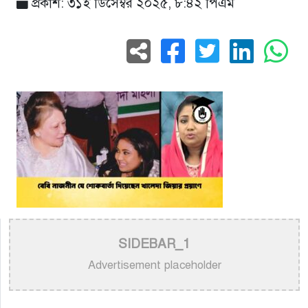
প্রকাশ: ৩১ই ডিসেম্বর ২০২৫, ৮:৪২ পিএম
SIDEBAR_1
Advertisement placeholder