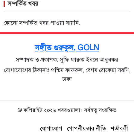
সম্পর্কিত খবর
কোনো সম্পর্কিত খবর পাওয়া যায়নি.
সঙ্গীত গুরুকুল, GOLN
সম্পাদক ও প্রকাশক: সুফি ফারুক ইবনে আবুবকর
যোগাযোগের ঠিকানাঃ পশ্চিম কাফরুল, বেগম রোকেয়া সরণি,
ঢাকা
© কপিরাইট ২০২৬ খবরওয়ালা। সর্বস্বত্ব সংরক্ষিত
যোগাযোগ
গোপনীয়তার নীতি
শর্তাবলী