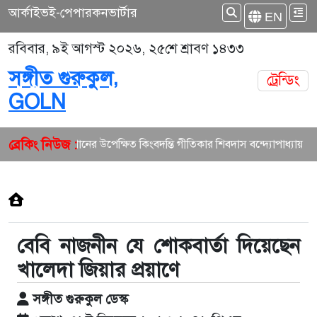
আর্কাইভ
ই-পেপার
কনভার্টার
EN
রবিবার, ৯ই আগস্ট ২০২৬, ২৫শে শ্রাবণ ১৪৩৩
সঙ্গীত গুরুকুল,
ট্রেন্ডিং
GOLN
ব্রেকিং নিউজ :
বাংলা গানের উপেক্ষিত কিংবদন্তি গীতিকার শিবদাস বন্দ্যোপাধ্যায়
বেবি নাজনীন যে শোকবার্তা দিয়েছেন
খালেদা জিয়ার প্রয়াণে
সঙ্গীত গুরুকুল ডেস্ক