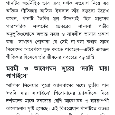
গানটির অন্তর্নিহিত ভাব এবং দর্শক সংযোগ নিয়ে এর
অভিজ্ঞ গীতিকার আসিফ ইকবাল তাঁর বক্তব্যে উল্লেখ
করেন, গানটি তৈরির মূল উদ্দেশ্যই ছিল মানুষের
পারস্পরিক সম্পর্কের ভেতরের না-বলা গভীর
অনুভূতিগুলোকে অত্যন্ত সহজ ও সাবলীল ভাষায় প্রকাশ
করা। সাধারণ শ্রোতারা যে সেই না-বলা কথার সাথে
নিজেদের আবেগকে যুক্ত করতে পারছেন—এটাই একজন
গীতিকার হিসেবে তাঁর জীবনের সবচেয়ে বড় প্রাপ্তি।
মরমী ও আবেগঘন সুরের ‘দরদি মায়ا
লাগাইসে’
‘মালিক’ সিনেমার পুরো অ্যালবামের মধ্যে তৃতীয় গান
‘দরদি মায়া লাগাইসে’ শিরোনামের ট্র্যাকটিকে ঘিরে
দর্শকদের মাঝে সবচেয়ে বেশি আবেগঘন ও হৃদয়স্পর্শী
আলোচনার সৃষ্টি হয়েছে। এই বিরহপ্রধান গানটিতে অত্যন্ত