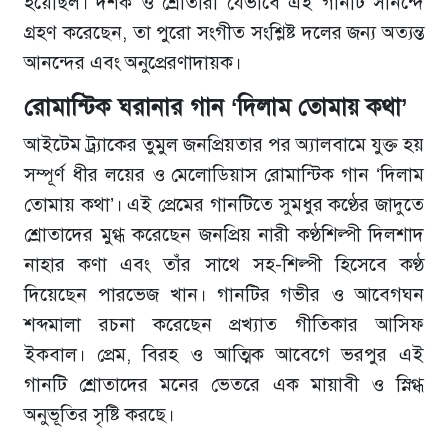
হয়েছিল। দর্শক ও শ্রোতারা যেভাবে এই গানটি সানন্দে
গ্রহণ করেছেন, তা পুরো সংগীত সংশ্লিষ্ট দলের জন্য অত্যন্ত
আনন্দের এবং অনুপ্রেরণাদায়ক।
রোমান্টিক ঘরানার গান ‘দিলাম তোমায় কথা’
আইটেম ট্র্যাকের তুমুল জনপ্রিয়তার পর অ্যালবামে যুক্ত হয়
সম্পূর্ণ ধীর লয়ের ও মেলোডিয়াস রোমান্টিক গান ‘দিলাম
তোমায় কথা’। এই প্রেমের গানটিতে সুমধুর কণ্ঠের জাদুতে
শ্রোতাদের মুগ্ধ করেছেন জনপ্রিয় নারী কণ্ঠশিল্পী দিলশাদ
নাহার কণা এবং তাঁর সাথে সহ-শিল্পী হিসেবে কণ্ঠ
দিয়েছেন পারভেজ খান। গানটির গভীর ও আবেগঘন
শব্দমালা রচনা করেছেন প্রখ্যাত গীতিকার আসিফ
ইকবাল। প্রেম, বিরহ ও আত্মিক আবেগে ভরপুর এই
গানটি শ্রোতাদের মনের ভেতরে এক মায়াবী ও স্নিগ্ধ
অনুভূতির সৃষ্টি করছে।