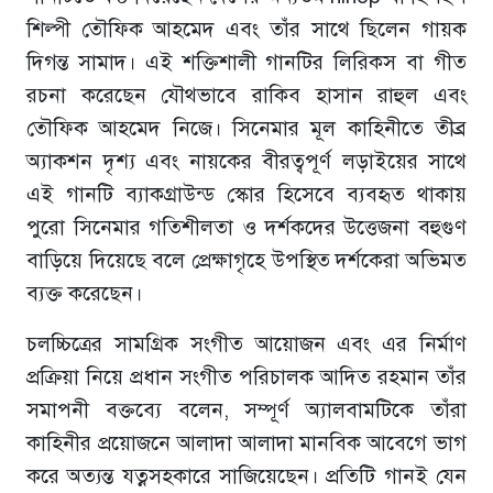
শিল্পী তৌফিক আহমেদ এবং তাঁর সাথে ছিলেন গায়ক
দিগন্ত সামাদ। এই শক্তিশালী গানটির লিরিকস বা গীত
রচনা করেছেন যৌথভাবে রাকিব হাসান রাহুল এবং
তৌফিক আহমেদ নিজে। সিনেমার মূল কাহিনীতে তীব্র
অ্যাকশন দৃশ্য এবং নায়কের বীরত্বপূর্ণ লড়াইয়ের সাথে
এই গানটি ব্যাকগ্রাউন্ড স্কোর হিসেবে ব্যবহৃত থাকায়
পুরো সিনেমার গতিশীলতা ও দর্শকদের উত্তেজনা বহুগুণ
বাড়িয়ে দিয়েছে বলে প্রেক্ষাগৃহে উপস্থিত দর্শকেরা অভিমত
ব্যক্ত করেছেন।
চলচ্চিত্রের সামগ্রিক সংগীত আয়োজন এবং এর নির্মাণ
প্রক্রিয়া নিয়ে প্রধান সংগীত পরিচালক আদিত রহমান তাঁর
সমাপনী বক্তব্যে বলেন, সম্পূর্ণ অ্যালবামটিকে তাঁরা
কাহিনীর প্রয়োজনে আলাদা আলাদা মানবিক আবেগে ভাগ
করে অত্যন্ত যত্নসহকারে সাজিয়েছেন। প্রতিটি গানই যেন