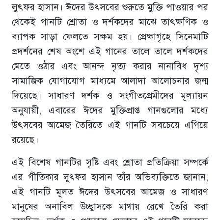
লুৎফর হাসান। ঈদের উৎসবের শুরুতে মুক্তি পাওয়ার পর
থেকেই গানটি শ্রোতা ও দর্শকদের মাঝে তাৎক্ষণিক ও
ব্যাপক সাড়া ফেলতে সক্ষম হয়। প্রেক্ষাগৃহে সিনেমাটি
প্রদর্শনের শেষ অংশে এই গানের তালে তালে দর্শকদের
মেতে ওঠার এবং আনন্দ নৃত্য করার নানাবিধ দৃশ্য
সামাজিক যোগাযোগ মাধ্যমে আলাদা আলোচনার জন্ম
দিয়েছে। সাধারণ দর্শক ও সংগীতপ্রেমীদের মূল্যায়ন
অনুযায়ী, এবারের ঈদের মুক্তিপ্রাপ্ত গানগুলোর মধ্যে
উৎসবের আমেজ তৈরিতে এই গানটি সবচেয়ে এগিয়ে
রয়েছে।
এই বিশেষ গানটির সৃষ্টি এবং শ্রোতা প্রতিক্রিয়া সম্পর্কে
এর গীতিকার লুৎফর হাসান তাঁর অভিব্যক্তিতে জানান,
এই গানটি মূলত ঈদের উৎসবের আমেজ ও সাধারণ
মানুষের অনাবিল উচ্ছ্বাসকে মাথায় রেখে তৈরি করা