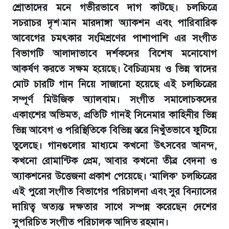
শ্রোতাদের মনে গভীরভাবে দাগ কাটছে। চলচ্চিত্রে
সচরাচর দৃশ্যমান মারদাঙ্গা অ্যাকশন এবং পারিবারিক
আবেগের চমৎকার সংমিশ্রণের পাশাপাশি এর সংগীত
বিভাগটি আলাদাভাবে দর্শকদের বিশেষ মনোযোগ
আকর্ষণ করতে সক্ষম হয়েছে। বৈচিত্র্যময় ও ভিন্ন স্বাদের
মোট চারটি গান নিয়ে সাজানো হয়েছে এই চলচ্চিত্রের
সম্পূর্ণ মিউজিক অ্যালবাম। সংগীত সমালোচকদের
একাংশের অভিমত, প্রতিটি গানই সিনেমার কাহিনীর ভিন্ন
ভিন্ন আবেগ ও পরিস্থিতিকে বিভিন্ন স্তরে নিখুঁতভাবে ফুটিয়ে
তুলেছে। গানগুলোর মাধ্যমে কখনো উৎসবের আনন্দ,
কখনো রোমান্টিক প্রেম, আবার কখনো তীব্র বেদনা ও
অ্যাকশনের উত্তেজনা প্রকাশ পেয়েছে। ‘মালিক’ চলচ্চিত্রের
এই পুরো সংগীত বিভাগের পরিচালনা এবং সুর বিন্যাসের
দায়িত্ব অত্যন্ত দক্ষতার সাথে সম্পন্ন করেছেন দেশের
সুপরিচিত সংগীত পরিচালক আদিত রহমান।