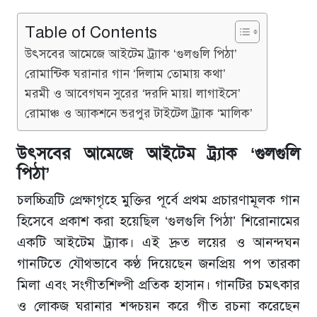
Table of Contents
উৎসবের আমেজে আইটেম ট্র্যাক ‘গুলগুলি পিঠা’
রোমান্টিক ঘরানার গান ‘দিলাম তোমায় কথা’
মরমী ও আবেগঘন সুরের ‘দরদি মায়ا লাগাইসে’
রোমাঞ্চ ও অ্যাকশনে ভরপুর টাইটেল ট্র্যাক ‘মালিক’
উৎসবের আমেজে আইটেম ট্র্যাক ‘গুলগুলি
পিঠা’
চলচ্চিত্রটি প্রেক্ষাগৃহে মুক্তির পূর্বে প্রথম প্রচারণামূলক গান
হিসেবে প্রকাশ করা হয়েছিল ‘গুলগুলি পিঠা’ শিরোনামের
একটি আইটেম ট্র্যাক। এই দ্রুত লয়ের ও আনন্দঘন
গানটিতে যৌথভাবে কণ্ঠ দিয়েছেন জনপ্রিয় পপ তারকা
মিলা এবং সংগীতশিল্পী প্রতিক হাসান। গানটির চমৎকার
ও লোকজ ঘরানার শব্দচয়ন করে গীত রচনা করেছেন