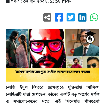
প্রকাশ: ৩ই জুন ২০২৬, ১১:১৪ পিএম
চলতি ঈদুল ফিতরে প্রেক্ষাগৃহে মুক্তিপ্রাপ্ত ‘মালিক’
চলচ্চিত্রটি যারা দেখছেন, তাদের একটি বড় অংশের দর্শক
ও সমালোচকদের মতে, এই সিনেমার গানগুলো