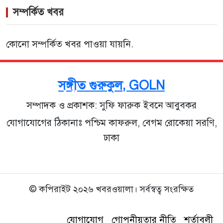
সম্পর্কিত খবর
কোনো সম্পর্কিত খবর পাওয়া যায়নি.
সঙ্গীত গুরুকুল, GOLN
সম্পাদক ও প্রকাশক: সুফি ফারুক ইবনে আবুবকর
যোগাযোগের ঠিকানাঃ পশ্চিম কাফরুল, বেগম রোকেয়া সরণি,
ঢাকা
© কপিরাইট ২০২৬ খবরওয়ালা। সর্বস্বত্ব সংরক্ষিত
যোগাযোগ
গোপনীয়তার নীতি
শর্তাবলী