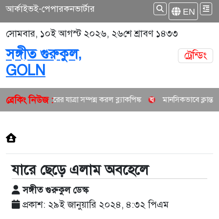
আর্কাইভ
ই-পেপার
কনভার্টার
EN
সোমবার, ১০ই আগস্ট ২০২৬, ২৬শে শ্রাবণ ১৪৩৩
সঙ্গীত গুরুকুল,
ট্রেন্ডিং
GOLN
ব্রেকিং নিউজ :
১০ বছরের যাত্রা সম্পন্ন করল ব্ল্যাকপিঙ্ক
মানসিকভাবে ক্লান্ত আরিয
যারে ছেড়ে এলাম অবহেলে
সঙ্গীত গুরুকুল ডেস্ক
প্রকাশ: ২৯ই জানুয়ারি ২০২৪, ৪:৩২ পিএম