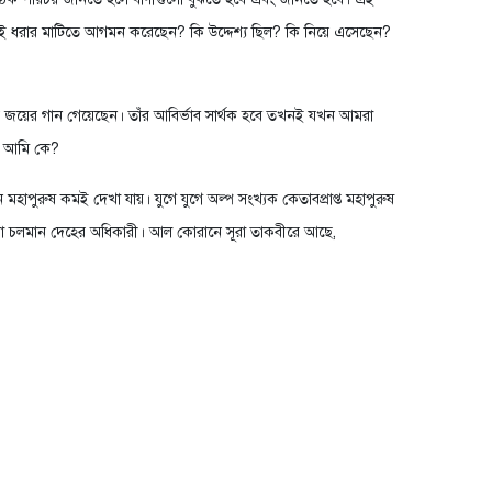
কেন এই ধরার মাটিতে আগমন করেছেন? কি উদ্দেশ্য ছিল? কি নিয়ে এসেছেন?
বতার জয়ের গান গেয়েছেন। তাঁর আবির্ভাব সার্থক হবে তখনই যখন আমরা
ব। আমি কে?
রুষ কমই দেখা যায়। যুগে যুগে অল্প সংখ্যক কেতাবপ্রাপ্ত মহাপুরুষ
রা চলমান দেহের অধিকারী। আল কোরানে সূরা তাকবীরে আছে,