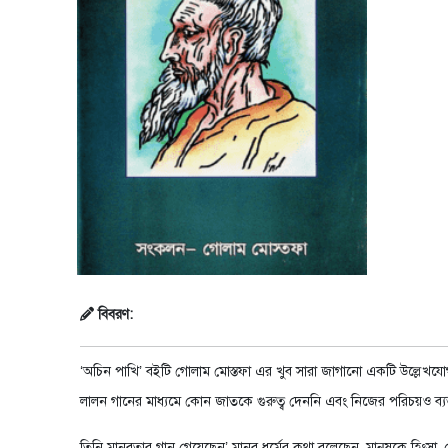
বিবরণ:
‘অচিন পাখি’ বইটি গোলাম মোস্তফা এর খুব সারা জাগানো একটি উল্লেখযো
লালন গানের মাধ্যমে কোন জাতকে গুরুত্ব দেননি এবং নিজের পরিচয়ও ব্যক্ত 
তিনি মানবতার গান গেয়েছেন’ মানব ধর্মের কথা বলেছেন, মানুষকে হিংসা,