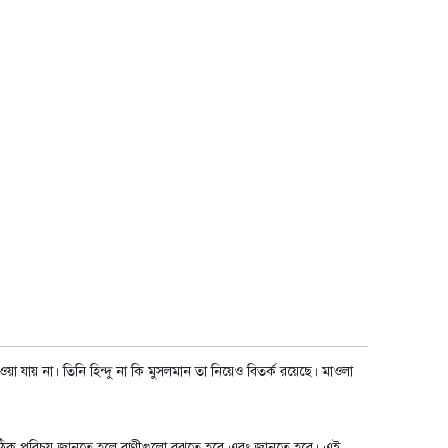
যায় না। তিনি হিন্দু না কি মুসলমান তা নিয়েও বিতর্ক রয়েছে। মাওলা
ঁর সঠিক পরিচয় জানতে হলে বাণীগুলো বুঝতে হবে এবং জানতে হবে। এই