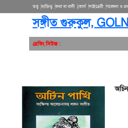
তত্ত্ব
ব্যক্তিত্ব
কথা বা বানী
কোর্স
লাইব্রেরী
গবেষনা ও প্রব
সঙ্গীত গুরুকুল, GOL
ব্রেকিং নিউজ :
অচিন