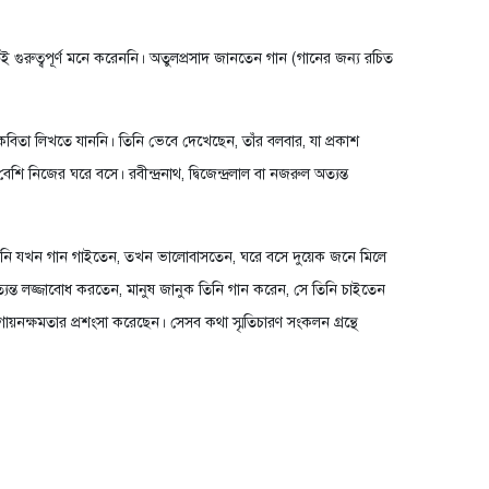
 গুরুত্বপূর্ণ মনে করেননি। অতুলপ্রসাদ জানতেন গান (গানের জন্য রচিত
 কবিতা লিখতে যাননি। তিনি ভেবে দেখেছেন, তাঁর বলবার, যা প্রকাশ
িজের ঘরে বসে। রবীন্দ্রনাথ, দ্বিজেন্দ্রলাল বা নজরুল অত্যন্ত
তিনি যখন গান গাইতেন, তখন ভালোবাসতেন, ঘরে বসে দুয়েক জনে মিলে
যন্ত লজ্জাবোধ করতেন, মানুষ জানুক তিনি গান করেন, সে তিনি চাইতেন
ায়নক্ষমতার প্রশংসা করেছেন। সেসব কথা স্মৃতিচারণ সংকলন গ্রন্থে