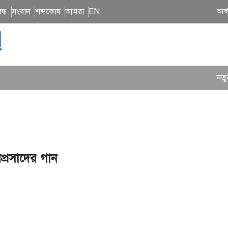
ন্ধ
সংবাদ
শব্দকোষ
আমরা
EN
আর্
N
নতুন গান
প্রসাদের গান