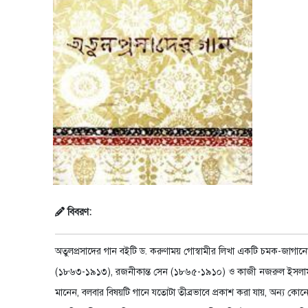
বিবরণ:
অতুলপ্রসাদের গান বইটি ড. করুণাময় গোস্বামীর লিখা একটি চমক-জাগানো 
(১৮৬৩-১৯১৩), রজনীকান্ত সেন (১৮৬৫-১৯১০) ও কাজী নজরুল ইসলাম (১৮
মানেন, বলবার বিষয়টি গানে যতোটা তীব্রভাবে প্রকাশ করা যায়, অন্য কো