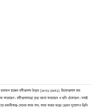
ন হচ্ছেন রবীন্দ্রনাথ ঠাকুর (১৮৬১-১৯৪১), দ্বিজেন্দ্রলাল রায়
 করেছেন। রবীন্দ্রনাথতো নৃত্য রচনা করেছেন ও ছবি এঁকেছেন। সবাই
নের বাইরে রজনীকান্ত সেনের কাজ কম, কাজ করার মতো তেমন সুযোগও তিনি