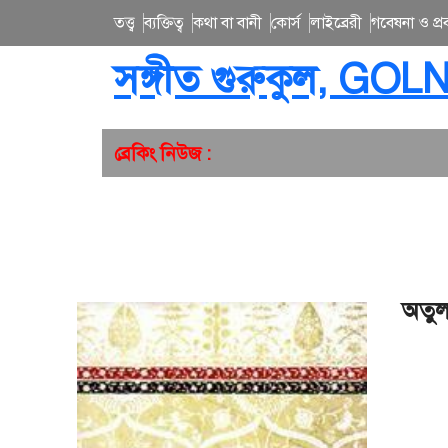
তত্ত্ব
ব্যক্তিত্ব
কথা বা বানী
কোর্স
লাইব্রেরী
গবেষনা ও প্রব
সঙ্গীত গুরুকুল, GOL
ব্রেকিং নিউজ :
অতুল