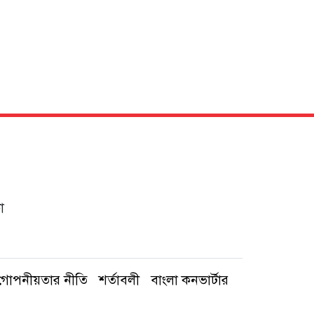
া
গোপনীয়তার নীতি
শর্তাবলী
বাংলা কনভার্টার