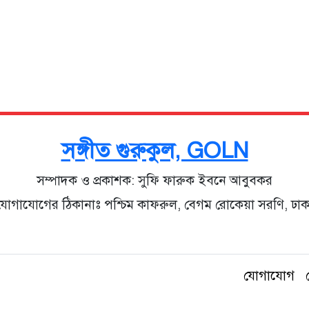
সঙ্গীত গুরুকুল, GOLN
সম্পাদক ও প্রকাশক: সুফি ফারুক ইবনে আবুবকর
যোগাযোগের ঠিকানাঃ পশ্চিম কাফরুল, বেগম রোকেয়া সরণি, ঢাক
যোগাযোগ