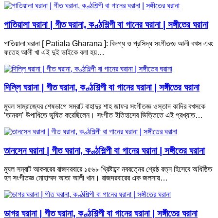
পাতিয়ালা ঘরানা | গীত ঘরানা, কণ্ঠশিল্পী বা গানের ঘরানা | সঙ্গীতের ঘরানা
পাতিয়ালা ঘরানা [ Patiala Gharana ]: বিদগ্ধ ও প্রসিদ্ধ সংগীতজ্ঞ আলী বখস এবং
ফতেহ আলী খা এই দুই ভাইকে বলা হয়…
দিল্লি ঘরানা | গীত ঘরানা, কণ্ঠশিল্পী বা গানের ঘরানা | সঙ্গীতের ঘরানা
মুঘল সাম্রাজ্যের শেষভাগে সম্রাট বাহাদুর শাহ জাফর সংগীতজ্ঞ ওস্তাদ কাদির বখসকে
‘তানরস’ উপাধিতে ভূষিত করেছিলেন। সংগীত ইতিহাসের ভিত্তিতে এই প্রখ্যাত…
তানসেন ঘরানা | গীত ঘরানা, কণ্ঠশিল্পী বা গানের ঘরানা | সঙ্গীতের ঘরানা
মুঘল সম্রাট আকবরের রাজদরবারে ১৫৬৮ খ্রিষ্টাব্দে নবরত্নের শ্রেষ্ঠ রত্ন হিসেবে অধিষ্ঠিত
হন সংগীতজ্ঞ মোহাম্মদ আতা আলী খান। রাজদরবারের এক জলসায়…
ডাগর ঘরানা | গীত ঘরানা, কণ্ঠশিল্পী বা গানের ঘরানা | সঙ্গীতের ঘরানা