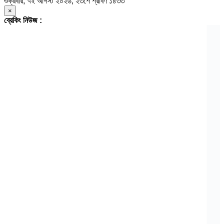
শুক্রবার, ৭ই আগস্ট ২০২৬, ২৩শে শ্রাবণ ১৪৩৩
×
ব্রেকিং নিউজ :