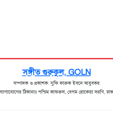
সঙ্গীত গুরুকুল, GOLN
সম্পাদক ও প্রকাশক: সুফি ফারুক ইবনে আবুবকর
যোগাযোগের ঠিকানাঃ পশ্চিম কাফরুল, বেগম রোকেয়া সরণি, ঢাক