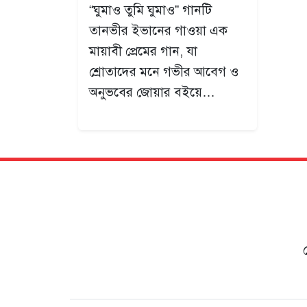
“ঘুমাও তুমি ঘুমাও” গানটি
তানভীর ইভানের গাওয়া এক
মায়াবী প্রেমের গান, যা
শ্রোতাদের মনে গভীর আবেগ ও
অনুভবের জোয়ার বইয়ে…