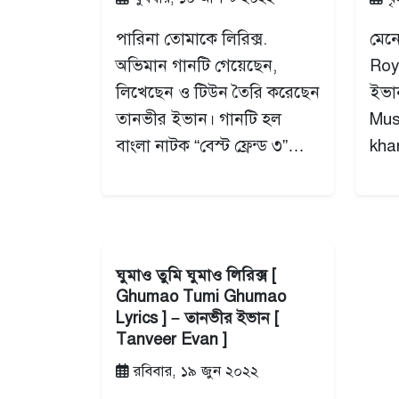
পারিনা তোমাকে লিরিক্স.
মেনে
অভিমান গানটি গেয়েছেন,
Roy
লিখেছেন ও টিউন তৈরি করেছেন
ইভা
তানভীর ইভান। গানটি হল
Mus
বাংলা নাটক “বেস্ট ফ্রেন্ড ৩”…
kh
ঘুমাও তুমি ঘুমাও লিরিক্স [
Ghumao Tumi Ghumao
Lyrics ] – তানভীর ইভান [
Tanveer Evan ]
রবিবার, ১৯ জুন ২০২২