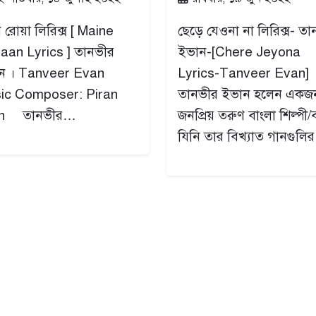
 রোয়া লিরিক্স [ Maine
ছেড়ে যেওনা না লিরিক্স- ত
aan Lyrics ] তানভীর
ইভান-[Chere Jeyona
ন । Tanveer Evan
Lyrics-Tanveer Evan]
ic Composer: Piran
তানভীর ইভান হলেন একজ
an তানভীর…
জনপ্রিয় তরুণ বাংলা শিল্পী/ব্
যিনি তার বিখ্যাত গানগুল