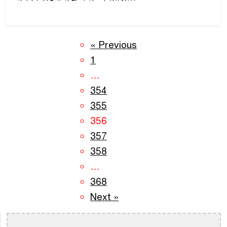
« Previous
1
…
354
355
356
357
358
…
368
Next »