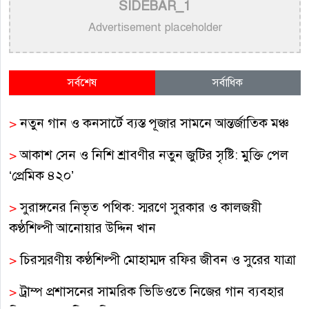
SIDEBAR_1
Advertisement placeholder
সর্বশেষ
সর্বাধিক
>
নতুন গান ও কনসার্টে ব্যস্ত পূজার সামনে আন্তর্জাতিক মঞ্চ
>
আকাশ সেন ও নিশি শ্রাবণীর নতুন জুটির সৃষ্টি: মুক্তি পেল
‘প্রেমিক ৪২০’
>
সুরাঙ্গনের নিভৃত পথিক: স্মরণে সুরকার ও কালজয়ী
কণ্ঠশিল্পী আনোয়ার উদ্দিন খান
>
চিরস্মরণীয় কণ্ঠশিল্পী মোহাম্মদ রফির জীবন ও সুরের যাত্রা
>
ট্রাম্প প্রশাসনের সামরিক ভিডিওতে নিজের গান ব্যবহার