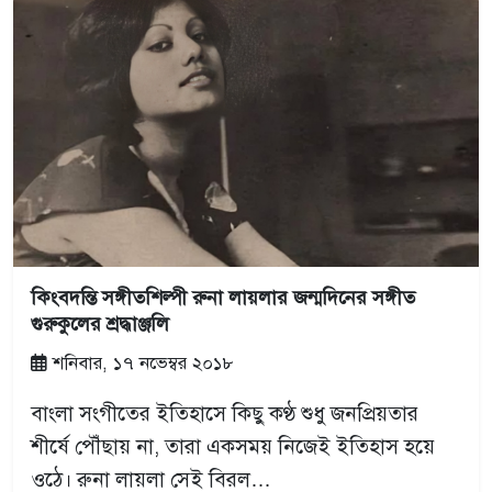
কিংবদন্তি সঙ্গীতশিল্পী রুনা লায়লার জন্মদিনের সঙ্গীত
গুরুকুলের শ্রদ্ধাঞ্জলি
শনিবার, ১৭ নভেম্বর ২০১৮
বাংলা সংগীতের ইতিহাসে কিছু কণ্ঠ শুধু জনপ্রিয়তার
শীর্ষে পৌঁছায় না, তারা একসময় নিজেই ইতিহাস হয়ে
ওঠে। রুনা লায়লা সেই বিরল…