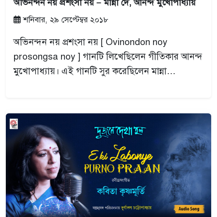
অভিনন্দন নয় প্রশংসা নয় – মান্না দে, আনন্দ মুখোপাধ্যায়
শনিবার, ২৯ সেপ্টেম্বর ২০১৮
অভিনন্দন নয় প্রশংসা নয় [ Ovinondon noy
prosongsa noy ] গানটি লিখেছিলেন গীতিকার আনন্দ
মুখোপাধ্যায়। এই গানটি সুর করেছিলেন মান্না…