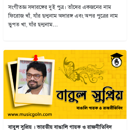
সংগীতজ্ঞ সদারঙ্গের দুই পুত্র। তাঁদের একজনের নাম
ফিরোজ খাঁ, যাঁর ছদ্মনাম অদারঙ্গ এবং অপর পুত্রের নাম
ভুপত খা, যাঁর ছদ্মনাম…
বাবুল সুপ্রিয় । ভারতীয় বাঙালি গায়ক ও রাজনীতিবিদ