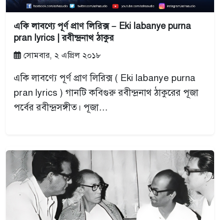
একি লাবণ্যে পূর্ণ প্রাণ লিরিক্স – Eki labanye purna
pran lyrics | রবীন্দ্রনাথ ঠাকুর
সোমবার, ২ এপ্রিল ২০১৮
একি লাবণ্যে পূর্ণ প্রাণ লিরিক্স ( Eki labanye purna
pran lyrics ) গানটি কবিগুরু রবীন্দ্রনাথ ঠাকুরের পূজা
পর্বের রবীন্দ্রসঙ্গীত। পূজা…