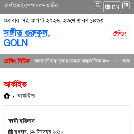
আর্কাইভ
ই-পেপার
কনভার্টার
EN
শুক্রবার, ৭ই আগস্ট ২০২৬, ২৩শে শ্রাবণ ১৪৩৩
সঙ্গীত গুরুকুল,
ট্রেন্ডিং
GOLN
ব্রেকিং নিউজ :
তুন গান ও কনসার্টে ব্যস্ত পূজার সামনে আন্তর্জাতিক মঞ্চ
আকাশ সেন ও নিশি
আর্কাইভ
আর্কাইভ
স্বামী হরিদাস
বুধবার, ১৯ ডিসেম্বর ২০১৮