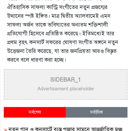
ঐতিহাসিক সাফল্য কান্ট্রি সংগীতের নতুন প্রজন্মের
উত্থানের স্পষ্ট ইঙ্গিত। মাত্র দ্বিতীয় অ্যালবামেই এমন
সাফল্য অর্জন তাকে ভবিষ্যতের অন্যতম শক্তিশালী
প্রতিযোগী হিসেবে প্রতিষ্ঠিত করেছে। ইতিমধ্যেই তার
প্রথম বৃহৎ কনসার্ট সফরের ঘোষণা সংগীত অঙ্গনে নতুন
উত্তেজনা তৈরি করেছে, যা তার জনপ্রিয়তা আরও বিস্তৃত
করবে বলে ধারণা করা হচ্ছে।
SIDEBAR_1
Advertisement placeholder
সর্বশেষ
সর্বাধিক
>
নতুন গান ও কনসার্টে ব্যস্ত পূজার সামনে আন্তর্জাতিক মঞ্চ