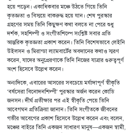
হয়ে পড়েন। একাধিকবার মঞ্চে উঠতে গিয়ে তিনি
কৃতজ্ঞতা ও বিস্ময়ে বাকরুদ্ধ হয়ে যান। শেষ পুরস্কার
গ্রহণের সময় তিনি কিছুক্ষণ কথা বলতে না পেরে শুধু
দর্শক, সহশিল্পী ও সংগীতশিল্পে সংশ্লিষ্ট সবার প্রতি
আন্তরিক কৃতজ্ঞতা প্রকাশ করেন। তিনি বিশেষভাবে লেইনি
উইলসন ও মিরান্ডা ল্যামবার্টের অবদানের কথাও স্মরণ
করেন, যাদের অনুপ্রেরণাকে তিনি নিজের যাত্রার গুরুত্বপূর্ণ
অংশ হিসেবে উল্লেখ করেন।
অন্যদিকে, এবারের আসরের সবচেয়ে মর্যাদাপূর্ণ স্বীকৃতি
‘বর্ষসেরা বিনোদনশিল্পী’ পুরস্কার অর্জন করেন কোডি
জনসন। দীর্ঘ প্রতীক্ষার পর এই স্বীকৃতি পেয়ে তিনি
আবেগঘন প্রতিক্রিয়া জানান। তিনি সংগীতকে জীবনের
গভীর আবেগের প্রকাশ হিসেবে উল্লেখ করেন এবং বলেন,
মঞ্চের বাইরে তিনি একজন সাধারণ মানুষ—একজন স্বামী,