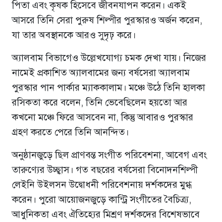
পিতা এবং কৃষক হিসেবে জীবনযাপন করেন। একই
আসরে তিনি সেরা পুরুষ শিল্পীর পুরস্কারও অর্জন করেন,
যা তার অবস্থানকে আরও সুদৃঢ় করে।
অ্যালবাম বিভাগেও উল্লেখযোগ্য চমক দেখা যায়। নিজের
নামেই প্রকাশিত অ্যালবামের জন্য বর্ষসেরা অ্যালবাম
পুরস্কার পান পার্কার ম্যাককালাম। মঞ্চে উঠে তিনি হালকা
রসিকতা করে বলেন, তিনি ভেবেছিলেন হয়তো আর
কখনো মঞ্চে ফিরে আসবেন না, কিন্তু আবারও পুরস্কার
গ্রহণ করতে পেরে তিনি আনন্দিত।
অনুষ্ঠানজুড়ে ছিল প্রাণবন্ত সংগীত পরিবেশনা, আবেগ এবং
তারুণ্যের উচ্ছ্বাস। গত বছরের বর্ষসেরা বিনোদনশিল্পী
লেইনি উইলসন উদ্বোধনী পরিবেশনায় দর্শকদের মুগ্ধ
করেন। পুরো আয়োজনজুড়ে কান্ট্রি সংগীতের বৈচিত্র্য,
আধুনিকতা এবং ঐতিহ্যের মিশ্রণ দর্শকদের বিশেষভাবে