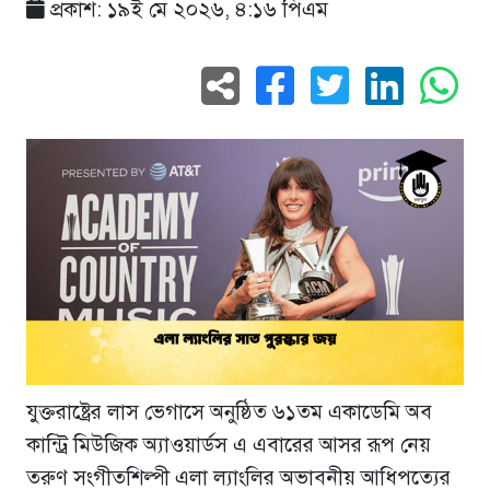
প্রকাশ: ১৯ই মে ২০২৬, ৪:১৬ পিএম
যুক্তরাষ্ট্রের লাস ভেগাসে অনুষ্ঠিত ৬১তম একাডেমি অব
কান্ট্রি মিউজিক অ্যাওয়ার্ডস এ এবারের আসর রূপ নেয়
তরুণ সংগীতশিল্পী এলা ল্যাংলির অভাবনীয় আধিপত্যের