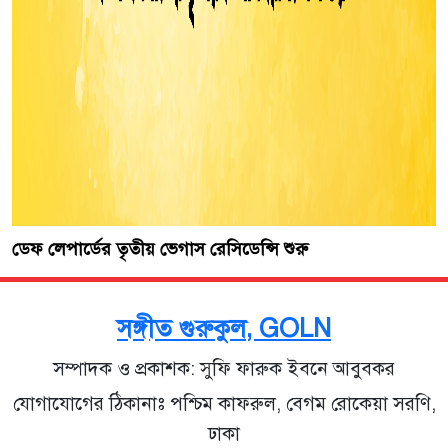
ডেফ লেপার্ডের তৃতীয় ভেগাস রেসিডেন্সি শুরু
সঙ্গীত গুরুকুল, GOLN
সম্পাদক ও প্রকাশক: সুফি ফারুক ইবনে আবুবকর
যোগাযোগের ঠিকানাঃ পশ্চিম কাফরুল, বেগম রোকেয়া সরণি,
ঢাকা