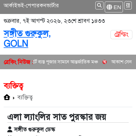
আর্কাইভ
ই-পেপার
কনভার্টার
EN
শুক্রবার, ৭ই আগস্ট ২০২৬, ২৩শে শ্রাবণ ১৪৩৩
সঙ্গীত গুরুকুল,
ট্রেন্ডিং
GOLN
ব্রেকিং নিউজ :
নসার্টে ব্যস্ত পূজার সামনে আন্তর্জাতিক মঞ্চ
আকাশ সেন ও নিশি শ্রাবণীর ন
ব্যক্তিত্ব
ব্যক্তিত্ব
এলা ল্যাংলির সাত পুরস্কার জয়
সঙ্গীত গুরুকুল ডেস্ক