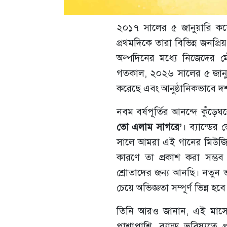
২০১৭ সালের ৫ জানুয়ারি কয়ে
প্রথমদিকে তারা বিভিন্ন জনপ্
অল্পদিনের মধ্যে নিজেদের মৌল
গতকাল, ২০২৬ সালের ৫ জানুয়ারি
করেছে এবং আনুষ্ঠানিকভাবে দশ
নবম বর্ষপূর্তির আনন্দে কুঁড়
তো এলাম সাগরে’
। ব্যান্ডে
সালে আমরা এই গানের মিউজি
কারণে তা প্রকাশ করা সম্ভব
শ্রোতাদের জন্য আনছি। নতুন ভ
চেয়ে অভিজ্ঞতা সম্পূর্ণ ভিন্ন হবে
তিনি আরও জানান, এই মাসে 
পাশাপাশি, ব্যান্ড ভবিষ্যতে 