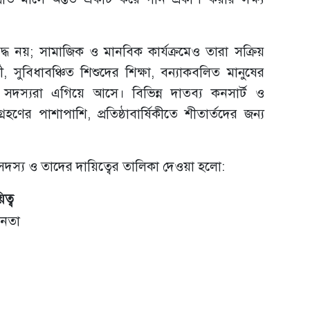
মাবদ্ধ নয়; সামাজিক ও মানবিক কার্যক্রমেও তারা সক্রিয়
থী, সুবিধাবঞ্চিত শিশুদের শিক্ষা, বন্যাকবলিত মানুষের
্ড সদস্যরা এগিয়ে আসে। বিভিন্ন দাতব্য কনসার্ট ও
হণের পাশাপাশি, প্রতিষ্ঠাবার্ষিকীতে শীতার্তদের জন্য
ান সদস্য ও তাদের দায়িত্বের তালিকা দেওয়া হলো:
িত্ব
নেতা