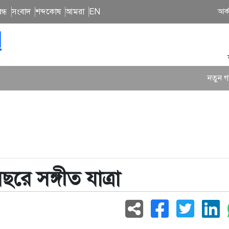
ন্ধ
সংবাদ
শব্দকোষ
আমরা
EN
আর্
N
নতুন গান ও কনসার্টে 
ছরে সঙ্গীত যাত্রা