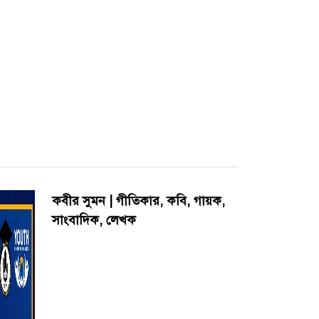
কবীর সুমন | গীতিকার, কবি, গায়ক,
সাংবাদিক, লেখক