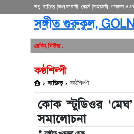
তত্ত্ব
ব্যক্তিত্ব
কথা বা বানী
কোর্স
লাইব্রেরী
গবেষনা ও প্রব
সঙ্গীত গুরুকুল, GOL
ব্রেকিং নিউজ :
কণ্ঠশিল্পী
ব্যক্তিত্ব
কণ্ঠশিল্পী
কোক স্টুডিওর ‘মেঘ’ 
সমালোচনা
সঙ্গীত গুরুকুল ডেস্ক