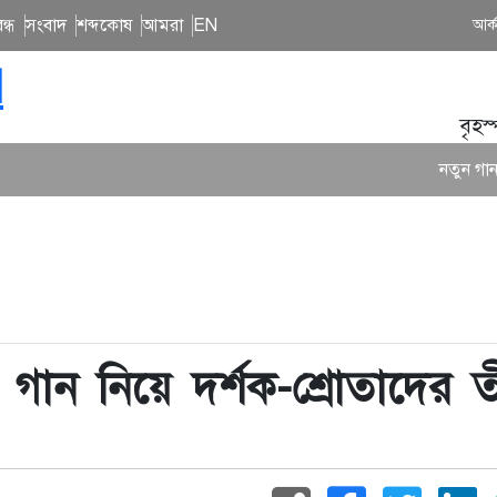
ন্ধ
সংবাদ
শব্দকোষ
আমরা
EN
আর্
N
বৃহস
নতুন গান ও কনসার্টে ব্
গান নিয়ে দর্শক-শ্রোতাদের তী