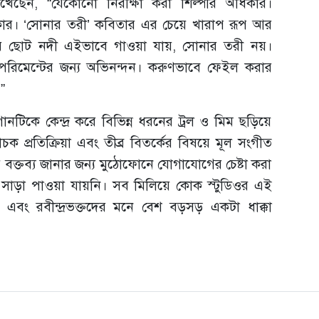
খেছেন, “যেকোনো নিরীক্ষা করা শিল্পীর অধিকার।
কার। ‘সোনার তরী’ কবিতার এর চেয়ে খারাপ রূপ আর
র ছোট নদী এইভাবে গাওয়া যায়, সোনার তরী নয়।
েরিমেন্টের জন্য অভিনন্দন। করুণভাবে ফেইল করার
”
নটিকে কেন্দ্র করে বিভিন্ন ধরনের ট্রল ও মিম ছড়িয়ে
 প্রতিক্রিয়া এবং তীব্র বিতর্কের বিষয়ে মূল সংগীত
 বক্তব্য জানার জন্য মুঠোফোনে যোগাযোগের চেষ্টা করা
সাড়া পাওয়া যায়নি। সব মিলিয়ে কোক স্টুডিওর এই
তা এবং রবীন্দ্রভক্তদের মনে বেশ বড়সড় একটা ধাক্কা