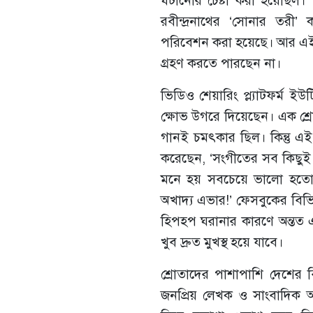
ঘটানোর চেষ্টা করা হয়েছিল। 
রবীন্দ্রনাথের ‘সোনার তরী’ 
পরিবেশন করা হয়েছে। আর এই ন
গ্রহণ করতে পারছেন না।
ভিডিও শেয়ারিং প্ল্যাটফর্ম ইউ
ক্ষোভ উগরে দিয়েছেন। এক শ্রো
গানই চমৎকার ছিল। কিন্তু এ
করেছেন, ‘সংগীতের সব কিছুই 
মনে হয় সবচেয়ে ভালো হতো।’ অ
অখাদ্য এভার!’ ফেসবুকের বিভ
হিপহপ ঘরানার কারণে অন্তত এ
খুব দ্রুত মুখস্থ হয়ে যাবে।
শ্রোতাদের পাশাপাশি দেশের 
জনপ্রিয় লেখক ও সাংবাদিক 