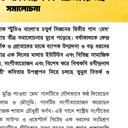
কোক স্টুডিও বাংলা’র চতুর্থ সিজনের দ্বিতীয় গান ‘মেঘ’
য় তীব্র সমালোচনার মুখে পড়েছে। বর্ষাকালকে কেন্দ্র
শক ও শ্রোতাদের মাঝে ব্যাপক উন্মাদনা ও বড় ধরনের
 মাত্র এক দিনের মাথায় ইউটিউব এবং বিভিন্ন সামাজিক
, সংগীতায়োজন এবং বিশেষ করে বিশ্বকবি রবীন্দ্রনাথ
ী’ কবিতার উপস্থাপন নিয়ে চলছে তুমুল বিতর্ক ও
 মুক্তি পাওয়া ‘মেঘ’ গানটিতে যৌথভাবে কণ্ঠ দিয়েছেন
ইসলাম ও মৌসুমি। গানটির সংগীতায়োজন করেছেন
রযোজক শায়ান চৌধুরী অর্ণব। এই গানে শাস্ত্রীয় সংগীতের
ুনিক সাউন্ড ও ওয়েস্টার্ন বিটের এক ধরনের সংমিশ্রণ