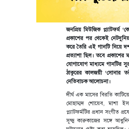
জনপ্রিয় মিউজিক প্ল্যাটফর্ম ‘
প্রকাশের পর থেকেই নেটদুনিয়া
করে তৈরি এই গানটি নিয়ে দর্
প্রত্যাশা ছিল। তবে প্রকাশের
যোগাযোগ মাধ্যমে গানটির সুর
ঠাকুরের কালজয়ী ‘সোনার তর
নেতিবাচক আলোচনা।
দীর্ঘ এক মাসের বিরতি কাটিয়ে
মোহাম্মদ শোয়েব, মাশা 
প্ল্যাটফর্মটির প্রধান সংগীত প্
সূক্ষ্ম কারুকাজের সঙ্গে আধ