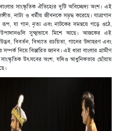
ীত—বাংলার সাংস্কৃতিক ঐতিহ্যের দুটি অবিচ্ছেদ্য অংশ। এই
্গীত, নাট্য ও ধর্মীয় জীবনকে সমৃদ্ধ করেছে। যাত্রাগান
রূপ, যা গান, নৃত্য এবং নাটকের সমন্বয়ে গড়ে ওঠে,
ের উপাদানগুলি সুক্ষ্মভাবে মিশে আছে। আজকের এই
দ্ভব, বিবর্তন, বিখ্যাত রচয়িতা, গানের উদাহরণ এবং
ীর সম্পর্ক নিয়ে বিস্তারিত জানব। এই ধারা বাংলার গ্রামীণ
সাংস্কৃতিক উৎসবের অংশ, যদিও আধুনিকতার ছোঁয়ায়
ছে।