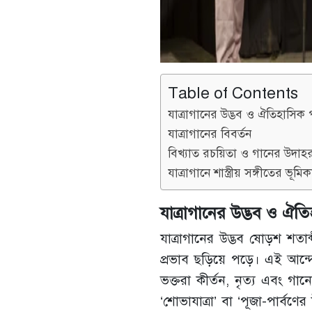
Table of Contents
যাত্রাগানের উদ্ভব ও ঐতিহাসিক 
যাত্রাগানের বিবর্তন
বিখ্যাত রচয়িতা ও গানের উদাহ
যাত্রাগানে শাস্ত্রীয় সঙ্গীতের ভূমিক
যাত্রাগানের উদ্ভব ও ঐত
যাত্রাগানের উদ্ভব ষোড়শ শতা
প্রভাব ছড়িয়ে পড়ে। এই আন্দো
ভক্তরা কীর্তন, নৃত্য এবং গানের
‘শোভাযাত্রা’ বা ‘পূজা-পার্বণে