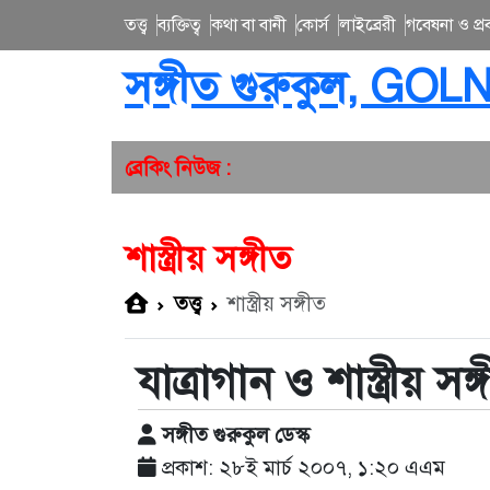
তত্ত্ব
ব্যক্তিত্ব
কথা বা বানী
কোর্স
লাইব্রেরী
গবেষনা ও প্রব
সঙ্গীত গুরুকুল, GOL
ব্রেকিং নিউজ :
শাস্ত্রীয় সঙ্গীত
তত্ত্ব
শাস্ত্রীয় সঙ্গীত
যাত্রাগান ও শাস্ত্রীয় সঙ্
সঙ্গীত গুরুকুল ডেস্ক
প্রকাশ: ২৮ই মার্চ ২০০৭, ১:২০ এএম