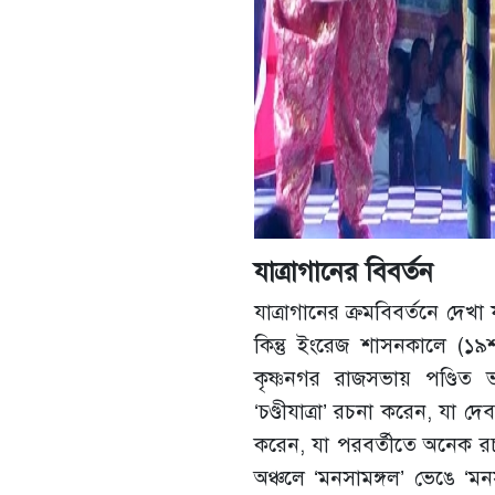
যাত্রাগানের বিবর্তন
যাত্রাগানের ক্রমবিবর্তনে দেখা 
কিন্তু ইংরেজ শাসনকালে (১৯
কৃষ্ণনগর রাজসভায় পণ্ডিত ভা
‘চণ্ডীযাত্রা’ রচনা করেন, যা দে
করেন, যা পরবর্তীতে অনেক রচ
অঞ্চলে ‘মনসামঙ্গল’ ভেঙে ‘