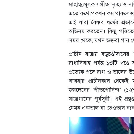
মাহাত্ম্যমূলক সঙ্গীত, নৃত্য ও 
এতে কথোপকথন কম থাকলেও গানে
এই ধারা বৈষ্ণব ধর্মের প্রভাব
অভিনয় করতেন। কিছু পণ্ডিত
সময় থেকে, যখন ভক্তরা গান গ
প্রাচীন যাত্রায় বড়ুচণ্ডীদাসের 
রাধাবিবাহ পর্যন্ত ১৩টি খণ্ডে
প্রত্যেক পদে রাগ ও তালের উল্লে
ব্যবহার প্রাচীনকাল থেকেই 
জয়দেবের ‘গীতগোবিন্দ’ (১২
যাত্রাগানের পূর্বসূরী। এই গ্
যেমন একতাল বা তেওতাল ব্যবহা