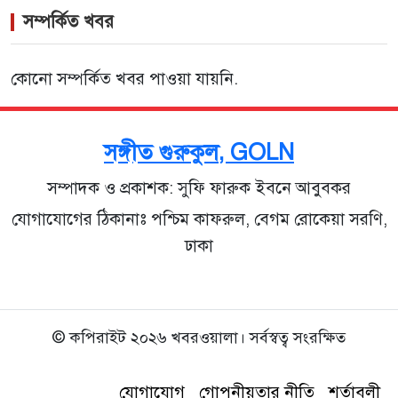
সম্পর্কিত খবর
কোনো সম্পর্কিত খবর পাওয়া যায়নি.
সঙ্গীত গুরুকুল, GOLN
সম্পাদক ও প্রকাশক: সুফি ফারুক ইবনে আবুবকর
যোগাযোগের ঠিকানাঃ পশ্চিম কাফরুল, বেগম রোকেয়া সরণি,
ঢাকা
© কপিরাইট ২০২৬ খবরওয়ালা। সর্বস্বত্ব সংরক্ষিত
যোগাযোগ
গোপনীয়তার নীতি
শর্তাবলী