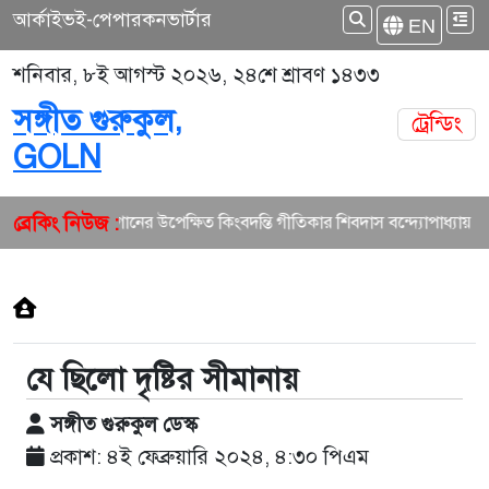
আর্কাইভ
ই-পেপার
কনভার্টার
EN
শনিবার, ৮ই আগস্ট ২০২৬, ২৪শে শ্রাবণ ১৪৩৩
সঙ্গীত গুরুকুল,
ট্রেন্ডিং
GOLN
ব্রেকিং নিউজ :
বাংলা গানের উপেক্ষিত কিংবদন্তি গীতিকার শিবদাস বন্দ্যোপাধ্যায়
যে ছিলো দৃষ্টির সীমানায়
সঙ্গীত গুরুকুল ডেস্ক
প্রকাশ: ৪ই ফেব্রুয়ারি ২০২৪, ৪:৩০ পিএম