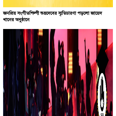
জনপ্রিয় সংগীতশিল্পী শুভ্রদেবের স্মৃতিচারণা পড়লো জায়েদ
খানের অনুষ্ঠানে