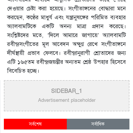
দেওয়ার চেষ্টা করা হয়েছে। সংগীতাঙ্গনের বোদ্ধারা মনে
করছেন, কণ্ঠের মাধুর্য এবং যন্ত্রানুষঙ্গের পরিমিত ব্যবহার
অ্যালবামটিকে একটি অনন্য মাত্রা প্রদান করেছে।
সংশ্লিষ্টদের মতে, ‘দিলে আমারে জাগায়ে’ অ্যালবামটি
রবীন্দ্রসংগীতের মূল আবেদন অক্ষুণ্ণ রেখে সংগীতাঙ্গনে
দীর্ঘস্থায়ী প্রভাব ফেলবে। রবীন্দ্রানুরাগী শ্রোতাদের জন্য
এটি ১৬৫তম রবীন্দ্রজয়ন্তীর অন্যতম শ্রেষ্ঠ উপহার হিসেবে
বিবেচিত হচ্ছে।
SIDEBAR_1
Advertisement placeholder
সর্বশেষ
সর্বাধিক