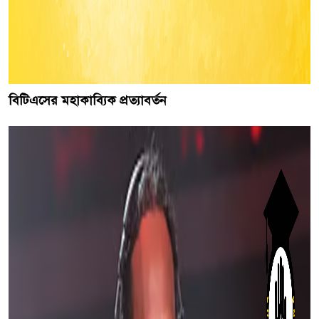
বিটিএসের মহাকাব্যিক প্রত্যাবর্তন