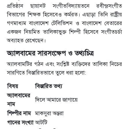
প্রতিষ্ঠান ছায়ানট সংগীতবিদ্যায়তনে রবীন্দ্রসংগীত
বিভাগের শিক্ষক হিসেবেও কর্মরত। এছাড়া তিনি রাষ্ট্রীয়
গণমাধ্যম বাংলাদেশ টেলিভিশন ও বাংলাদেশ বেতারের
একজন নিয়মিত তালিকাভুক্ত শিল্পী হিসেবে সংগীতচর্চা
অব্যাহত রেখেছেন।
অ্যালবামের সারসংক্ষেপ ও তথ্যচিত্র
অ্যালবামটির গঠন এবং সংশ্লিষ্ট ব্যক্তিদের তালিকা নিচের
সারণিতে বিস্তারিতভাবে তুলে ধরা হলো:
বিষয়
বিস্তারিত তথ্য
অ্যালবামের
দিলে আমারে জাগায়ে
নাম
শিল্পীর নাম
মাকসুরা অন্তরা
গানের সংখ্যা
আটটি