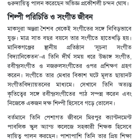
গুরুদায়িত্ব পালন করেছেন অভিজ্ঞ প্রকৌশলী চন্দন ঘোষ।
শিল্পী পরিচিতি ও সংগীত জীবন
মাকসুরা অন্তরা শৈশব থেকেই সংগীতের সঙ্গে নিবিড়ভাবে
যুক্ত। মাত্র সাত বছর বয়সে তার সংগীতে হাতেখড়ি হয়।
মানিকগঞ্জের স্থানীয় প্রতিষ্ঠান ‘সূচনা সংগীত
বিদ্যানিকেতন’-এ তিনি দীর্ঘ সময় ধরে উচ্চাঙ্গ সংগীত,
রবীন্দ্রসংগীত ও নজরুলসংগীতের ওপর প্রশিক্ষণ গ্রহণ
করেন। সংগীতে তার মেধার বিকাশ ঘটে মূলত ছায়ানট
সংগীতবিদ্যায়তনের মাধ্যমে। সেখানে তিনি অত্যন্ত
কৃতিত্বের সঙ্গে রবীন্দ্রসংগীতের পাঠ সম্পন্ন করেন এবং
নিজেকে একজন দক্ষ শিল্পী হিসেবে গড়ে তোলেন।
বর্তমানে তিনি পেশাগত জীবনে মিরপুর ক্যান্টনমেন্ট
পাবলিক স্কুল অ্যান্ড কলেজে সহকারী শিক্ষক হিসেবে
দায়িত্ব পালন করছেন। পাশাপাশি তিনি তার প্রিয় শিক্ষা