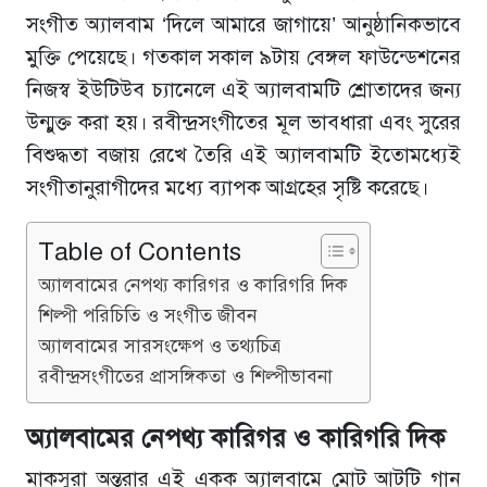
সংগীত অ্যালবাম ‘দিলে আমারে জাগায়ে’ আনুষ্ঠানিকভাবে
মুক্তি পেয়েছে। গতকাল সকাল ৯টায় বেঙ্গল ফাউন্ডেশনের
নিজস্ব ইউটিউব চ্যানেলে এই অ্যালবামটি শ্রোতাদের জন্য
উন্মুক্ত করা হয়। রবীন্দ্রসংগীতের মূল ভাবধারা এবং সুরের
বিশুদ্ধতা বজায় রেখে তৈরি এই অ্যালবামটি ইতোমধ্যেই
সংগীতানুরাগীদের মধ্যে ব্যাপক আগ্রহের সৃষ্টি করেছে।
Table of Contents
অ্যালবামের নেপথ্য কারিগর ও কারিগরি দিক
শিল্পী পরিচিতি ও সংগীত জীবন
অ্যালবামের সারসংক্ষেপ ও তথ্যচিত্র
রবীন্দ্রসংগীতের প্রাসঙ্গিকতা ও শিল্পীভাবনা
অ্যালবামের নেপথ্য কারিগর ও কারিগরি দিক
মাকসুরা অন্তরার এই একক অ্যালবামে মোট আটটি গান