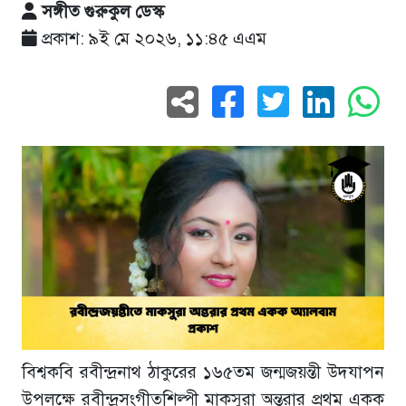
সঙ্গীত গুরুকুল ডেস্ক
প্রকাশ: ৯ই মে ২০২৬, ১১:৪৫ এএম
বিশ্বকবি রবীন্দ্রনাথ ঠাকুরের ১৬৫তম জন্মজয়ন্তী উদযাপন
উপলক্ষে রবীন্দ্রসংগীতশিল্পী মাকসুরা অন্তরার প্রথম একক