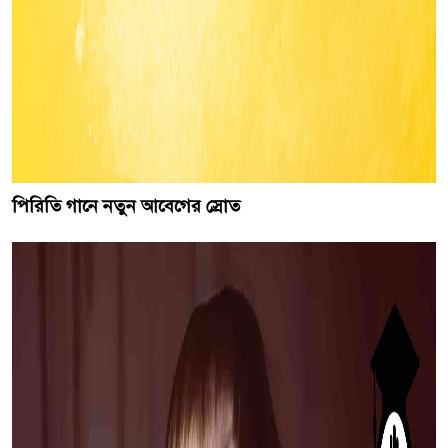
পিরিতি গানে নতুন আবেগের স্রোত