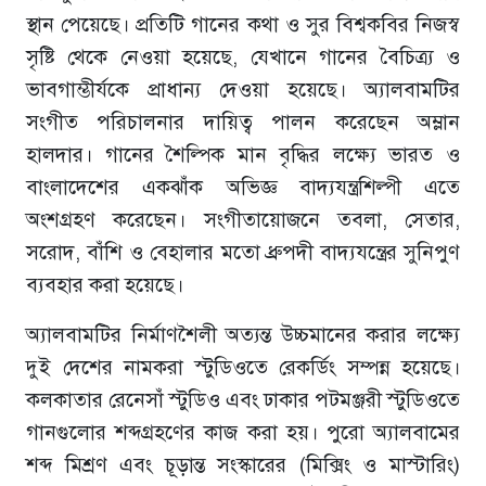
স্থান পেয়েছে। প্রতিটি গানের কথা ও সুর বিশ্বকবির নিজস্ব
সৃষ্টি থেকে নেওয়া হয়েছে, যেখানে গানের বৈচিত্র্য ও
ভাবগাম্ভীর্যকে প্রাধান্য দেওয়া হয়েছে। অ্যালবামটির
সংগীত পরিচালনার দায়িত্ব পালন করেছেন অম্লান
হালদার। গানের শৈল্পিক মান বৃদ্ধির লক্ষ্যে ভারত ও
বাংলাদেশের একঝাঁক অভিজ্ঞ বাদ্যযন্ত্রশিল্পী এতে
অংশগ্রহণ করেছেন। সংগীতায়োজনে তবলা, সেতার,
সরোদ, বাঁশি ও বেহালার মতো ধ্রুপদী বাদ্যযন্ত্রের সুনিপুণ
ব্যবহার করা হয়েছে।
অ্যালবামটির নির্মাণশৈলী অত্যন্ত উচ্চমানের করার লক্ষ্যে
দুই দেশের নামকরা স্টুডিওতে রেকর্ডিং সম্পন্ন হয়েছে।
কলকাতার রেনেসাঁ স্টুডিও এবং ঢাকার পটমঞ্জরী স্টুডিওতে
গানগুলোর শব্দগ্রহণের কাজ করা হয়। পুরো অ্যালবামের
শব্দ মিশ্রণ এবং চূড়ান্ত সংস্কারের (মিক্সিং ও মাস্টারিং)