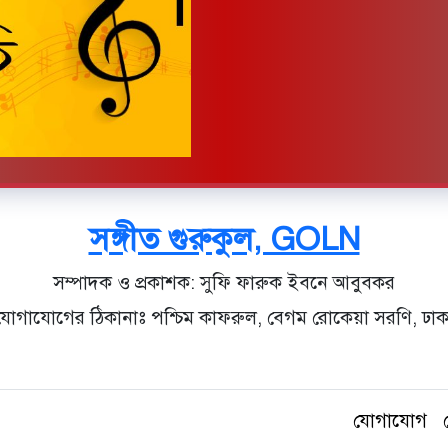
সঙ্গীত গুরুকুল, GOLN
সম্পাদক ও প্রকাশক: সুফি ফারুক ইবনে আবুবকর
যোগাযোগের ঠিকানাঃ পশ্চিম কাফরুল, বেগম রোকেয়া সরণি, ঢাক
যোগাযোগ