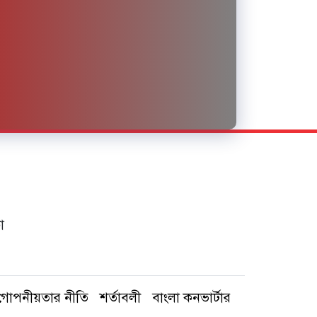
া
গোপনীয়তার নীতি
শর্তাবলী
বাংলা কনভার্টার