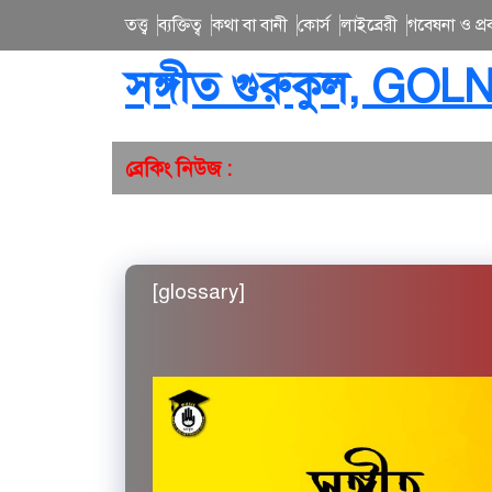
তত্ত্ব
ব্যক্তিত্ব
কথা বা বানী
কোর্স
লাইব্রেরী
গবেষনা ও প্রব
সঙ্গীত গুরুকুল, GOL
ব্রেকিং নিউজ :
[glossary]