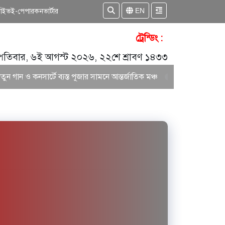
EN
কাইভ
ই-পেপার
কনভার্টার
ট্রেন্ডিং :
্পতিবার, ৬ই আগস্ট ২০২৬, ২২শে শ্রাবণ ১৪৩৩
 গান ও কনসার্টে ব্যস্ত পূজার সামনে আন্তর্জাতিক মঞ্চ
আকাশ সেন ও নিশি শ্