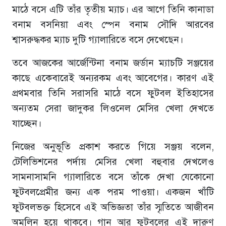
মাঠে বসে এটি তাঁর তৃতীয় ম্যাচ। এর আগে তিনি কানাডা
বনাম বসনিয়া এবং স্পেন বনাম সৌদি আরবের
শ্বাসরুদ্ধকর ম্যাচ দুটি গ্যালারিতে বসে দেখেছেন।
তবে আজকের আর্জেন্টিনা বনাম জর্ডান ম্যাচটি সঞ্জয়ের
কাছে একেবারেই অন্যরকম এবং আবেগের। কারণ এই
প্রথমবার তিনি সরাসরি মাঠে বসে ফুটবল ইতিহাসের
অন্যতম সেরা জাদুকর লিওনেল মেসির খেলা দেখতে
যাচ্ছেন।
নিজের অনুভূতি প্রকাশ করতে গিয়ে সঞ্জয় বলেন,
টেলিভিশনের পর্দায় মেসির খেলা বহুবার দেখলেও
সামনাসামনি গ্যালারিতে বসে তাঁকে দেখা যেকোনো
ফুটবলপ্রেমীর জন্য এক পরম পাওয়া। একজন খাঁটি
ফুটবলভক্ত হিসেবে এই অভিজ্ঞতা তাঁর স্মৃতিতে আজীবন
অমলিন হয়ে থাকবে। গান আর ফুটবলের এই দারুণ