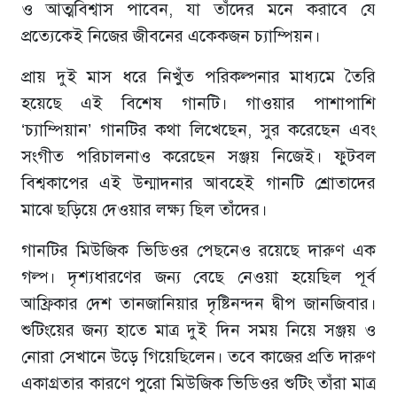
ও আত্মবিশ্বাস পাবেন, যা তাঁদের মনে করাবে যে
প্রত্যেকেই নিজের জীবনের একেকজন চ্যাম্পিয়ন।
প্রায় দুই মাস ধরে নিখুঁত পরিকল্পনার মাধ্যমে তৈরি
হয়েছে এই বিশেষ গানটি। গাওয়ার পাশাপাশি
‘চ্যাম্পিয়ান’ গানটির কথা লিখেছেন, সুর করেছেন এবং
সংগীত পরিচালনাও করেছেন সঞ্জয় নিজেই। ফুটবল
বিশ্বকাপের এই উন্মাদনার আবহেই গানটি শ্রোতাদের
মাঝে ছড়িয়ে দেওয়ার লক্ষ্য ছিল তাঁদের।
গানটির মিউজিক ভিডিওর পেছনেও রয়েছে দারুণ এক
গল্প। দৃশ্যধারণের জন্য বেছে নেওয়া হয়েছিল পূর্ব
আফ্রিকার দেশ তানজানিয়ার দৃষ্টিনন্দন দ্বীপ জানজিবার।
শুটিংয়ের জন্য হাতে মাত্র দুই দিন সময় নিয়ে সঞ্জয় ও
নোরা সেখানে উড়ে গিয়েছিলেন। তবে কাজের প্রতি দারুণ
একাগ্রতার কারণে পুরো মিউজিক ভিডিওর শুটিং তাঁরা মাত্র