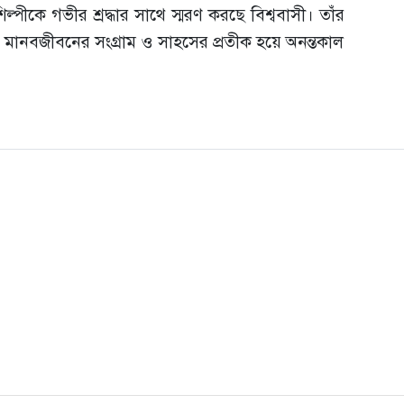
িল্পীকে গভীর শ্রদ্ধার সাথে স্মরণ করছে বিশ্ববাসী। তাঁর
ো মানবজীবনের সংগ্রাম ও সাহসের প্রতীক হয়ে অনন্তকাল