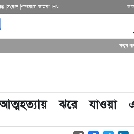
ন্ধ
সংবাদ
শব্দকোষ
আমরা
EN
আর্
N
নতুন গান ও কনসার্টে ব
 আত্মহত্যায় ঝরে যাওয়া 