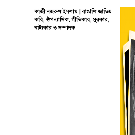
কাজী নজরুল ইসলাম | বাঙালি জাতিয়
কবি, ঔপন্যাসিক, গীতিকার, সুরকার,
নাট্যকার ও সম্পাদক