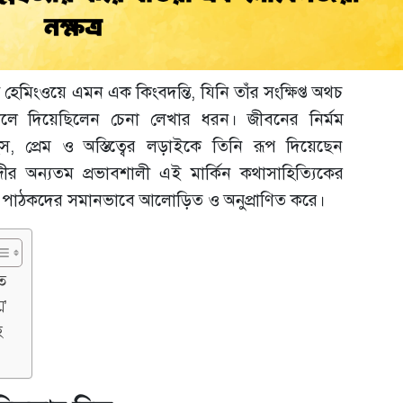
ট হেমিংওয়ে এমন এক কিংবদন্তি, যিনি তাঁর সংক্ষিপ্ত অথচ
বদলে দিয়েছিলেন চেনা লেখার ধরন। জীবনের নির্মম
হস, প্রেম ও অস্তিত্বের লড়াইকে তিনি রূপ দিয়েছেন
দীর অন্যতম প্রভাবশালী এই মার্কিন কথাসাহিত্যিকের
ড়ে পাঠকদের সমানভাবে আলোড়িত ও অনুপ্রাণিত করে।
ত
ম’
হ