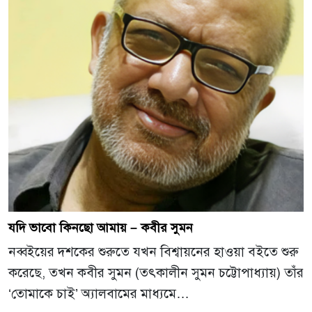
যদি ভাবো কিনছো আমায় – কবীর সুমন
নব্বইয়ের দশকের শুরুতে যখন বিশ্বায়নের হাওয়া বইতে শুরু
করেছে, তখন কবীর সুমন (তৎকালীন সুমন চট্টোপাধ্যায়) তাঁর
‘তোমাকে চাই’ অ্যালবামের মাধ্যমে…