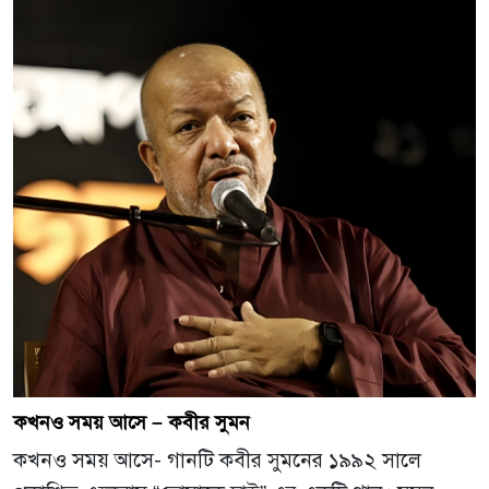
কখনও সময় আসে – কবীর সুমন
কখনও সময় আসে- গানটি কবীর সুমনের ১৯৯২ সালে