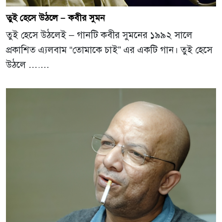
তুই হেসে উঠলে – কবীর সুমন
তুই হেসে উঠলেই – গানটি কবীর সুমনের ১৯৯২ সালে
প্রকাশিত এ্যলবাম “তোমাকে চাই” এর একটি গান। তুই হেসে
উঠলে ….…