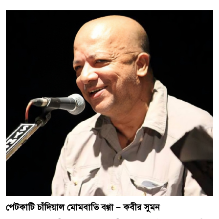
পেটকাটি চাঁদিয়াল মোমবাতি বগ্গা – কবীর সুমন