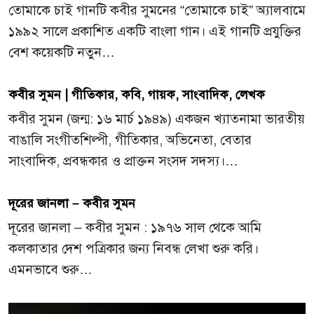
তোমাকে চাই গানটি কবীর সুমনের “তোমাকে চাই” অ্যালবামে
১৯৯২ সালে প্রকাশিত একটি বাংলা গান। এই গানটি প্রযুক্তির
বেশ কয়েকটি নতুন…
কবীর সুমন | গীতিকার, কবি, গায়ক, সাংবাদিক, লেখক
কবীর সুমন (জন্ম: ১৬ মার্চ ১৯৪৯) একজন খ্যাতনামা ভারতীয়
বাঙালি সংগীতশিল্পী, গীতিকার, অভিনেতা, বেতার
সাংবাদিক, প্রবন্ধকার ও প্রাক্তন সংসদ সদস্য।…
দূরের জানলা – কবীর সুমন
দূরের জানলা – কবীর সুমন : ১৯৭৬ সাল থেকে আমি
কলকাতার দেশ পত্রিকার জন্য নিবন্ধ লেখা শুরু করি।
এমনভাবে শুরু…