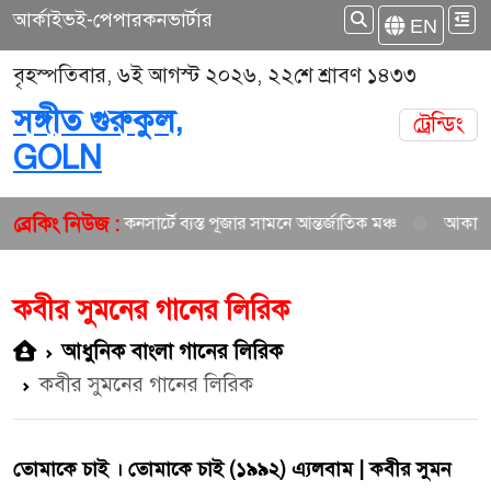
আর্কাইভ
ই-পেপার
কনভার্টার
EN
বৃহস্পতিবার, ৬ই আগস্ট ২০২৬, ২২শে শ্রাবণ ১৪৩৩
সঙ্গীত গুরুকুল,
ট্রেন্ডিং
GOLN
ব্রেকিং নিউজ :
ন গান ও কনসার্টে ব্যস্ত পূজার সামনে আন্তর্জাতিক মঞ্চ
আকাশ সেন ও নিশি শ
কবীর সুমনের গানের লিরিক
আধুনিক বাংলা গানের লিরিক
কবীর সুমনের গানের লিরিক
তোমাকে চাই । তোমাকে চাই (১৯৯২) এ্যলবাম | কবীর সুমন