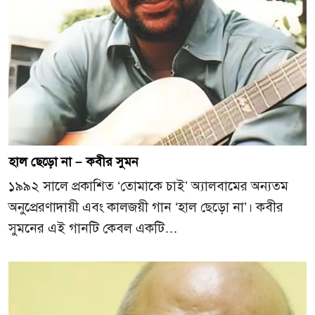
হাল ছেড়ো না – কবীর সুমন
১৯৯২ সালে প্রকাশিত ‘তোমাকে চাই’ অ্যালবামের অন্যতম
অনুপ্রেরণাদায়ী এবং কালজয়ী গান ‘হাল ছেড়ো না’। কবীর
সুমনের এই গানটি কেবল একটি…