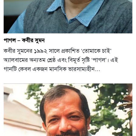
পাগল – কবীর সুমন
কবীর সুমনের ১৯৯২ সালে প্রকাশিত ‘তোমাকে চাই’
অ্যালবামের অন্যতম শ্রেষ্ঠ এবং বিমূর্ত সৃষ্টি ‘পাগল’। এই
গানটি কেবল একজন মানসিক ভারসাম্যহীন…