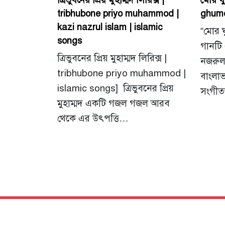
ত্রিভুবনের প্রিয় মুহাম্মদ লিরিক্স |
মোর ঘ
tribhubone priyo muhammod |
ghumo
kazi nazrul islam | islamic
“মোর 
songs
গানটি 
ত্রিভুবনের প্রিয় মুহাম্মদ লিরিক্স |
নজরুল
tribhubone priyo muhammod |
বাংলাভ
islamic songs] ত্রিভুবনের প্রিয়
সংগীত
মুহাম্মদ একটি গজল গজল আরব
থেকে এর উৎপত্তি…