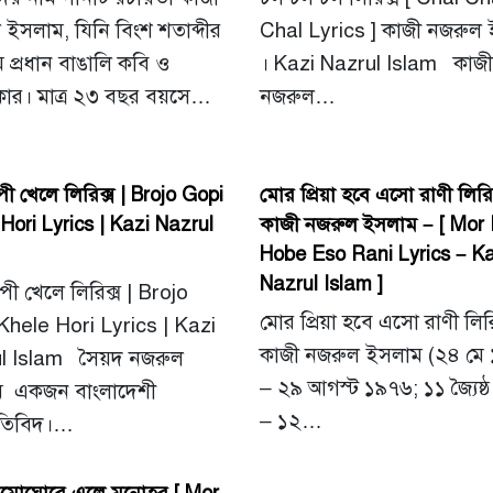
ইসলাম, যিনি বিংশ শতাব্দীর
Chal Lyrics ] কাজী নজরুল
 প্রধান বাঙালি কবি ও
। Kazi Nazrul Islam কাজী
তকার। মাত্র ২৩ বছর বয়সে…
নজরুল…
পী খেলে লিরিক্স | Brojo Gopi
মোর প্রিয়া হবে এসো রাণী লিরিক
Hori Lyrics | Kazi Nazrul
কাজী নজরুল ইসলাম – [ Mor 
Hobe Eso Rani Lyrics – K
Nazrul Islam ]
পী খেলে লিরিক্স | Brojo
মোর প্রিয়া হবে এসো রাণী লির
Khele Hori Lyrics | Kazi
কাজী নজরুল ইসলাম (২৪ মে
l Islam সৈয়দ নজরুল
– ২৯ আগস্ট ১৯৭৬; ১১ জ্যৈষ্
 একজন বাংলাদেশী
– ১২…
তিবিদ।…