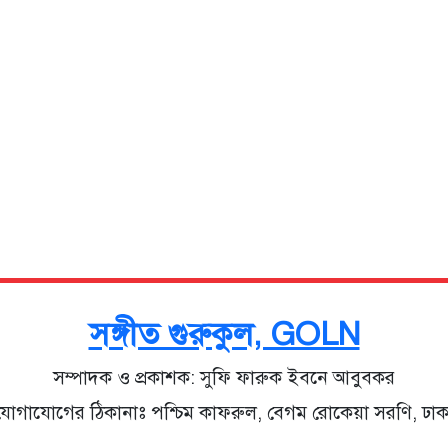
সঙ্গীত গুরুকুল, GOLN
সম্পাদক ও প্রকাশক: সুফি ফারুক ইবনে আবুবকর
যোগাযোগের ঠিকানাঃ পশ্চিম কাফরুল, বেগম রোকেয়া সরণি, ঢাক