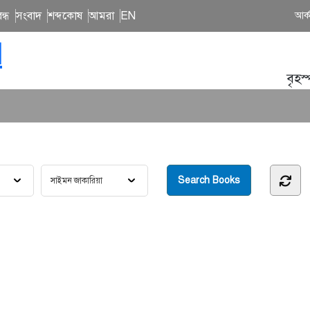
ন্ধ
সংবাদ
শব্দকোষ
আমরা
EN
আর্
N
বৃহস