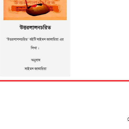
উত্তরলালনচরিত
'উত্তরলালনচরিত' বইটি সাইমন জাকারিয়া এর
লিখা ।
অনুবাদ
সাইমন জাকারিয়া