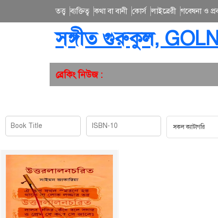
তত্ত্ব
ব্যক্তিত্ব
কথা বা বানী
কোর্স
লাইব্রেরী
গবেষনা ও প্রব
সঙ্গীত গুরুকুল, GOL
ব্রেকিং নিউজ :