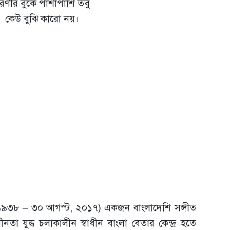
রণীর বুকে পাশাপাশি তবু
কেউ বুঝি কারো নয়।
ি, ১৯৩৮ – ৩০ আগস্ট, ২০১৭) একজন বাংলাদেশি সঙ্গীত
ীনতা যুদ্ধ চলাকালীন স্বাধীন বাংলা বেতার কেন্দ্র হতে