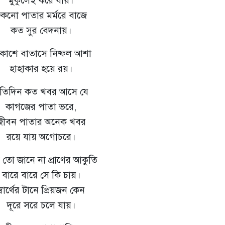
মুকুলেই ঝরে যায়।
ুকনো পাতার মর্মরে বাজে
কত সুর বেদনায়।
াশে বাতাসে নিষ্ফল আশা
হাহাকার হয়ে রয়।
্রতিদিন কত খবর আসে যে
কাগজের পাতা ভরে,
জীবন পাতার অনেক খবর
রয়ে যায় অগোচরে।
 তো জানে না প্রাণের আকুতি
বারে বারে সে কি চায়।
স্বার্থের টানে প্রিয়জন কেন
দূরে সরে চলে যায়।