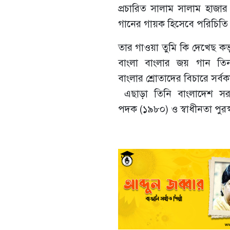
প্রচারিত সালাম সালাম হাজার
গানের গায়ক হিসেবে পরিচিত
তার গাওয়া তুমি কি দেখেছ ক
বাংলা বাংলার জয় গান তিন
বাংলার শ্রোতাদের বিচারে সর্বকা
এছাড়া তিনি বাংলাদেশ সরকার
পদক (১৯৮০) ও স্বাধীনতা পুরস