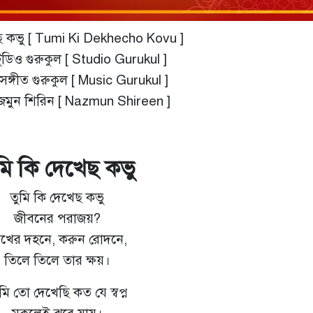
েছ কভু [ Tumi Ki Dekhecho Kovu ]
টুডিও গুরুকুল [ Studio Gurukul ]
সঙ্গীত গুরুকুল [ Music Gurukul ]
জমুন শিরিন [ Nazmun Shireen ]
মি কি দেখেছ কভু
তুমি কি দেখেছ কভু
জীবনের পরাজয়?
ঃখের দহনে, করুন রোদনে,
তিলে তিলে তার ক্ষয়।
ি তো দেখেছি কত যে স্বপ্ন