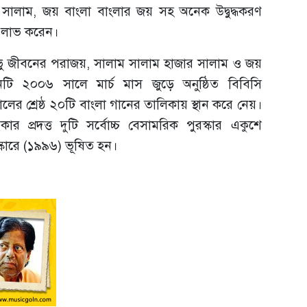
 সালাম, জয় বাংলা বাংলার জয় সহ অনেক উদ্বুদ্ধকরণ
ি লাভ করেন।
ভু জীবনের পরাজয়, সালাম সালাম হাজার সালাম ও জয়
টি ২০০৬ সালে মার্চ মাস জুড়ে অনুষ্ঠিত বিবিসি
লের শ্রেষ্ঠ ২০টি বাংলা গানের তালিকায় স্থান করে নেয়।
 প্রদত্ত দুটি সর্বোচ্চ বেসামরিক পুরস্কার একুশে
্কারে (১৯৯৬) ভূষিত হন।