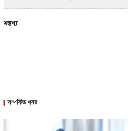
>
একই দিনে জন্ম, সুরের টানে বাঁধা পড়া বাংলা গানের অমর
জুটি
মন্তব্য
>
লিসবনে জেমস ও জায়েদ খান: পর্তুগালে প্রবাসীদের বর্ণিল
মেলা
সম্পর্কিত খবর