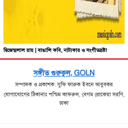
দ্বিজেন্দ্রলাল রায় | বাঙালি কবি, নাট্যকার ও সংগীতস্রষ্টা
সঙ্গীত গুরুকুল, GOLN
সম্পাদক ও প্রকাশক: সুফি ফারুক ইবনে আবুবকর
যোগাযোগের ঠিকানাঃ পশ্চিম কাফরুল, বেগম রোকেয়া সরণি,
ঢাকা