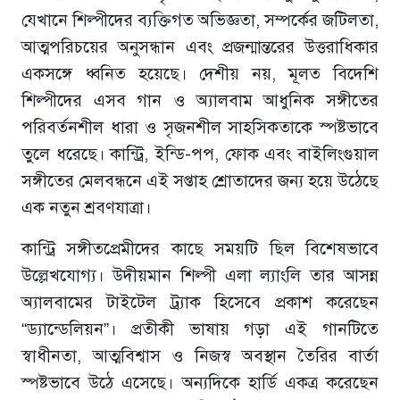
যেখানে শিল্পীদের ব্যক্তিগত অভিজ্ঞতা, সম্পর্কের জটিলতা,
আত্মপরিচয়ের অনুসন্ধান এবং প্রজন্মান্তরের উত্তরাধিকার
একসঙ্গে ধ্বনিত হয়েছে। দেশীয় নয়, মূলত বিদেশি
শিল্পীদের এসব গান ও অ্যালবাম আধুনিক সঙ্গীতের
পরিবর্তনশীল ধারা ও সৃজনশীল সাহসিকতাকে স্পষ্টভাবে
তুলে ধরেছে। কান্ট্রি, ইন্ডি-পপ, ফোক এবং বাইলিংগুয়াল
সঙ্গীতের মেলবন্ধনে এই সপ্তাহ শ্রোতাদের জন্য হয়ে উঠেছে
এক নতুন শ্রবণযাত্রা।
কান্ট্রি সঙ্গীতপ্রেমীদের কাছে সময়টি ছিল বিশেষভাবে
উল্লেখযোগ্য। উদীয়মান শিল্পী এলা ল্যাংলি তার আসন্ন
অ্যালবামের টাইটেল ট্র্যাক হিসেবে প্রকাশ করেছেন
“ড্যান্ডেলিয়ন”। প্রতীকী ভাষায় গড়া এই গানটিতে
স্বাধীনতা, আত্মবিশ্বাস ও নিজস্ব অবস্থান তৈরির বার্তা
স্পষ্টভাবে উঠে এসেছে। অন্যদিকে হার্ডি একত্র করেছেন