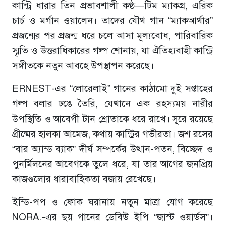
কান্ট্রি ধারার তিন প্রভাবশালী কণ্ঠ—টিম ম্যাকগ্র, এরিক
চার্চ ও মর্গান ওয়ালেন। তাদের যৌথ গান “ম্যাকআর্থার”
প্রজন্মের পর প্রজন্ম ধরে চলে আসা মূল্যবোধ, পারিবারিক
স্মৃতি ও উত্তরাধিকারের গল্প শোনায়, যা ঐতিহ্যবাহী কান্ট্রি
সঙ্গীতকে নতুন আবহে উপস্থাপন করেছে।
ERNEST-এর “লোরেলাই” গানের কাঠামো দুই সপ্তাহের
গল্প বলার ঢঙে তৈরি, যেখানে এক রহস্যময় নারীর
উপস্থিতি ও আবেগী টান শ্রোতাকে ধরে রাখে। সুরে রয়েছে
গ্রীষ্মের হালকা আমেজ, কথায় কান্ট্রির গভীরতা। জশ রসের
“বার অ্যান্ড ব্যাক” দীর্ঘ সম্পর্কের উত্থান-পতন, বিচ্ছেদ ও
পুনর্মিলনের আবেগকে তুলে ধরে, যা তার আগের জনপ্রিয়
কাজগুলোর ধারাবাহিকতা বজায় রেখেছে।
ইন্ডি-পপ ও ফোক ঘরানায় নতুন মাত্রা যোগ করেছে
NORA.-এর ছয় গানের ডেবিউ ইপি “জাস্ট ওয়ার্ডস”।