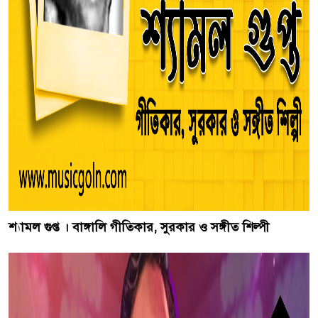
শ্যামল গুপ্ত । বাঙ্গালি গীতিকার, সুরকার ও সঙ্গীত শিল্পী