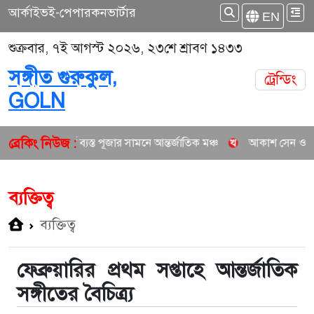
আর্কাইভ
ই-পেপার
কনভার্টার
EN
শুক্রবার, ৭ই আগস্ট ২০২৬, ২৩শে শ্রাবণ ১৪৩৩
সঙ্গীত গুরুকুল,
ট্রেন্ডিং
GOLN
ব্রেকিং নিউজ :
সার্টে ব্যস্ত পূজার সামনে আন্তর্জাতিক মঞ্চ
আকাশ সেন ও নিশি শ্রাবণীর নত
ব্যক্তিত্ব
ব্যক্তিত্ব
ফেব্রুয়ারির প্রথম সপ্তাহে আন্তর্জাতিক
সঙ্গীতের বৈচিত্র্য