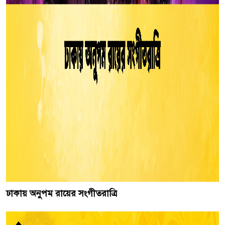
ঢাকায় অনুপম রায়ের সংগীতরাত্রি