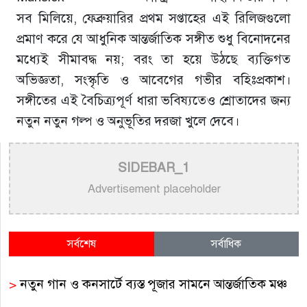
সব মিলিয়ে, ফেব্রুয়ারির প্রথম সপ্তাহের এই রিলিজগুলো
প্রমাণ করে যে আধুনিক আন্তর্জাতিক সঙ্গীত শুধু বিনোদনের
মধ্যেই সীমাবদ্ধ নয়; বরং তা হয়ে উঠছে ব্যক্তিগত
অভিজ্ঞতা, সংস্কৃতি ও আবেগের গভীর বহিঃপ্রকাশ।
সঙ্গীতের এই বৈচিত্র্যপূর্ণ ধারা ভবিষ্যতেও শ্রোতাদের জন্য
নতুন নতুন গল্প ও অনুভূতির দরজা খুলে দেবে।
SIDEBAR_1
Advertisement placeholder
সর্বশেষ
সর্বাধিক
>
নতুন গান ও কনসার্টে ব্যস্ত পূজার সামনে আন্তর্জাতিক মঞ্চ