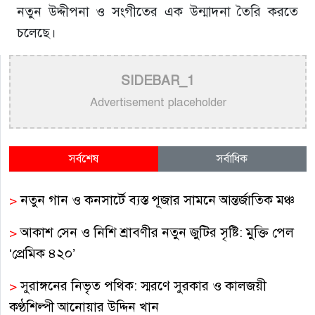
নতুন উদ্দীপনা ও সংগীতের এক উন্মাদনা তৈরি করতে
চলেছে।
SIDEBAR_1
Advertisement placeholder
সর্বশেষ
সর্বাধিক
>
নতুন গান ও কনসার্টে ব্যস্ত পূজার সামনে আন্তর্জাতিক মঞ্চ
>
আকাশ সেন ও নিশি শ্রাবণীর নতুন জুটির সৃষ্টি: মুক্তি পেল
‘প্রেমিক ৪২০’
>
সুরাঙ্গনের নিভৃত পথিক: স্মরণে সুরকার ও কালজয়ী
কণ্ঠশিল্পী আনোয়ার উদ্দিন খান