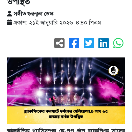
উপস্থিত
সঙ্গীত গুরুকুল ডেস্ক
প্রকাশ: ২১ই জানুয়ারি ২০২৬, ৪:৪০ পিএম
আন্তর্জাতিক খ্যাতিসম্পন্ন কে-পপ গ্রুপ ব্ল্যাকপিংক তাদের