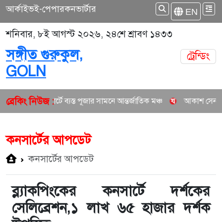
আর্কাইভ
ই-পেপার
কনভার্টার
EN
শনিবার, ৮ই আগস্ট ২০২৬, ২৪শে শ্রাবণ ১৪৩৩
সঙ্গীত গুরুকুল,
ট্রেন্ডিং
GOLN
ব্রেকিং নিউজ :
নসার্টে ব্যস্ত পূজার সামনে আন্তর্জাতিক মঞ্চ
আকাশ সেন ও নিশি শ্রাবণীর নত
কনসার্টের আপডেট
কনসার্টের আপডেট
ব্ল্যাকপিংকের কনসার্টে দর্শকের
সেলিব্রেশন,১ লাখ ৬৫ হাজার দর্শক