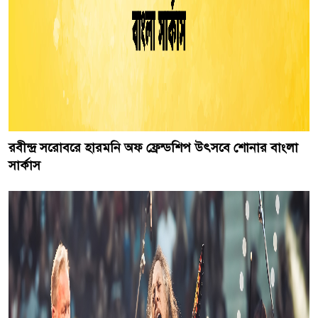
রবীন্দ্র সরোবরে হারমনি অফ ফ্রেন্ডশিপ উৎসবে শোনার বাংলা
সার্কাস