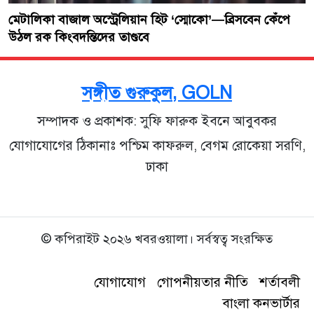
মেটালিকা বাজাল অস্ট্রেলিয়ান হিট ‘স্মোকো’—ব্রিসবেন কেঁপে
উঠল রক কিংবদন্তিদের তাণ্ডবে
সঙ্গীত গুরুকুল, GOLN
সম্পাদক ও প্রকাশক: সুফি ফারুক ইবনে আবুবকর
যোগাযোগের ঠিকানাঃ পশ্চিম কাফরুল, বেগম রোকেয়া সরণি,
ঢাকা
© কপিরাইট ২০২৬ খবরওয়ালা। সর্বস্বত্ব সংরক্ষিত
যোগাযোগ
গোপনীয়তার নীতি
শর্তাবলী
বাংলা কনভার্টার