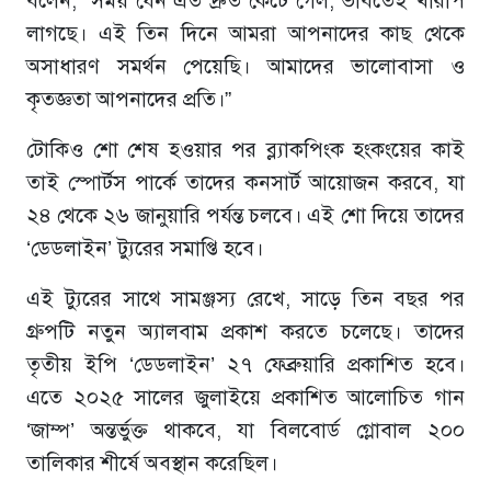
বলেন, “সময় যেন এত দ্রুত কেটে গেল, ভাবতেই খারাপ
লাগছে। এই তিন দিনে আমরা আপনাদের কাছ থেকে
অসাধারণ সমর্থন পেয়েছি। আমাদের ভালোবাসা ও
কৃতজ্ঞতা আপনাদের প্রতি।”
টোকিও শো শেষ হওয়ার পর ব্ল্যাকপিংক হংকংয়ের কাই
তাই স্পোর্টস পার্কে তাদের কনসার্ট আয়োজন করবে, যা
২৪ থেকে ২৬ জানুয়ারি পর্যন্ত চলবে। এই শো দিয়ে তাদের
‘ডেডলাইন’ ট্যুরের সমাপ্তি হবে।
এই ট্যুরের সাথে সামঞ্জস্য রেখে, সাড়ে তিন বছর পর
গ্রুপটি নতুন অ্যালবাম প্রকাশ করতে চলেছে। তাদের
তৃতীয় ইপি ‘ডেডলাইন’ ২৭ ফেব্রুয়ারি প্রকাশিত হবে।
এতে ২০২৫ সালের জুলাইয়ে প্রকাশিত আলোচিত গান
‘জাম্প’ অন্তর্ভুক্ত থাকবে, যা বিলবোর্ড গ্লোবাল ২০০
তালিকার শীর্ষে অবস্থান করেছিল।