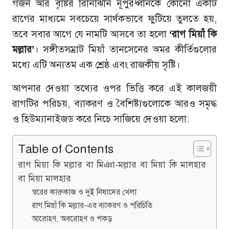
গর্জন আর বৃষ্টির রিনিঝিনি নূপুরধ্বনিকে কোনো একটি
রাগের মাধ্যমে সবচেয়ে সার্থকভাবে ফুটিয়ে তুলতে হয়,
তবে সবার আগে যে নামটি আসবে তা হলো
‘রাগ মিয়াঁ কি
মল্লার’
। সঙ্গীতসম্রাট মিয়াঁ তানসেনের অমর কীর্তিগুলোর
মধ্যে এটি অন্যতম এক শ্রেষ্ঠ এবং রাজকীয় সৃষ্টি।
আপনার দেওয়া তথ্যের ওপর ভিত্তি করে এই কালজয়ী
রাগটির পরিচয়, ব্যাকরণ ও বৈশিষ্ট্যগুলোকে আরও সমৃদ্ধ
ও হিউম্যানাইজড করে নিচে সাজিয়ে দেওয়া হলো:
Table of Contents
রাগ মিয়া কি মল্লার বা মিঞা-মল্লার বা মিয়া কি মালহার
বা মিয়া মালহার
স্বরের কারুকাজ ও দুই নিষাদের খেলা
রাগ মিয়াঁ কি মল্লার-এর ব্যাকরণ ও পরিচিতি
আরোহণ, অবরোহণ ও পকড়