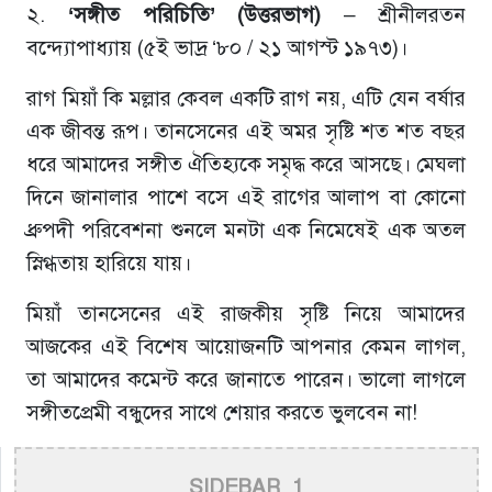
২.
‘সঙ্গীত পরিচিতি’ (উত্তরভাগ)
– শ্রীনীলরতন
বন্দ্যোপাধ্যায় (৫ই ভাদ্র ‘৮০ / ২১ আগস্ট ১৯৭৩)।
রাগ মিয়াঁ কি মল্লার কেবল একটি রাগ নয়, এটি যেন বর্ষার
এক জীবন্ত রূপ। তানসেনের এই অমর সৃষ্টি শত শত বছর
ধরে আমাদের সঙ্গীত ঐতিহ্যকে সমৃদ্ধ করে আসছে। মেঘলা
দিনে জানালার পাশে বসে এই রাগের আলাপ বা কোনো
ধ্রুপদী পরিবেশনা শুনলে মনটা এক নিমেষেই এক অতল
স্নিগ্ধতায় হারিয়ে যায়।
মিয়াঁ তানসেনের এই রাজকীয় সৃষ্টি নিয়ে আমাদের
আজকের এই বিশেষ আয়োজনটি আপনার কেমন লাগল,
তা আমাদের কমেন্ট করে জানাতে পারেন। ভালো লাগলে
সঙ্গীতপ্রেমী বন্ধুদের সাথে শেয়ার করতে ভুলবেন না!
SIDEBAR_1