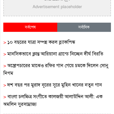
Advertisement placeholder
সর্বশেষ
সর্বাধিক
>
১০ বছরের যাত্রা সম্পন্ন করল ব্ল্যাকপিঙ্ক
>
মানসিকভাবে ক্লান্ত আরিয়ানা গ্রান্ডে নিচ্ছেন দীর্ঘ বিরতি
>
অস্ত্রোপচারের মাঝেও রফির গান গেয়ে চমকে দিলেন সোনু
নিগম
>
দশ বছর পর মুরাদ নূরের সুরে মুহিন খানের নতুন গান
>
বাংলা চলচ্চিত্র সংগীতে কালজয়ী আলাউদ্দিন আলী: এক
অমলিন সুরসাম্রাজ্য