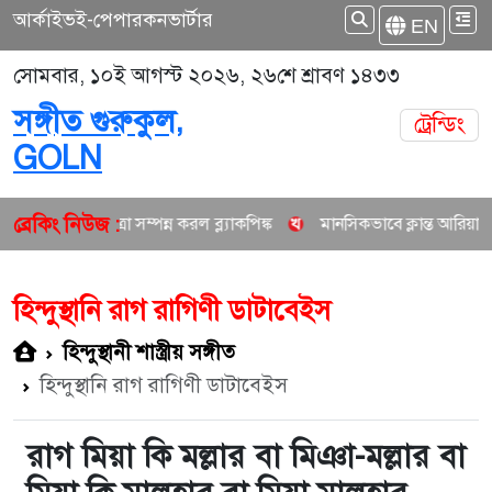
আর্কাইভ
ই-পেপার
কনভার্টার
EN
সোমবার, ১০ই আগস্ট ২০২৬, ২৬শে শ্রাবণ ১৪৩৩
সঙ্গীত গুরুকুল,
ট্রেন্ডিং
GOLN
ব্রেকিং নিউজ :
রের যাত্রা সম্পন্ন করল ব্ল্যাকপিঙ্ক
মানসিকভাবে ক্লান্ত আরিয়ানা গ্রান্ডে নি
হিন্দুস্থানি রাগ রাগিণী ডাটাবেইস
হিন্দুস্থানী শাস্ত্রীয় সঙ্গীত
হিন্দুস্থানি রাগ রাগিণী ডাটাবেইস
রাগ মিয়া কি মল্লার বা মিঞা-মল্লার বা