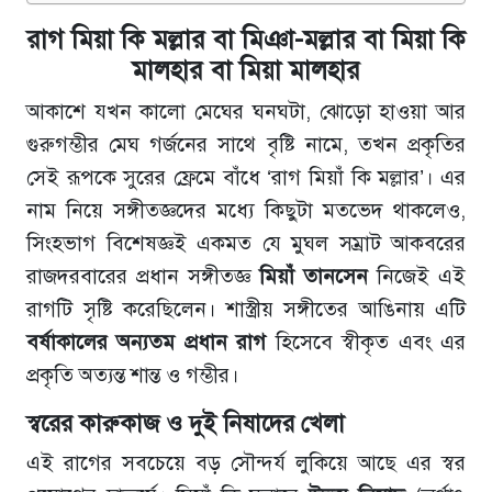
রাগ মিয়া কি মল্লার বা মিঞা-মল্লার বা মিয়া কি
মালহার বা মিয়া মালহার
আকাশে যখন কালো মেঘের ঘনঘটা, ঝোড়ো হাওয়া আর
গুরুগম্ভীর মেঘ গর্জনের সাথে বৃষ্টি নামে, তখন প্রকৃতির
সেই রূপকে সুরের ফ্রেমে বাঁধে ‘রাগ মিয়াঁ কি মল্লার’। এর
নাম নিয়ে সঙ্গীতজ্ঞদের মধ্যে কিছুটা মতভেদ থাকলেও,
সিংহভাগ বিশেষজ্ঞই একমত যে মুঘল সম্রাট আকবরের
রাজদরবারের প্রধান সঙ্গীতজ্ঞ
মিয়াঁ তানসেন
নিজেই এই
রাগটি সৃষ্টি করেছিলেন। শাস্ত্রীয় সঙ্গীতের আঙিনায় এটি
বর্ষাকালের অন্যতম প্রধান রাগ
হিসেবে স্বীকৃত এবং এর
প্রকৃতি অত্যন্ত শান্ত ও গম্ভীর।
স্বরের কারুকাজ ও দুই নিষাদের খেলা
এই রাগের সবচেয়ে বড় সৌন্দর্য লুকিয়ে আছে এর স্বর