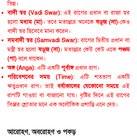
ভিন্ন।
বাদী স্বর (Vadi Swar):
এই রাগের প্রধান বা রাজা স্বর
হলো
মধ্যম (মা)
। তবে মতান্তরে অনেকে
ষড়্‌জ (সা)
-কেও
বাদী স্বর হিসেবে মান্য করেন।
সমবাদী স্বর (Samvadi Swar):
রাগের দ্বিতীয় প্রধান বা
মন্ত্রী স্বর হলো
ষড়্‌জ (সা)
। মতান্তরে কেউ কেউ একে
পঞ্চম
(পা)
বলে থাকেন।
অঙ্গ (Anga):
এটি একটি
পূর্বাঙ্গ
প্রধান রাগ।
পরিবেশনের সময় (Time):
এটি শতভাগ একটি
ঋতুপ্রধান রাগ। তাই
বর্ষাকালের যেকোনো সময়ে
এই
রাগটি গাওয়া বা বাজানো যায়। বৃষ্টির দিনে এই রাগের
বিস্তার শ্রোতার মনে এক অলৌকিক প্রশান্তি এনে দেয়।
আরোহণ, অবরোহণ ও পকড়