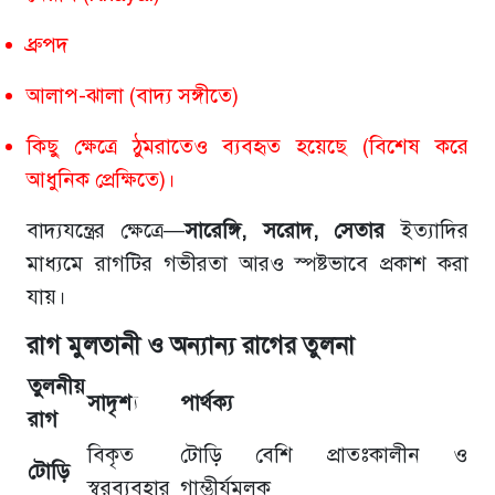
ধ্রুপদ
আলাপ-ঝালা (বাদ্য সঙ্গীতে)
কিছু ক্ষেত্রে ঠুমরাতেও ব্যবহৃত হয়েছে (বিশেষ করে
আধুনিক প্রেক্ষিতে)।
বাদ্যযন্ত্রের ক্ষেত্রে—
সারেঙ্গি, সরোদ, সেতার
ইত্যাদির
মাধ্যমে রাগটির গভীরতা আরও স্পষ্টভাবে প্রকাশ করা
যায়।
রাগ মুলতানী ও অন্যান্য রাগের তুলনা
তুলনীয়
সাদৃশ্য
পার্থক্য
রাগ
বিকৃত
টোড়ি বেশি প্রাতঃকালীন ও
টোড়ি
স্বরব্যবহার
গাম্ভীর্যমূলক