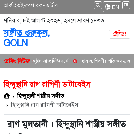
আর্কাইভ
ই-পেপার
কনভার্টার
EN
শনিবার, ৮ই আগস্ট ২০২৬, ২৪শে শ্রাবণ ১৪৩৩
সঙ্গীত গুরুকুল,
ট্রেন্ডিং
GOLN
ব্রেকিং নিউজ :
ংগীতানুষ্ঠান আজ নিউইয়র্কে
হাসান: শিল্পীর প্রতি অসম্মান কোনোভাবেই
হিন্দুস্থানি রাগ রাগিণী ডাটাবেইস
হিন্দুস্থানী শাস্ত্রীয় সঙ্গীত
হিন্দুস্থানি রাগ রাগিণী ডাটাবেইস
রাগ মুলতানী । হিন্দুস্থানি শাস্ত্রীয় সঙ্গীত