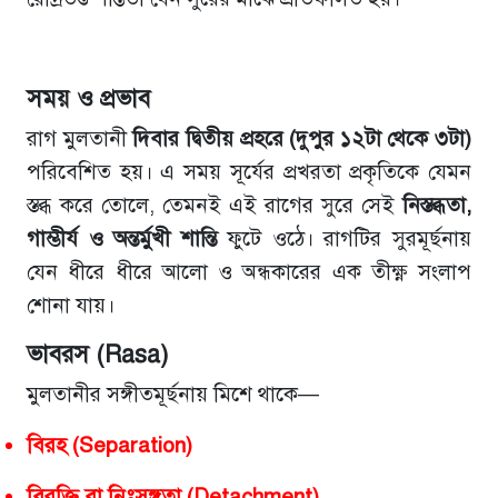
সময় ও প্রভাব
রাগ মুলতানী
দিবার দ্বিতীয় প্রহরে (দুপুর ১২টা থেকে ৩টা)
পরিবেশিত হয়। এ সময় সূর্যের প্রখরতা প্রকৃতিকে যেমন
স্তব্ধ করে তোলে, তেমনই এই রাগের সুরে সেই
নিস্তব্ধতা,
গাম্ভীর্য ও অন্তর্মুখী শান্তি
ফুটে ওঠে। রাগটির সুরমূর্ছনায়
যেন ধীরে ধীরে আলো ও অন্ধকারের এক তীক্ষ্ণ সংলাপ
শোনা যায়।
ভাবরস (Rasa)
মুলতানীর সঙ্গীতমূর্ছনায় মিশে থাকে—
বিরহ (Separation)
বিরক্তি বা নিঃসঙ্গতা (Detachment)