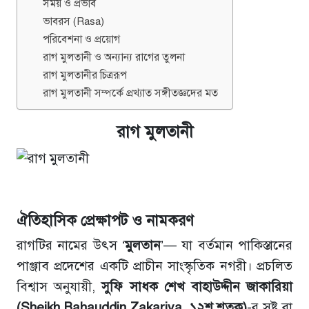
সময় ও প্রভাব
ভাবরস (Rasa)
পরিবেশনা ও প্রয়োগ
রাগ মুলতানী ও অন্যান্য রাগের তুলনা
রাগ মুলতানীর চিত্ররূপ
রাগ মুলতানী সম্পর্কে প্রখ্যাত সঙ্গীতজ্ঞদের মত
রাগ মুলতানী
ঐতিহাসিক প্রেক্ষাপট ও নামকরণ
রাগটির নামের উৎস ‘
মুলতান
’— যা বর্তমান পাকিস্তানের
পাঞ্জাব প্রদেশের একটি প্রাচীন সাংস্কৃতিক নগরী। প্রচলিত
বিশ্বাস অনুযায়ী,
সুফি সাধক শেখ বাহাউদ্দীন জাকারিয়া
(Sheikh Bahauddin Zakariya, ১২শ শতক)
-র সৃষ্ট বা