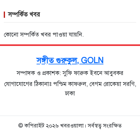
সম্পর্কিত খবর
কোনো সম্পর্কিত খবর পাওয়া যায়নি.
সঙ্গীত গুরুকুল, GOLN
সম্পাদক ও প্রকাশক: সুফি ফারুক ইবনে আবুবকর
যোগাযোগের ঠিকানাঃ পশ্চিম কাফরুল, বেগম রোকেয়া সরণি,
ঢাকা
© কপিরাইট ২০২৬ খবরওয়ালা। সর্বস্বত্ব সংরক্ষিত