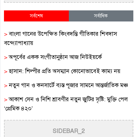
সর্বশেষ
সর্বাধিক
>
বাংলা গানের উপেক্ষিত কিংবদন্তি গীতিকার শিবদাস
বন্দ্যোপাধ্যায়
>
অপূর্বের একক সংগীতানুষ্ঠান আজ নিউইয়র্কে
>
হাসান: শিল্পীর প্রতি অসম্মান কোনোভাবেই কাম্য নয়
>
নতুন গান ও কনসার্টে ব্যস্ত পূজার সামনে আন্তর্জাতিক মঞ্চ
>
আকাশ সেন ও নিশি শ্রাবণীর নতুন জুটির সৃষ্টি: মুক্তি পেল
‘প্রেমিক ৪২০’
>
সুরাঙ্গনের নিভৃত পথিক: স্মরণে সুরকার ও কালজয়ী
SIDEBAR_2
কণ্ঠশিল্পী আনোয়ার উদ্দিন খান