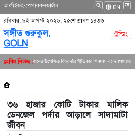
আর্কাইভ
ই-পেপার
কনভার্টার
EN
রবিবার, ৯ই আগস্ট ২০২৬, ২৫শে শ্রাবণ ১৪৩৩
সঙ্গীত গুরুকুল,
ট্রেন্ডিং
GOLN
ব্রেকিং নিউজ :
বাংলা গানের উপেক্ষিত কিংবদন্তি গীতিকার শিবদাস বন্দ্যোপাধ্যায়
৩৬ হাজার কোটি টাকার মালিক
ডেনজেল পর্দার আড়ালে সাদামাটা
জীবন