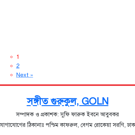
1
2
Next »
সঙ্গীত গুরুকুল, GOLN
সম্পাদক ও প্রকাশক: সুফি ফারুক ইবনে আবুবকর
যোগাযোগের ঠিকানাঃ পশ্চিম কাফরুল, বেগম রোকেয়া সরণি, ঢাক