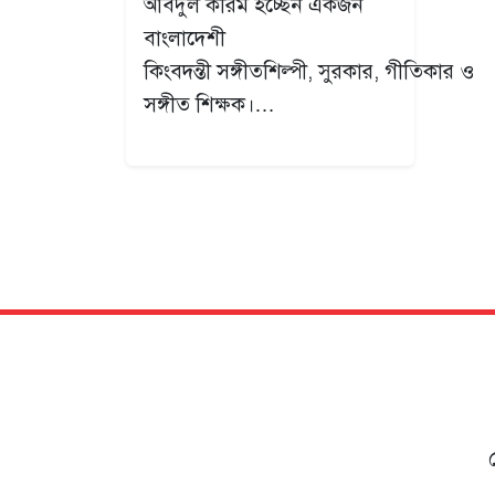
আবদুল করিম হচ্ছেন একজন
বাংলাদেশী
কিংবদন্তী সঙ্গীতশিল্পী, সুরকার, গীতিকার ও
সঙ্গীত শিক্ষক।…