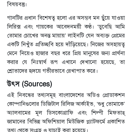
বিষয়বস্তু।
গানটির প্রধান বিশেষত্ব হলো এর অসম্ভব মন ছুঁয়ে যাওয়া
লিরিক্স এবং গায়কের আবেদনময়ী কণ্ঠ। ‘ডুবেছি আমি
তোমার চোখের অনন্ত মায়ায়’ লাইনটি যেন অব্যক্ত প্রেমের
একটি নিখুঁত প্রতিচ্ছবি হয়ে দাঁড়িয়েছে। নিজের অসহায়ত্ব
মেনে নিয়েও হাজার বছর ধরে প্রিয় মানুষের জন্য প্রার্থনা
করার যে নিঃস্বার্থ রূপ এখানে দেখানো হয়েছে, তা
শ্রোতাদের হৃদয়ে গভীরভাবে রেখাপাত করে।
উৎস (Sources)
এই নিবন্ধের তথ্যসমূহ বাংলাদেশের অডিও প্রোডাকশন
কোম্পানিগুলোর ডিজিটাল রিলিজ আর্কাইভ, ‘শুধু তোমাকে’
অ্যালবামের মূল ডিসকোগ্রাফি এবং শিল্পী মিফতাহ্
জামানের বিভিন্ন অফিশিয়াল মিউজিক প্ল্যাটফর্মে প্রকাশিত
তথ্য থেকে সংগ্রহ ও যাচাই করা হয়েছে।