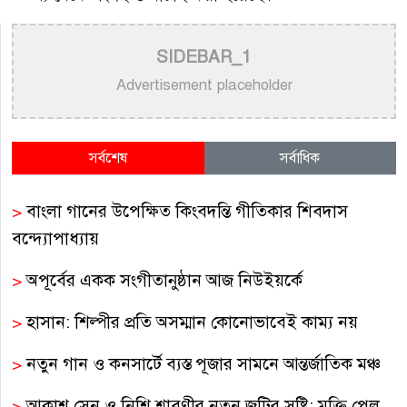
SIDEBAR_1
Advertisement placeholder
সর্বশেষ
সর্বাধিক
>
বাংলা গানের উপেক্ষিত কিংবদন্তি গীতিকার শিবদাস
বন্দ্যোপাধ্যায়
>
অপূর্বের একক সংগীতানুষ্ঠান আজ নিউইয়র্কে
>
হাসান: শিল্পীর প্রতি অসম্মান কোনোভাবেই কাম্য নয়
>
নতুন গান ও কনসার্টে ব্যস্ত পূজার সামনে আন্তর্জাতিক মঞ্চ
>
আকাশ সেন ও নিশি শ্রাবণীর নতুন জুটির সৃষ্টি: মুক্তি পেল