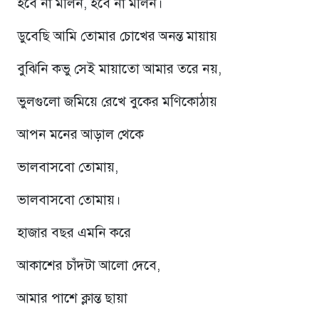
হবে না মলিন, হবে না মলিন।
ডুবেছি আমি তোমার চোখের অনন্ত মায়ায়
বুঝিনি কভু সেই মায়াতো আমার তরে নয়,
ভুলগুলো জমিয়ে রেখে বুকের মণিকোঠায়
আপন মনের আড়াল থেকে
ভালবাসবো তোমায়,
ভালবাসবো তোমায়।
হাজার বছর এমনি করে
আকাশের চাঁদটা আলো দেবে,
আমার পাশে ক্লান্ত ছায়া