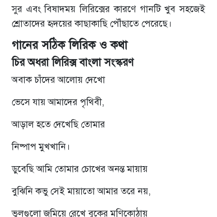
সুর এবং বিষাদময় লিরিক্সের কারণে গানটি খুব সহজেই
শ্রোতাদের হৃদয়ের কাছাকাছি পৌঁছাতে পেরেছে।
গানের সঠিক লিরিক ও কথা
চির অধরা লিরিক্স বাংলা সংস্করণ
অবাক চাঁদের আলোয় দেখো
ভেসে যায় আমাদের পৃথিবী,
আড়াল হতে দেখেছি তোমার
নিষ্পাপ মুখখানি।
ডুবেছি আমি তোমার চোখের অনন্ত মায়ায়
বুঝিনি কভু সেই মায়াতো আমার তরে নয়,
ভুলগুলো জমিয়ে রেখে বুকের মণিকোঠায়