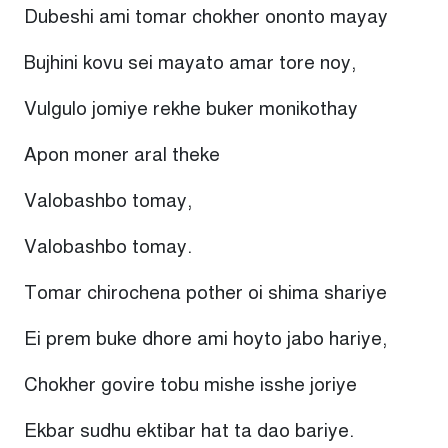
Dubeshi ami tomar chokher ononto mayay
Bujhini kovu sei mayato amar tore noy,
Vulgulo jomiye rekhe buker monikothay
Apon moner aral theke
Valobashbo tomay,
Valobashbo tomay.
Tomar chirochena pother oi shima shariye
Ei prem buke dhore ami hoyto jabo hariye,
Chokher govire tobu mishe isshe joriye
Ekbar sudhu ektibar hat ta dao bariye.