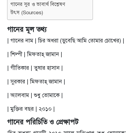
গানের সুর ও ভাবার্থ বিশ্লেষণ
উৎস (Sources)
গানের মূল তথ্য
| গানের নাম | চির অধরা (ডুবেছি আমি তোমার চোখের) |
| শিল্পী | মিফতাহ্ জামান |
| গীতিকার | তুষার হাসান |
| সুরকার | মিফতাহ্ জামান |
| অ্যালবাম | শুধু তোমাকে |
| মুক্তির বছর | ২০১০ |
গানের পরিচিতি ও প্রেক্ষাপট