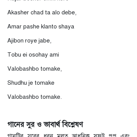
Akasher c
had ta alo debe,
Amar pashe klanto shaya
Ajibon roye jabe,
Tobu ei osohay ami
Valobashbo tomake,
Shudhu je tomake
Valobashbo tomake.
গানের সুর ও ভাবার্থ বিশ্লেষণ
গানটির সুরের ধরন মূলত আধুনিক সফট পপ এবং