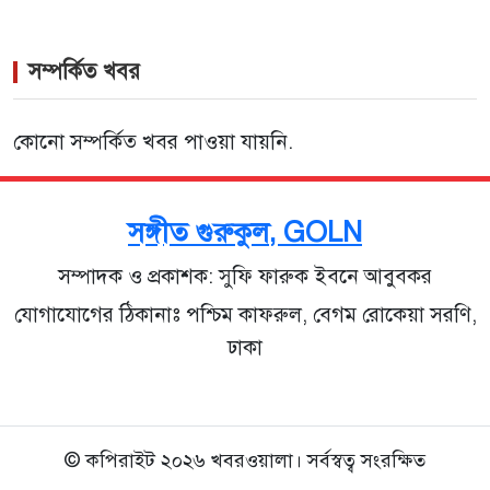
সম্পর্কিত খবর
কোনো সম্পর্কিত খবর পাওয়া যায়নি.
সঙ্গীত গুরুকুল, GOLN
সম্পাদক ও প্রকাশক: সুফি ফারুক ইবনে আবুবকর
যোগাযোগের ঠিকানাঃ পশ্চিম কাফরুল, বেগম রোকেয়া সরণি,
ঢাকা
© কপিরাইট ২০২৬ খবরওয়ালা। সর্বস্বত্ব সংরক্ষিত