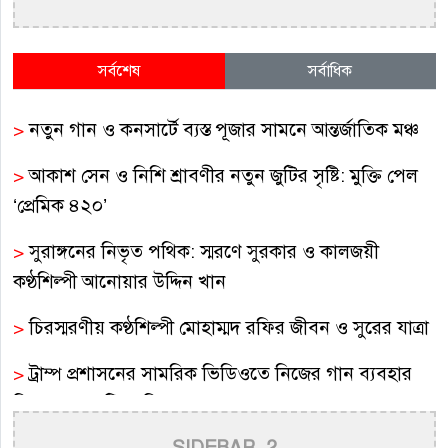
সর্বশেষ
সর্বাধিক
>
নতুন গান ও কনসার্টে ব্যস্ত পূজার সামনে আন্তর্জাতিক মঞ্চ
>
আকাশ সেন ও নিশি শ্রাবণীর নতুন জুটির সৃষ্টি: মুক্তি পেল
‘প্রেমিক ৪২০’
>
সুরাঙ্গনের নিভৃত পথিক: স্মরণে সুরকার ও কালজয়ী
কণ্ঠশিল্পী আনোয়ার উদ্দিন খান
>
চিরস্মরণীয় কণ্ঠশিল্পী মোহাম্মদ রফির জীবন ও সুরের যাত্রা
>
ট্রাম্প প্রশাসনের সামরিক ভিডিওতে নিজের গান ব্যবহার
নিয়ে ক্ষুব্ধ কেটি পেরি
SIDEBAR_2