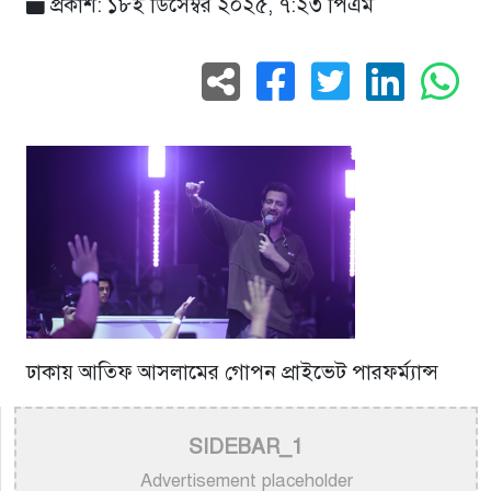
প্রকাশ: ১৮ই ডিসেম্বর ২০২৫, ৭:২৩ পিএম
ঢাকায় আতিফ আসলামের গোপন প্রাইভেট পারফর্ম্যান্স
SIDEBAR_1
Advertisement placeholder