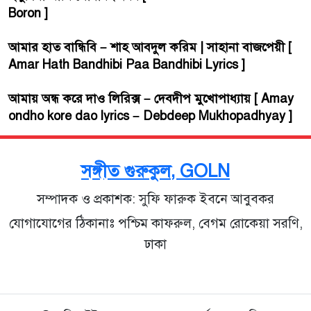
Boron ]
আমার হাত বান্ধিবি – শাহ আবদুল করিম | সাহানা বাজপেয়ী [
Amar Hath Bandhibi Paa Bandhibi Lyrics ]
আমায় অন্ধ করে দাও লিরিক্স – দেবদীপ মুখোপাধ্যায় [ Amay
ondho kore dao lyrics – Debdeep Mukhopadhyay ]
সঙ্গীত গুরুকুল, GOLN
সম্পাদক ও প্রকাশক: সুফি ফারুক ইবনে আবুবকর
যোগাযোগের ঠিকানাঃ পশ্চিম কাফরুল, বেগম রোকেয়া সরণি,
ঢাকা