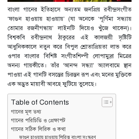
বাংলা গানের ইতিহাসে অন্যতম জনপ্রিয় রবীন্দ্রসংগীত
‘ফাগুন হাওয়ায় হাওয়ায়’ (যা অনেকে ‘পূর্ণিমা সন্ধ্যায়
তোমার রজনীগন্ধায়’ লাইনটি দিয়েও খুঁজে থাকেন)।
বিশ্বকবি রবীন্দ্রনাথ ঠাকুরের এই কালজয়ী সৃষ্টিটি
আধুনিককালে নতুন করে বিপুল শ্রোতাপ্রিয়তা লাভ করে
ওপার বাংলার বিশিষ্ট সংগীতশিল্পী লোপামুদ্রা মিত্রের
অনন্য গায়কীতে। তাঁর ‘আনন্দ সন্ধ্যা’ অ্যালবামে স্থান
পাওয়া এই গানটি বসন্তের চিরন্তন রূপ এবং মনের মুক্তিকে
এক অদ্ভুত মায়াবী আবহে ফুটিয়ে তুলেছে।
Table of Contents
গানের মূল তথ্য
গানের পরিচিতি ও প্রেক্ষাপট
গানের সঠিক লিরিক ও কথা
ফাগুন হাওয়ায় হাওয়ায় লিরিক্স বাংলা সংস্করণ