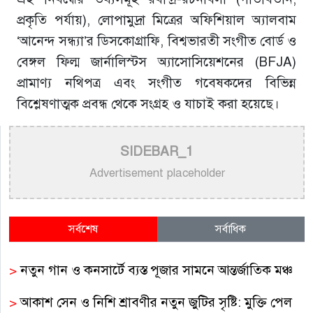
প্রকৃতি পর্যায়), লোপামুদ্রা মিত্রের অফিশিয়াল অ্যালবাম
‘আনেন্দ সন্ধ্যা’র ডিসকোগ্রাফি, বিশ্বভারতী সংগীত বোর্ড ও
বেঙ্গল ফিল্ম জার্নালিস্টস অ্যাসোসিয়েশনের (BFJA)
প্রামাণ্য নথিপত্র এবং সংগীত গবেষকদের বিভিন্ন
বিশ্লেষণাত্মক প্রবন্ধ থেকে সংগ্রহ ও যাচাই করা হয়েছে।
SIDEBAR_1
Advertisement placeholder
সর্বশেষ
সর্বাধিক
>
নতুন গান ও কনসার্টে ব্যস্ত পূজার সামনে আন্তর্জাতিক মঞ্চ
>
আকাশ সেন ও নিশি শ্রাবণীর নতুন জুটির সৃষ্টি: মুক্তি পেল