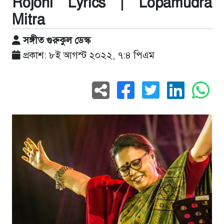
Rojoni Lyrics | Lopamudra
Mitra
সঙ্গীত গুরুকুল ডেস্ক
প্রকাশ: ৮ই আগস্ট ২০২২, ৭:৪ পিএম