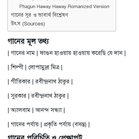
Phagun Haway Haway Romanized Version
গানের সুর ও ভাবার্থ বিশ্লেষণ
উৎস (Sources)
গানের মূল তথ্য
| গানের নাম | ফাগুন হাওয়ায় হাওয়ায় করেছি যে দান |
| শিল্পী | লোপামুদ্রা মিত্র |
| গীতিকার | রবীন্দ্রনাথ ঠাকুর |
| সুরকার | রবীন্দ্রনাথ ঠাকুর |
| অ্যালবাম | আনন্দ সন্ধ্যা |
| গানের পর্যায় | প্রকৃতি পর্যায় (বসন্ত) |
গানের পরিচিতি ও প্রেক্ষাপট