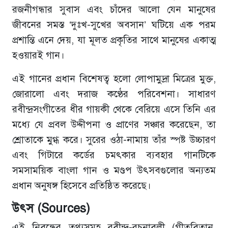
রজনীগন্ধার সুবাস এবং চাঁদের আলো যেন মানুষের
জীবনের সমস্ত ‘দুঃখ-সুখের অবসান’ ঘটিয়ে এক পরম
প্রশান্তি এনে দেয়, যা মূলত প্রকৃতির সাথে মানুষের একাত্ম
হওয়ারই গান।
এই গানের প্রধান বিশেষত্ব হলো লোপামুদ্রা মিত্রের মুক্ত,
জোরালো এবং দরাজ কণ্ঠের পরিবেশনা। সাধারণ
রবীন্দ্রসংগীতের ধীর গায়কী থেকে বেরিয়ে এসে তিনি এর
মধ্যে যে প্রবল উদ্দীপনা ও প্রাণের সঞ্চার করেছেন, তা
শ্রোতাকে মুগ্ধ করে। সুরের ওঠা-নামায় তাঁর স্পষ্ট উচ্চারণ
এবং গিটারে কর্ডের চমৎকার ব্যবহার গানটিকে
সমসাময়িক বাংলা গান ও মণ্ডপ উৎসবগুলোর অন্যতম
প্রধান অনুষঙ্গ হিসেবে প্রতিষ্ঠিত করেছে।
উৎস (Sources)
এই নিবন্ধের তথ্যসমূহ রবীন্দ্র-রচনাবলী (গীতবিতান,