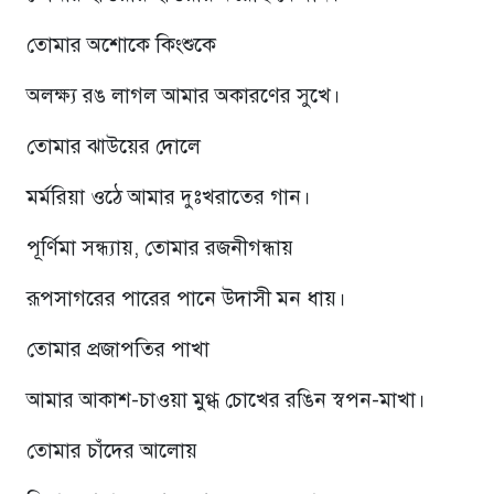
তোমার অশোকে কিংশুকে
অলক্ষ্য রঙ লাগল আমার অকারণের সুখে।
তোমার ঝাউয়ের দোলে
মর্মরিয়া ওঠে আমার দুঃখরাতের গান।
পূর্ণিমা সন্ধ্যায়, তোমার রজনীগন্ধায়
রূপসাগরের পারের পানে উদাসী মন ধায়।
তোমার প্রজাপতির পাখা
আমার আকাশ-চাওয়া মুগ্ধ চোখের রঙিন স্বপন-মাখা।
তোমার চাঁদের আলোয়