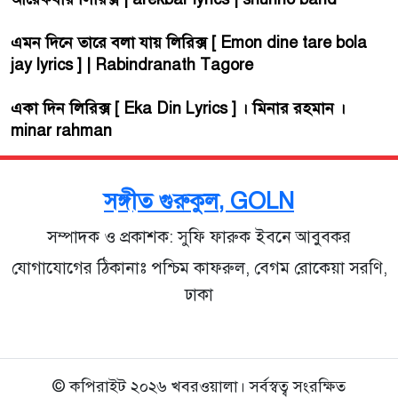
এমন দিনে তারে বলা যায় লিরিক্স [ Emon dine tare bola
jay lyrics ] | Rabindranath Tagore
একা দিন লিরিক্স [ Eka Din Lyrics ] । মিনার রহমান ।
minar rahman
সঙ্গীত গুরুকুল, GOLN
সম্পাদক ও প্রকাশক: সুফি ফারুক ইবনে আবুবকর
যোগাযোগের ঠিকানাঃ পশ্চিম কাফরুল, বেগম রোকেয়া সরণি,
ঢাকা
© কপিরাইট ২০২৬ খবরওয়ালা। সর্বস্বত্ব সংরক্ষিত