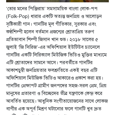
‘তোর মনের পিঞ্জিরায়’ সমসাময়িক বাংলা লোক-পপ
(Folk-Pop) ধারার একটি অত্যন্ত জনপ্রিয় ও আলোড়ন
সৃষ্টিকারী গান। গানটির মূল গীতিকার, সুরকার এবং
কণ্ঠশিল্পী হলেন বর্তমান প্রজন্মের শ্রোতাপ্রিয় তরুণ
প্রতিভাবান শিল্পী জিসান খান শুভ। ২০১৮ সালের ৫
জুলাই ‘জি সিরিজ’-এর অফিশিয়াল ইউটিউব চ্যানেলে
গানটির একটি লিরিক্যাল মিউজিক ভিডিও মুক্তির মাধ্যমে
এটি শ্রোতাদের সামনে আসে। পরবর্তীতে গানটির
আকাশচুম্বী জনপ্রিয়তার ফলশ্রুতিতে একই বছর এটি
অফিশিয়াল মিউজিক ভিডিও আকারেও প্রকাশ করা হয়।
গানটির প্রেক্ষাপট গ্রামীণ জনপদের সহজ-সরল প্রেম, প্রিয়
মানুষের প্রতারণা ও বিচ্ছেদের তীব্র যন্ত্রণাকে কেন্দ্র করে
আবর্তিত হয়েছে। আধুনিক সংগীতায়োজনের সাথে লোকজ
বাণীর এক অপূর্ব মিশ্রণ ঘটানোর ফলে গানটি খুব দ্রুত