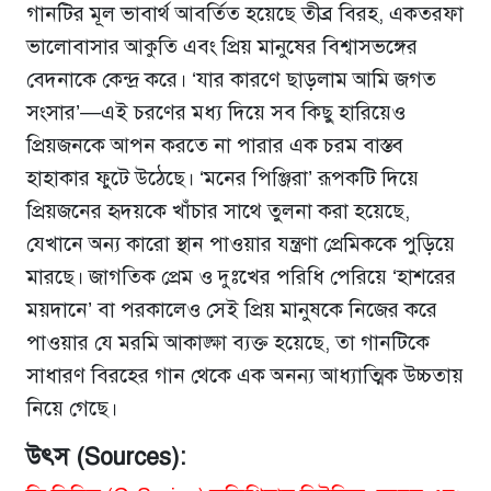
গানটির মূল ভাবার্থ আবর্তিত হয়েছে তীব্র বিরহ, একতরফা
ভালোবাসার আকুতি এবং প্রিয় মানুষের বিশ্বাসভঙ্গের
বেদনাকে কেন্দ্র করে। ‘যার কারণে ছাড়লাম আমি জগত
সংসার’—এই চরণের মধ্য দিয়ে সব কিছু হারিয়েও
প্রিয়জনকে আপন করতে না পারার এক চরম বাস্তব
হাহাকার ফুটে উঠেছে। ‘মনের পিঞ্জিরা’ রূপকটি দিয়ে
প্রিয়জনের হৃদয়কে খাঁচার সাথে তুলনা করা হয়েছে,
যেখানে অন্য কারো স্থান পাওয়ার যন্ত্রণা প্রেমিককে পুড়িয়ে
মারছে। জাগতিক প্রেম ও দুঃখের পরিধি পেরিয়ে ‘হাশরের
ময়দানে’ বা পরকালেও সেই প্রিয় মানুষকে নিজের করে
পাওয়ার যে মরমি আকাঙ্ক্ষা ব্যক্ত হয়েছে, তা গানটিকে
সাধারণ বিরহের গান থেকে এক অনন্য আধ্যাত্মিক উচ্চতায়
নিয়ে গেছে।
উৎস (Sources):