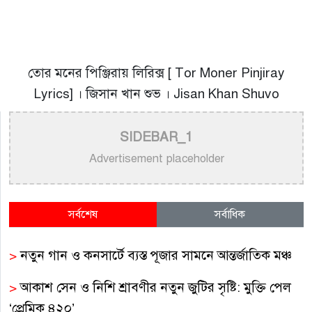
তোর মনের পিঞ্জিরায় লিরিক্স [ Tor Moner Pinjiray
Lyrics] । জিসান খান শুভ । Jisan Khan Shuvo
SIDEBAR_1
Advertisement placeholder
সর্বশেষ
সর্বাধিক
>
নতুন গান ও কনসার্টে ব্যস্ত পূজার সামনে আন্তর্জাতিক মঞ্চ
>
আকাশ সেন ও নিশি শ্রাবণীর নতুন জুটির সৃষ্টি: মুক্তি পেল
‘প্রেমিক ৪২০’