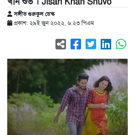
খান শুভ । Jisan Khan Shuvo
সঙ্গীত গুরুকুল ডেস্ক
প্রকাশ: ২৯ই জুন ২০২২, ৬:২৩ পিএম