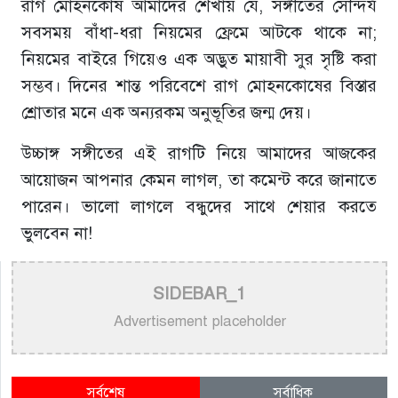
রাগ মোহনকোষ আমাদের শেখায় যে, সঙ্গীতের সৌন্দর্য
সবসময় বাঁধা-ধরা নিয়মের ফ্রেমে আটকে থাকে না;
নিয়মের বাইরে গিয়েও এক অদ্ভুত মায়াবী সুর সৃষ্টি করা
সম্ভব। দিনের শান্ত পরিবেশে রাগ মোহনকোষের বিস্তার
শ্রোতার মনে এক অন্যরকম অনুভূতির জন্ম দেয়।
উচ্চাঙ্গ সঙ্গীতের এই রাগটি নিয়ে আমাদের আজকের
আয়োজন আপনার কেমন লাগল, তা কমেন্ট করে জানাতে
পারেন। ভালো লাগলে বন্ধুদের সাথে শেয়ার করতে
ভুলবেন না!
SIDEBAR_1
Advertisement placeholder
সর্বশেষ
সর্বাধিক