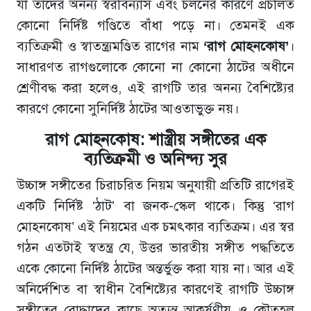
যা তাদের অনন্য স্বরবিন্যাস এবং চলনের কারণে প্রচলিত
কোনো নির্দিষ্ট গণ্ডিতে বাঁধা পড়ে না। তেমনই এক
ব্যতিক্রমী ও স্বাতন্ত্র্যমণ্ডিত রাগের নাম
‘রাগ মোহনকোষ’
।
সাধারণত রাগগুলোকে কোনো না কোনো ঠাটের অধীনে
শ্রেণীবদ্ধ করা হলেও, এই রাগটি তার অনন্য বৈশিষ্ট্যের
কারণে কোনো সুনির্দিষ্ট ঠাটের আওতাভুক্ত নয়।
রাগ মোহনকোষ: শাস্ত্রীয় সঙ্গীতের এক
ব্যতিক্রমী ও অনিন্দ্য সুর
উচ্চাঙ্গ সঙ্গীতের চিরাচরিত নিয়ম অনুযায়ী প্রতিটি রাগেরই
একটি নির্দিষ্ট ‘ঠাট’ বা জনক-স্কেল থাকে। কিন্তু ‘রাগ
মোহনকোষ’ এই নিয়মের এক চমৎকার ব্যতিক্রম। এর স্বর
গঠন এতটাই স্বতন্ত্র যে, উত্তর ভারতীয় সঙ্গীত পদ্ধতিতে
একে কোনো নির্দিষ্ট ঠাটের অন্তর্ভুক্ত করা যায় না। আর এই
অনির্দেশিত বা স্বাধীন বৈশিষ্ট্যের কারণেই রাগটি উচ্চাঙ্গ
সঙ্গীতের বোদ্ধাদের কাছে অত্যন্ত আকর্ষণীয় ও কৌতূহল