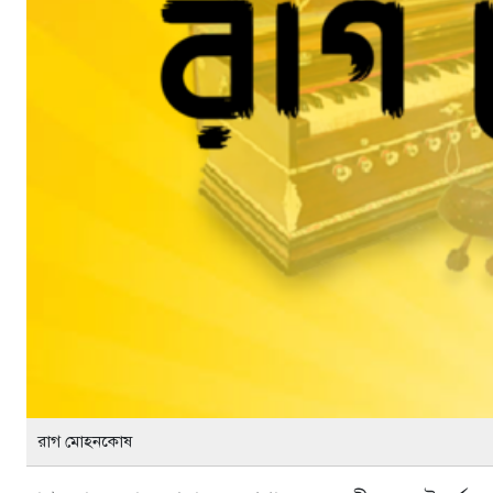
রাগ মোহনকোষ