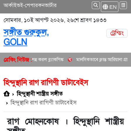
আর্কাইভ
ই-পেপার
কনভার্টার
EN
সোমবার, ১০ই আগস্ট ২০২৬, ২৬শে শ্রাবণ ১৪৩৩
সঙ্গীত গুরুকুল,
ট্রেন্ডিং
GOLN
ব্রেকিং নিউজ :
সম্পন্ন করল ব্ল্যাকপিঙ্ক
মানসিকভাবে ক্লান্ত আরিয়ানা গ্রান্ডে নিচ্ছেন দীর্ঘ 
হিন্দুস্থানি রাগ রাগিণী ডাটাবেইস
হিন্দুস্থানী শাস্ত্রীয় সঙ্গীত
হিন্দুস্থানি রাগ রাগিণী ডাটাবেইস
রাগ মোহনকোষ । হিন্দুস্থানি শাস্ত্রীয়