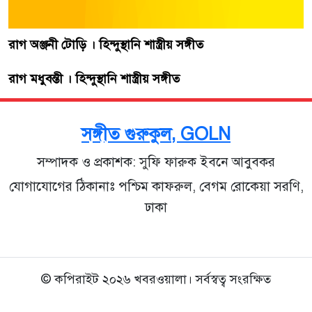
রাগ অঞ্জনী টোড়ি । হিন্দুস্থানি শাস্ত্রীয় সঙ্গীত
রাগ মধুবন্তী । হিন্দুস্থানি শাস্ত্রীয় সঙ্গীত
সঙ্গীত গুরুকুল, GOLN
সম্পাদক ও প্রকাশক: সুফি ফারুক ইবনে আবুবকর
যোগাযোগের ঠিকানাঃ পশ্চিম কাফরুল, বেগম রোকেয়া সরণি,
ঢাকা
© কপিরাইট ২০২৬ খবরওয়ালা। সর্বস্বত্ব সংরক্ষিত