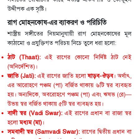
উদ্দীপক এক সৃষ্টি।
রাগ মোহনকোষ-এর ব্যাকরণ ও পরিচিতি
শাস্ত্রীয় সঙ্গীতের নিয়মানুযায়ী রাগ মোহনকোষের মূল
কাঠামো ও প্রযুক্তিগত পরিচয় নিচে তুলে ধরা হলো:
ঠাট (Thaat):
এই রাগের কোনো নির্দিষ্ট ঠাট নেই
(অনির্দেশিত)।
জাতি (Jati):
এই রাগের জাতি হলো
ষাড়ব-ঔড়ব
। অর্থাৎ,
এর আরোহণে পঞ্চম (পা) বর্জিত থাকায় ৬টি স্বর ব্যবহৃত
হয়। অন্যদিকে, অবরোহণে পঞ্চম (পা) এবং ঋষভ (রে)—
উভয় স্বর বর্জিত থাকায় ৫টি স্বর ব্যবহৃত হয়।
বাদী স্বর (Vadi Swar):
এই রাগের প্রধান বা রাজা স্বর
হলো
মধ্যম (মা)
।
সমবাদী স্বর (Samvadi Swar):
রাগের দ্বিতীয় প্রধান বা