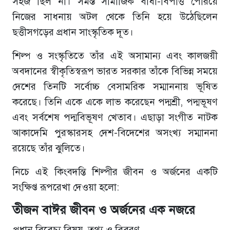
সহজ ছিল না। সমস্ত সামাজিক বাধা-বিপত্তি পেরিয়ে
নিজের সাধনায় অটল থেকে তিনি হয়ে উঠেছিলেন
ছত্তীসগড়ের প্রধান সাংস্কৃতিক দূত।
শিল্প ও সংস্কৃতিতে তাঁর এই অসামান্য এবং কালজয়ী
অবদানের স্বীকৃতিস্বরূপ ভারত সরকার তাঁকে বিভিন্ন সময়ে
দেশের তিনটি সর্বোচ্চ বেসামরিক সম্মাননায় ভূষিত
করেছে। তিনি একে একে লাভ করেছেন পদ্মশ্রী, পদ্মভূষণ
এবং সর্বশেষ পদ্মবিভূষণ খেতাব। এছাড়া সংগীত নাটক
আকাদেমি পুরস্কারসহ দেশ-বিদেশের অসংখ্য সম্মাননা
রয়েছে তাঁর ঝুলিতে।
নিচে এই কিংবদন্তি শিল্পীর জীবন ও অর্জনের একটি
সংক্ষিপ্ত রূপরেখা দেওয়া হলো:
তীজন বাঈর জীবন ও অর্জনের এক নজরে
প্রধান বিবেচ্য বিষয়
তথ্য ও বিবরণ