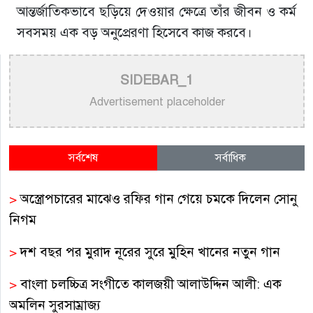
আন্তর্জাতিকভাবে ছড়িয়ে দেওয়ার ক্ষেত্রে তাঁর জীবন ও কর্ম
সবসময় এক বড় অনুপ্রেরণা হিসেবে কাজ করবে।
SIDEBAR_1
Advertisement placeholder
সর্বশেষ
সর্বাধিক
>
অস্ত্রোপচারের মাঝেও রফির গান গেয়ে চমকে দিলেন সোনু
নিগম
>
দশ বছর পর মুরাদ নূরের সুরে মুহিন খানের নতুন গান
>
বাংলা চলচ্চিত্র সংগীতে কালজয়ী আলাউদ্দিন আলী: এক
অমলিন সুরসাম্রাজ্য