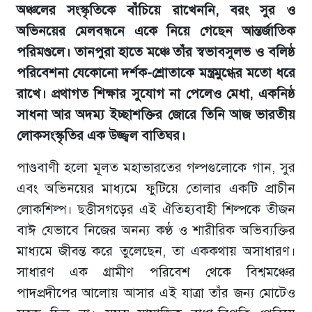
অঞ্চলের সংস্কৃতিকে বাঁচিয়ে রাখেননি, বরং সুর ও
অভিনয়ের মেলবন্ধনে একে নিয়ে গেছেন আন্তর্জাতিক
পরিমণ্ডলে। তানপুরা হাতে মঞ্চে তাঁর স্বভাবসুলভ ও বলিষ্ঠ
পরিবেশনা যেকোনো দর্শক-শ্রোতাকে মন্ত্রমুগ্ধের মতো ধরে
রাখে। প্রথাগত শিক্ষার সুযোগ না পেলেও মেধা, একনিষ্ঠ
সাধনা আর অদম্য ইচ্ছাশক্তির জোরে তিনি আজ ভারতীয়
লোকসংস্কৃতির এক উজ্জ্বল বাতিঘর।
পাণ্ডবাণী হলো মূলত মহাভারতের গল্পগুলোকে গান, সুর
এবং অভিনয়ের মাধ্যমে ফুটিয়ে তোলার একটি প্রাচীন
লোকশিল্প। ছত্তীসগড়ের এই ঐতিহ্যবাহী শিল্পকে তীজন
বাঈ যেভাবে নিজের অনন্য কণ্ঠ ও শারীরিক অভিব্যক্তির
মাধ্যমে জীবন্ত করে তুলেছেন, তা এককথায় অসাধারণ।
সাধারণ এক গ্রামীণ পরিবেশ থেকে বিশ্বমঞ্চের
পাদপ্রদীপের আলোয় আসার এই যাত্রা তাঁর জন্য মোটেও