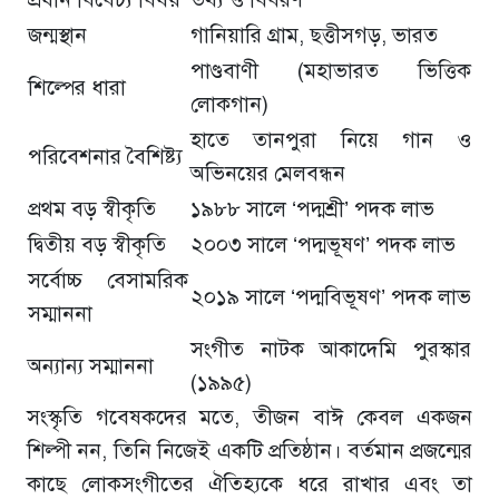
জন্মস্থান
গানিয়ারি গ্রাম, ছত্তীসগড়, ভারত
পাণ্ডবাণী (মহাভারত ভিত্তিক
শিল্পের ধারা
লোকগান)
হাতে তানপুরা নিয়ে গান ও
পরিবেশনার বৈশিষ্ট্য
অভিনয়ের মেলবন্ধন
প্রথম বড় স্বীকৃতি
১৯৮৮ সালে ‘পদ্মশ্রী’ পদক লাভ
দ্বিতীয় বড় স্বীকৃতি
২০০৩ সালে ‘পদ্মভূষণ’ পদক লাভ
সর্বোচ্চ বেসামরিক
২০১৯ সালে ‘পদ্মবিভূষণ’ পদক লাভ
সম্মাননা
সংগীত নাটক আকাদেমি পুরস্কার
অন্যান্য সম্মাননা
(১৯৯৫)
সংস্কৃতি গবেষকদের মতে, তীজন বাঈ কেবল একজন
শিল্পী নন, তিনি নিজেই একটি প্রতিষ্ঠান। বর্তমান প্রজন্মের
কাছে লোকসংগীতের ঐতিহ্যকে ধরে রাখার এবং তা