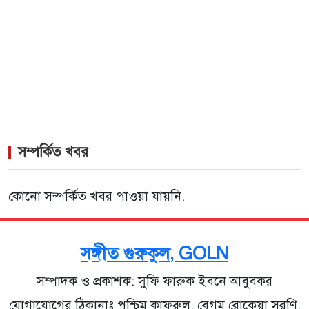
সম্পর্কিত খবর
কোনো সম্পর্কিত খবর পাওয়া যায়নি.
সঙ্গীত গুরুকুল, GOLN
সম্পাদক ও প্রকাশক: সুফি ফারুক ইবনে আবুবকর
যোগাযোগের ঠিকানাঃ পশ্চিম কাফরুল, বেগম রোকেয়া সরণি,