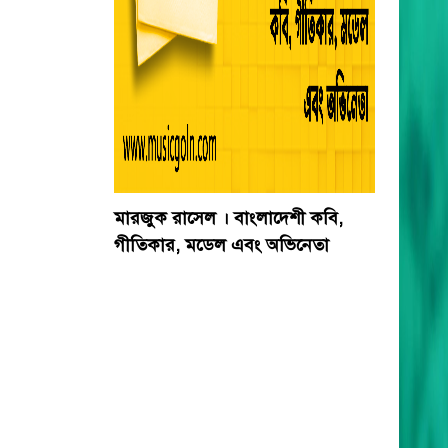
মারজুক রাসেল । বাংলাদেশী কবি,
গীতিকার, মডেল এবং অভিনেতা