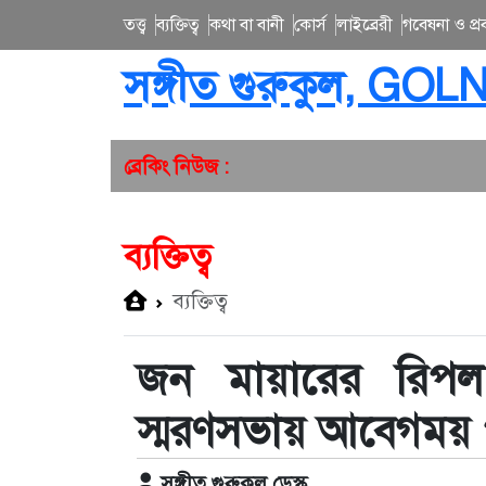
তত্ত্ব
ব্যক্তিত্ব
কথা বা বানী
কোর্স
লাইব্রেরী
গবেষনা ও প্রব
সঙ্গীত গুরুকুল, GOL
ব্রেকিং নিউজ :
ব্যক্তিত্ব
ব্যক্তিত্ব
জন মায়ারের রিপ
স্মরণসভায় আবেগময়
সঙ্গীত গুরুকুল ডেস্ক