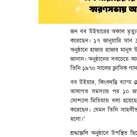
জন বব উইয়ারের অকাল মৃত্যুত
করেছেন। ১৭ জানুয়ারি সান ফ্রান
অনুষ্ঠানে হাজার হাজার মানুষ 
জানান। অনুষ্ঠানের সবচেয়ে আ
তিনি ১৯৭০ সালের ক্লাসিক গা
বব উইয়ার, কিংবদন্তি ব্যান্ড
গ
ভাষাগত সমস্যার পর ১০ জান
সোশ্যাল মিডিয়ায় বলা হয়েছে,
করেছেন। যেমন তিনি সাহসীভাব
হলো।”
শ্রদ্ধাঞ্জলি অনুষ্ঠানে উপস্থ