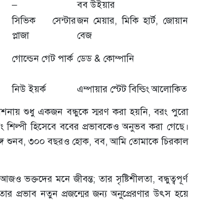
–
বব উইয়ার
সিভিক সেন্টার
জন মেয়ার, মিকি হার্ট, জোয়ান
প্লাজা
বেজ
গোল্ডেন গেট পার্ক
ডেড & কোম্পানি
নিউ ইয়র্ক
এম্পায়ার স্টেট বিল্ডিং আলোকিত
নায় শুধু একজন বন্ধুকে স্মরণ করা হয়নি, বরং পুরো
এবং শিল্পী হিসেবে ববের প্রভাবকেও অনুভব করা গেছে।
্গে শুনব, ৩০০ বছরও হোক, বব, আমি তোমাকে চিরকাল
 ভক্তদের মনে জীবন্ত; তার সৃষ্টিশীলতা, বন্ধুত্বপূর্ণ
র প্রভাব নতুন প্রজন্মের জন্য অনুপ্রেরণার উৎস হয়ে