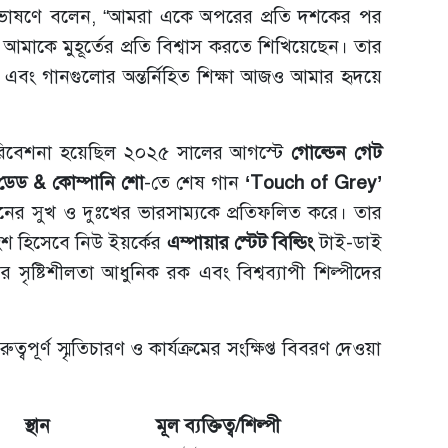
 ভাষণে বলেন, “আমরা একে অপরের প্রতি দশকের পর
আমাকে মুহূর্তের প্রতি বিশ্বাস করতে শিখিয়েছেন। তার
্রণ এবং গানগুলোর অন্তর্নিহিত শিক্ষা আজও আমার হৃদয়ে
পরিবেশনা হয়েছিল ২০২৫ সালের আগস্টে
গোল্ডেন গেট
ডেড & কোম্পানি শো
-তে শেষ গান
‘Touch of Grey’
র সুখ ও দুঃখের ভারসাম্যকে প্রতিফলিত করে। তার
র অংশ হিসেবে নিউ ইয়র্কের
এম্পায়ার স্টেট বিল্ডিং
টাই-ডাই
ৃষ্টিশীলতা আধুনিক রক এবং বিশ্বব্যাপী শিল্পীদের
বপূর্ণ স্মৃতিচারণ ও কার্যক্রমের সংক্ষিপ্ত বিবরণ দেওয়া
স্থান
মূল ব্যক্তিত্ব/শিল্পী