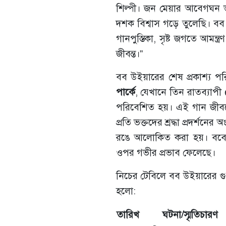
শিল্পী। জন মেয়ার আবেগঘন
দশক বিশ্বাস গড়ে তুলেছি। বব 
গানপুস্তিকা, সৃষ্ট জগতে আমন্ত
জীবন্ত।”
বব উইয়ারের শেষ প্রকাশ্য 
পার্কে
, যেখানে তিন রাতব্যাপী
পরিবেশিত হয়। এই গান জীবনে
প্রতি ভক্তদের শ্রদ্ধা প্রদর্শনে
রঙে আলোকিত করা হয়। ববের স
ওপর গভীর প্রভাব ফেলেছে।
নিচের টেবিলে বব উইয়ারের গুরুত্
হলো:
তারিখ
ঘটনা/স্মৃতিচারণ